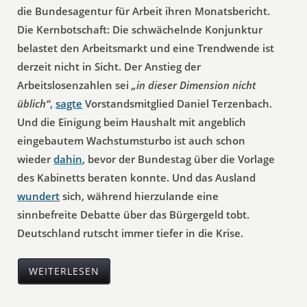
die Bundesagentur für Arbeit ihren Monatsbericht.
Die Kernbotschaft: Die schwächelnde Konjunktur
belastet den Arbeitsmarkt und eine Trendwende ist
derzeit nicht in Sicht. Der Anstieg der
Arbeitslosenzahlen sei
„in dieser Dimension nicht
üblich“
,
sagte
Vorstandsmitglied Daniel Terzenbach.
Und die Einigung beim Haushalt mit angeblich
eingebautem Wachstumsturbo ist auch schon
wieder
dahin
, bevor der Bundestag über die Vorlage
des Kabinetts beraten konnte. Und das Ausland
wundert
sich, während hierzulande eine
sinnbefreite Debatte über das Bürgergeld tobt.
Deutschland rutscht immer tiefer in die Krise.
WEITERLESEN