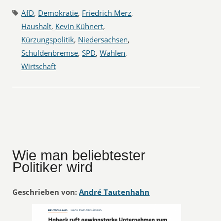
AfD
,
Demokratie
,
Friedrich Merz
,
Haushalt
,
Kevin Kühnert
,
Kürzungspolitik
,
Niedersachsen
,
Schuldenbremse
,
SPD
,
Wahlen
,
Wirtschaft
Wie man beliebtester
Politiker wird
Geschrieben von:
André Tautenhahn