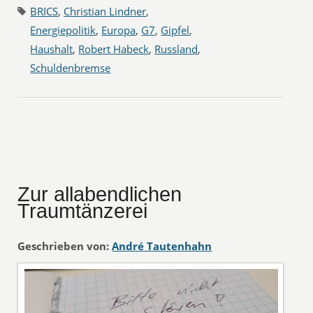
BRICS
,
Christian Lindner
,
Energiepolitik
,
Europa
,
G7
,
Gipfel
,
Haushalt
,
Robert Habeck
,
Russland
,
Schuldenbremse
Zur allabendlichen
Traumtänzerei
Geschrieben von:
André Tautenhahn