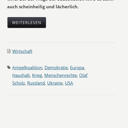
auch scheinheilig und lächerlich.
WEITERLESEN
Wirtschaft
Ampelkoalition
,
Demokratie
,
Europa
,
Haushalt
,
Krieg
,
Menschenrechte
,
Olaf
Scholz
,
Russland
,
Ukraine
,
USA