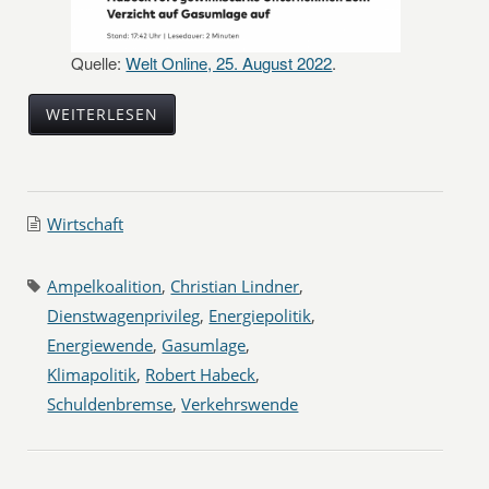
Quelle:
Welt Online, 25. August 2022
.
WEITERLESEN
Wirtschaft
Ampelkoalition
,
Christian Lindner
,
Dienstwagenprivileg
,
Energiepolitik
,
Energiewende
,
Gasumlage
,
Klimapolitik
,
Robert Habeck
,
Schuldenbremse
,
Verkehrswende