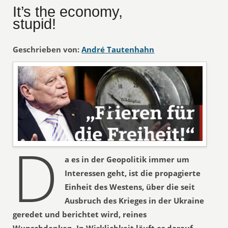
It’s the economy,
stupid!
Geschrieben von:
André Tautenhahn
D
a es in der Geopolitik immer um
Interessen geht, ist die propagierte
Einheit des Westens, über die seit
Ausbruch des Krieges in der Ukraine
geredet und berichtet wird, reines