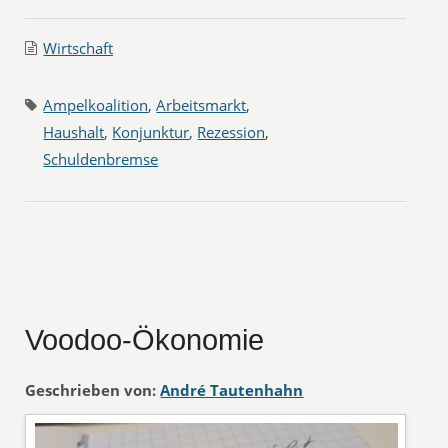
Wirtschaft
Ampelkoalition
,
Arbeitsmarkt
,
Haushalt
,
Konjunktur
,
Rezession
,
Schuldenbremse
Voodoo-Ökonomie
Geschrieben von:
André Tautenhahn