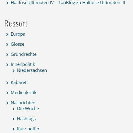
Haltlose Ultimaten IV – TauBlog
zu
Haltlose Ultimaten III
Ressort
Europa
Glosse
Grundrechte
Innenpolitik
Niedersachsen
Kabarett
Medienkritik
Nachrichten
Die Woche
Hashtags
Kurz notiert