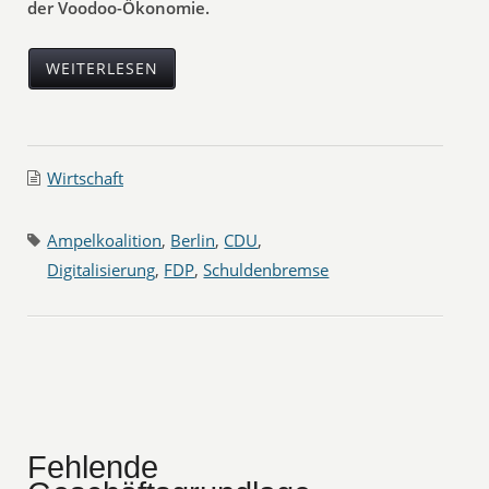
der Voodoo-Ökonomie.
WEITERLESEN
Wirtschaft
Ampelkoalition
,
Berlin
,
CDU
,
Digitalisierung
,
FDP
,
Schuldenbremse
Fehlende