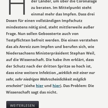
H
der Länder, um über die Coronalage
zu beraten. Im Mittelpunkt steht
einmal mehr das Impfen. Dass drei
Dosen für einen vollständigen Impfschutz
mindestens nötig sind, steht mittlerweile außer
Frage. Nun sollen Geboosterte auch von
Testpflichten befreit werden. Die einen verstehen
das als Anreiz zum Impfen und berufen sich, wie
Niedersachsens Ministerpräsident Stephan Weil,
auf die Wissenschaft. Die habe ihm erklärt, dass
der Schutz nach der dritten Spritze so hoch ist,
dass eine weitere Infektion
„wirklich mit einer nur
sehr, sehr niedrigen Wahrscheinlichkeit möglich
erscheint“
(siehe
hier
und
hier
). Das Problem: Die
Wissenschaft sagt das nicht.
WEITERLESEN