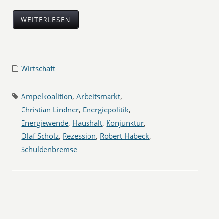
WEITERLESEN
Wirtschaft
Ampelkoalition
,
Arbeitsmarkt
,
Christian Lindner
,
Energiepolitik
,
Energiewende
,
Haushalt
,
Konjunktur
,
Olaf Scholz
,
Rezession
,
Robert Habeck
,
Schuldenbremse