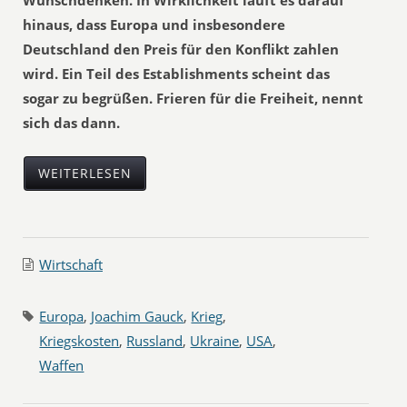
Wunschdenken. In Wirklichkeit läuft es darauf
hinaus, dass Europa und insbesondere
Deutschland den Preis für den Konflikt zahlen
wird. Ein Teil des Establishments scheint das
sogar zu begrüßen. Frieren für die Freiheit, nennt
sich das dann.
WEITERLESEN
Wirtschaft
Europa
,
Joachim Gauck
,
Krieg
,
Kriegskosten
,
Russland
,
Ukraine
,
USA
,
Waffen