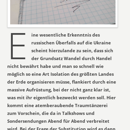
E
ine wesentliche Erkenntnis des
russischen Überfalls auf die Ukraine
scheint hierzulande zu sein, dass sich
der Grundsatz Wandel durch Handel
nicht bewährt habe und man so schnell wie
möglich so eine Art Isolation des größten Landes
der Erde organisieren müsse, flankiert durch eine
massive Aufrüstung, bei der nicht ganz klar ist,
was mit ihr eigentlich bezweckt werden soll. Hier
kommt eine atemberaubende Traumtänzerei
zum Vorschein, die da in Talkshows und
Sondersendungen Abend für Abend verbreitet
wird. Bei der Frage der Substitution wird es dann