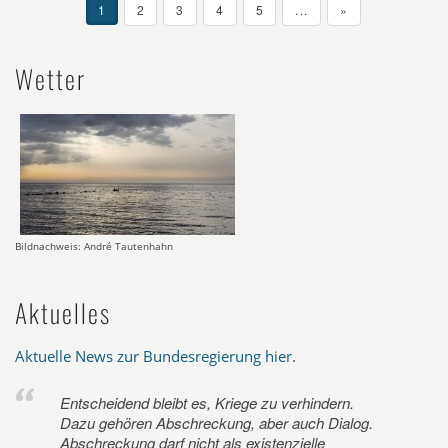
1
2
3
4
5
...
»
Wetter
Bildnachweis: André Tautenhahn
Aktuelles
Aktuelle News zur Bundesregierung hier
.
Entscheidend bleibt es, Kriege zu verhindern.
Dazu gehören Abschreckung, aber auch Dialog.
Abschreckung darf nicht als existenzielle