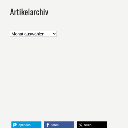
Artikelarchiv
Artikelarchiv
spenden
teilen
teilen