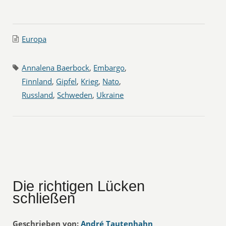
Europa
Annalena Baerbock
,
Embargo
,
Finnland
,
Gipfel
,
Krieg
,
Nato
,
Russland
,
Schweden
,
Ukraine
Die richtigen Lücken
schließen
Geschrieben von:
André Tautenhahn