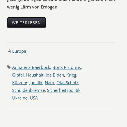
wenig Lärm von Erdogan.
WEITERLESEN
Europa
Annalena Baerbock
,
Boris Pistorius
,
Gipfel
,
Haushalt
,
Joe Biden
,
Krieg
,
Kürzungspolitik
,
Nato
,
Olaf Scholz
,
Schuldenbremse
,
Sicherheitspolitik
,
Ukraine
,
USA