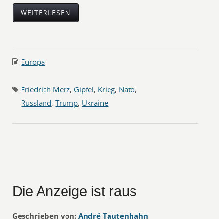
WEITERLESEN
Europa
Friedrich Merz
,
Gipfel
,
Krieg
,
Nato
,
Russland
,
Trump
,
Ukraine
Die Anzeige ist raus
Geschrieben von:
André Tautenhahn