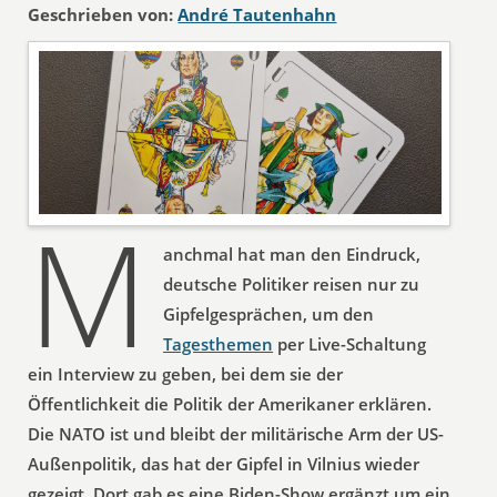
Geschrieben von:
André Tautenhahn
M
anchmal hat man den Eindruck,
deutsche Politiker reisen nur zu
Gipfelgesprächen, um den
Tagesthemen
per Live-Schaltung
ein Interview zu geben, bei dem sie der
Öffentlichkeit die Politik der Amerikaner erklären.
Die NATO ist und bleibt der militärische Arm der US-
Außenpolitik, das hat der Gipfel in Vilnius wieder
gezeigt. Dort gab es eine Biden-Show ergänzt um ein