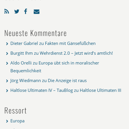
Neueste Kommentare
Dieter Gabriel
zu
Fakten mit Gänsefüßchen
Burgitt Ihm
zu
Wehrdienst 2.0 – Jetzt wird’s amtlich!
Aldo Orelli
zu
Europa übt sich in moralischer
Bequemlichkeit
Jörg Wiedmann
zu
Die Anzeige ist raus
Haltlose Ultimaten IV – TauBlog
zu
Haltlose Ultimaten III
Ressort
Europa