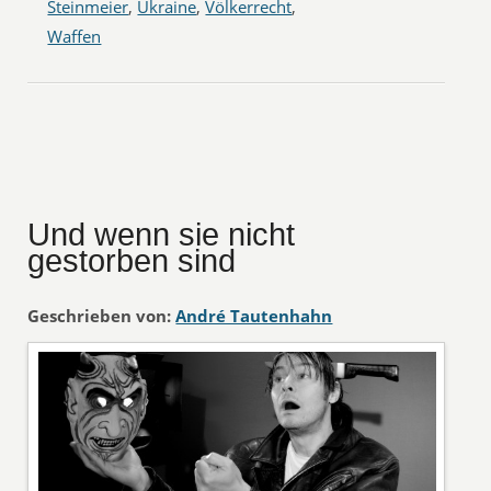
Steinmeier
,
Ukraine
,
Völkerrecht
,
Waffen
Und wenn sie nicht
gestorben sind
Geschrieben von:
André Tautenhahn