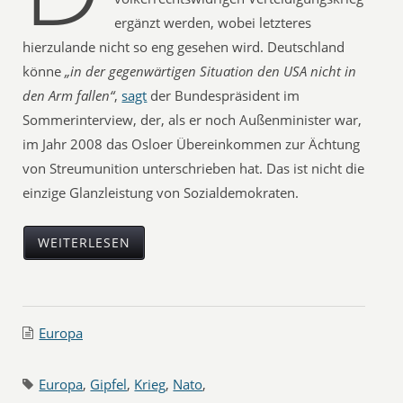
ergänzt werden, wobei letzteres
hierzulande nicht so eng gesehen wird. Deutschland
könne
„in der gegenwärtigen Situation den USA nicht in
den Arm fallen“
,
sagt
der Bundespräsident im
Sommerinterview, der, als er noch Außenminister war,
im Jahr 2008 das Osloer Übereinkommen zur Ächtung
von Streumunition unterschrieben hat. Das ist nicht die
einzige Glanzleistung von Sozialdemokraten.
WEITERLESEN
Europa
Europa
,
Gipfel
,
Krieg
,
Nato
,