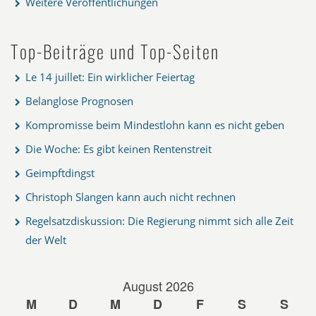
Weitere Veröffentlichungen
Top-Beiträge und Top-Seiten
Le 14 juillet: Ein wirklicher Feiertag
Belanglose Prognosen
Kompromisse beim Mindestlohn kann es nicht geben
Die Woche: Es gibt keinen Rentenstreit
Geimpftdingst
Christoph Slangen kann auch nicht rechnen
Regelsatzdiskussion: Die Regierung nimmt sich alle Zeit
der Welt
August 2026
M
D
M
D
F
S
S