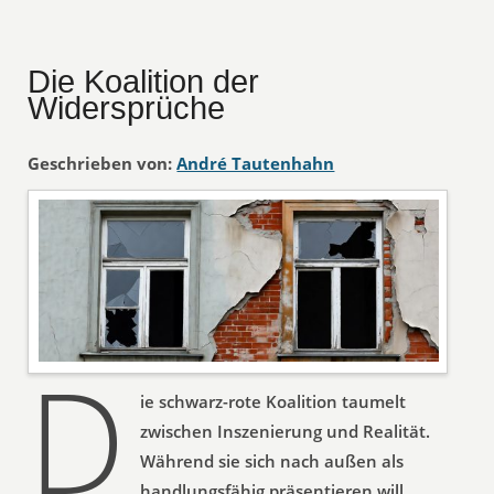
Die Koalition der
Widersprüche
Geschrieben von:
André Tautenhahn
D
ie schwarz-rote Koalition taumelt
zwischen Inszenierung und Realität.
Während sie sich nach außen als
handlungsfähig präsentieren will,