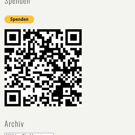
Spenden
Archiv