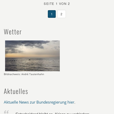
SEITE 1 VON 2
1
2
Wetter
Bildnachweis: André Tautenhahn
Aktuelles
Aktuelle News zur Bundesregierung hier
.
Entscheidend bleibt es, Kriege zu verhindern.