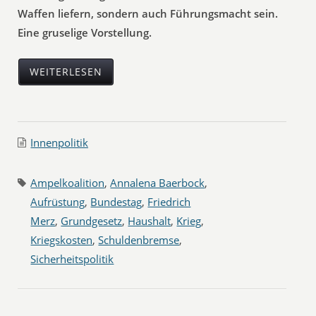
Waffen liefern, sondern auch Führungsmacht sein.
Eine gruselige Vorstellung.
WEITERLESEN
Innenpolitik
Ampelkoalition
,
Annalena Baerbock
,
Aufrüstung
,
Bundestag
,
Friedrich
Merz
,
Grundgesetz
,
Haushalt
,
Krieg
,
Kriegskosten
,
Schuldenbremse
,
Sicherheitspolitik