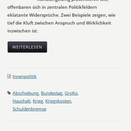
offenbaren sich in zentralen Politikfeldern
eklatante Widersprüche. Zwei Beispiele zeigen, wie
tief die Kluft zwischen Anspruch und Wirklichkeit
inzwischen ist.
WEITERLESEN
Innenpolitik
Abschiebung
,
Bundestag
,
GroKo
,
Haushalt
,
Krieg
,
Kriegskosten
,
Schuldenbremse