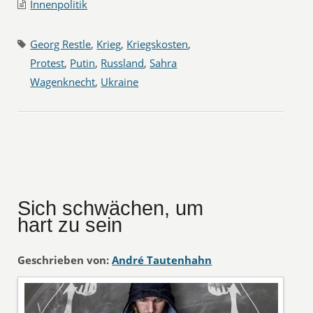
Innenpolitik
Georg Restle
,
Krieg
,
Kriegskosten
,
Protest
,
Putin
,
Russland
,
Sahra
Wagenknecht
,
Ukraine
Sich schwächen, um
hart zu sein
Geschrieben von:
André Tautenhahn