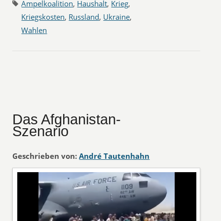
Ampelkoalition
,
Haushalt
,
Krieg
,
Kriegskosten
,
Russland
,
Ukraine
,
Wahlen
Das Afghanistan-
Szenario
Geschrieben von:
André Tautenhahn