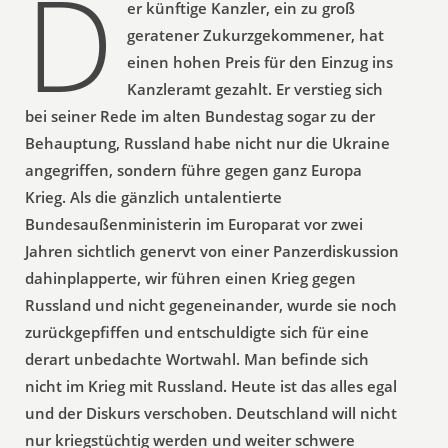
D
er künftige Kanzler, ein zu groß
geratener Zukurzgekommener, hat
einen hohen Preis für den Einzug ins
Kanzleramt gezahlt. Er verstieg sich
bei seiner Rede im alten Bundestag sogar zu der
Behauptung, Russland habe nicht nur die Ukraine
angegriffen, sondern führe gegen ganz Europa
Krieg. Als die gänzlich untalentierte
Bundesaußenministerin im Europarat vor zwei
Jahren sichtlich genervt von einer Panzerdiskussion
dahinplapperte, wir führen einen Krieg gegen
Russland und nicht gegeneinander, wurde sie noch
zurückgepfiffen und entschuldigte sich für eine
derart unbedachte Wortwahl. Man befinde sich
nicht im Krieg mit Russland. Heute ist das alles egal
und der Diskurs verschoben. Deutschland will nicht
nur kriegstüchtig werden und weiter schwere