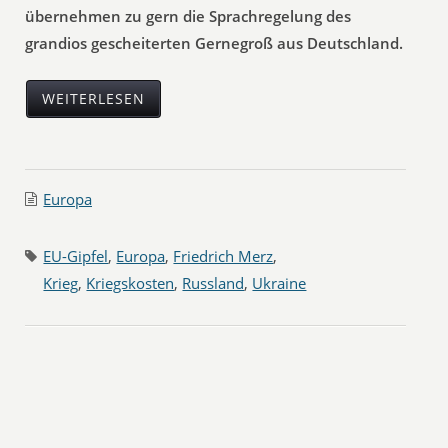
übernehmen zu gern die Sprachregelung des
grandios gescheiterten Gernegroß aus Deutschland.
WEITERLESEN
Europa
EU-Gipfel
,
Europa
,
Friedrich Merz
,
Krieg
,
Kriegskosten
,
Russland
,
Ukraine