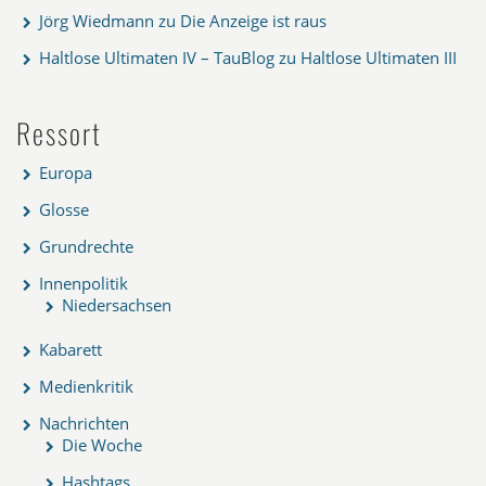
Jörg Wiedmann
zu
Die Anzeige ist raus
Haltlose Ultimaten IV – TauBlog
zu
Haltlose Ultimaten III
Ressort
Europa
Glosse
Grundrechte
Innenpolitik
Niedersachsen
Kabarett
Medienkritik
Nachrichten
Die Woche
Hashtags