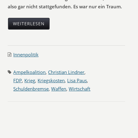
also gar nicht stattgefunden. Es war nur ein Traum.
WEITERLESEN
Innenpolitik
Ampelkoalition
,
Christian Lindner
,
FDP
,
Krieg
,
Kriegskosten
,
Lisa Paus
,
Schuldenbremse
,
Waffen
,
Wirtschaft