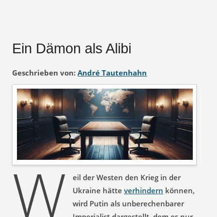
Ein Dämon als Alibi
Geschrieben von:
André Tautenhahn
W
eil der Westen den Krieg in der
Ukraine hätte
verhindern
können,
wird Putin als unberechenbarer
Imperialist dargestellt, dem es nur