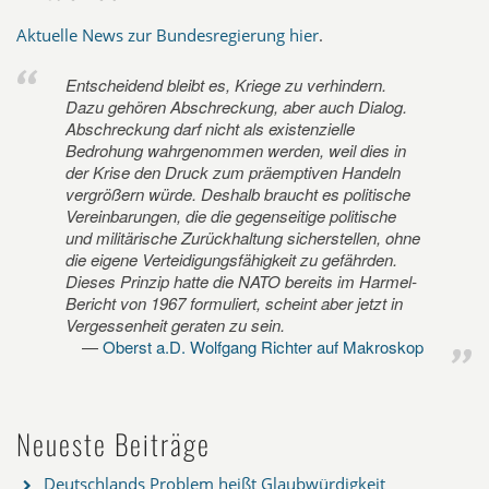
Aktuelle News zur Bundesregierung hier
.
Entscheidend bleibt es, Kriege zu verhindern.
Dazu gehören Abschreckung, aber auch Dialog.
Abschreckung darf nicht als existenzielle
Bedrohung wahrgenommen werden, weil dies in
der Krise den Druck zum präemptiven Handeln
vergrößern würde. Deshalb braucht es politische
Vereinbarungen, die die gegenseitige politische
und militärische Zurückhaltung sicherstellen, ohne
die eigene Verteidigungsfähigkeit zu gefährden.
Dieses Prinzip hatte die NATO bereits im Harmel-
Bericht von 1967 formuliert, scheint aber jetzt in
Vergessenheit geraten zu sein.
Oberst a.D. Wolfgang Richter auf Makroskop
Neueste Beiträge
Deutschlands Problem heißt Glaubwürdigkeit