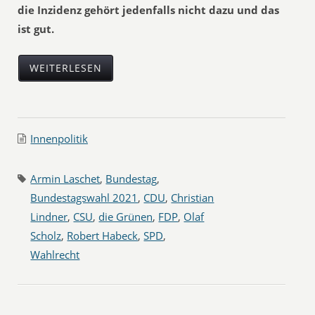
die Inzidenz gehört jedenfalls nicht dazu und das
ist gut.
WEITERLESEN
Innenpolitik
Armin Laschet
,
Bundestag
,
Bundestagswahl 2021
,
CDU
,
Christian
Lindner
,
CSU
,
die Grünen
,
FDP
,
Olaf
Scholz
,
Robert Habeck
,
SPD
,
Wahlrecht