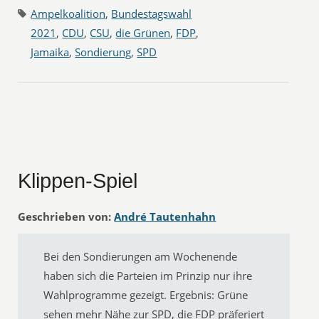
Ampelkoalition
,
Bundestagswahl
2021
,
CDU
,
CSU
,
die Grünen
,
FDP
,
Jamaika
,
Sondierung
,
SPD
Klippen-Spiel
Geschrieben von:
André Tautenhahn
Bei den Sondierungen am Wochenende
haben sich die Parteien im Prinzip nur ihre
Wahlprogramme gezeigt. Ergebnis: Grüne
sehen mehr Nähe zur SPD, die FDP präferiert