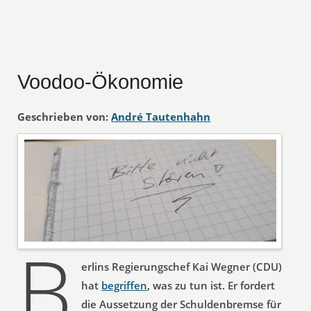
Voodoo-Ökonomie
Geschrieben von:
André Tautenhahn
B
erlins Regierungschef Kai Wegner (CDU)
hat
begriffen
, was zu tun ist. Er fordert
die Aussetzung der Schuldenbremse für