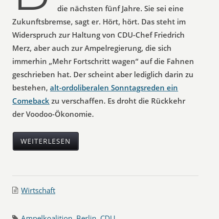
die nächsten fünf Jahre. Sie sei eine
Zukunftsbremse, sagt er. Hört, hört. Das steht im
Widerspruch zur Haltung von CDU-Chef Friedrich
Merz, aber auch zur Ampelregierung, die sich
immerhin „Mehr Fortschritt wagen“ auf die Fahnen
geschrieben hat. Der scheint aber lediglich darin zu
bestehen,
alt-ordoliberalen Sonntagsreden ein
Comeback
zu verschaffen. Es droht die Rückkehr
der Voodoo-Ökonomie.
WEITERLESEN
Wirtschaft
Ampelkoalition
,
Berlin
,
CDU
,