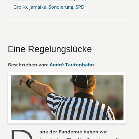
GroKo
,
Jamaika
,
Sondierung
,
SPD
Eine Regelungslücke
Geschrieben von:
André Tautenhahn
ank der Pandemie haben wir