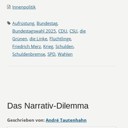
Innenpolitik
Aufrüstung
,
Bundestag
,
Bundestagswahl 2025
,
CDU
,
CSU
,
die
Grünen
,
die Linke
,
Flüchtlinge
,
Friedrich Merz
,
Krieg
,
Schulden
,
Schuldenbremse
,
SPD
,
Wahlen
Das Narrativ-Dilemma
Geschrieben von:
André Tautenhahn