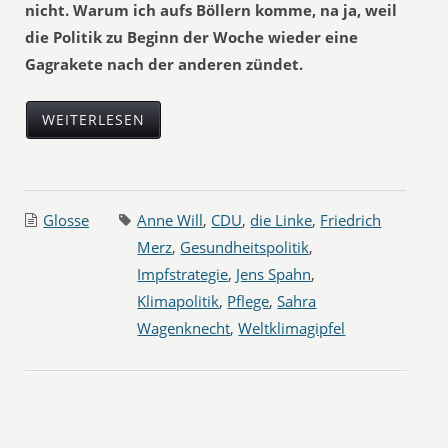
nicht. Warum ich aufs Böllern komme, na ja, weil
die Politik zu Beginn der Woche wieder eine
Gagrakete nach der anderen zündet.
WEITERLESEN
Glosse
Anne Will
,
CDU
,
die Linke
,
Friedrich
Merz
,
Gesundheitspolitik
,
Impfstrategie
,
Jens Spahn
,
Klimapolitik
,
Pflege
,
Sahra
Wagenknecht
,
Weltklimagipfel