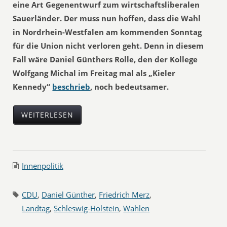
eine Art Gegenentwurf zum wirtschaftsliberalen
Sauerländer. Der muss nun hoffen, dass die Wahl
in Nordrhein-Westfalen am kommenden Sonntag
für die Union nicht verloren geht. Denn in diesem
Fall wäre Daniel Günthers Rolle, den der Kollege
Wolfgang Michal im Freitag mal als „Kieler
Kennedy“
beschrieb
, noch bedeutsamer.
WEITERLESEN
Innenpolitik
CDU
,
Daniel Günther
,
Friedrich Merz
,
Landtag
,
Schleswig-Holstein
,
Wahlen