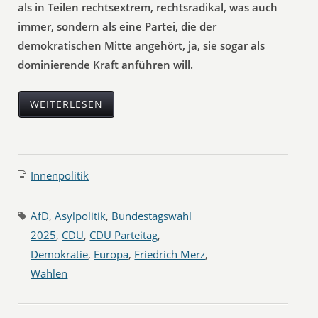
als in Teilen rechtsextrem, rechtsradikal, was auch
immer, sondern als eine Partei, die der
demokratischen Mitte angehört, ja, sie sogar als
dominierende Kraft anführen will.
WEITERLESEN
Innenpolitik
AfD
,
Asylpolitik
,
Bundestagswahl
2025
,
CDU
,
CDU Parteitag
,
Demokratie
,
Europa
,
Friedrich Merz
,
Wahlen