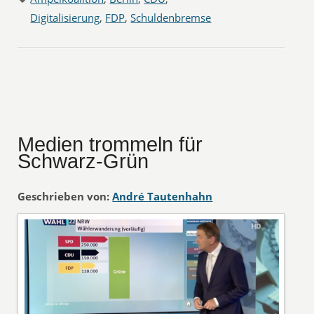
Digitalisierung
,
FDP
,
Schuldenbremse
Medien trommeln für
Schwarz-Grün
Geschrieben von:
André Tautenhahn