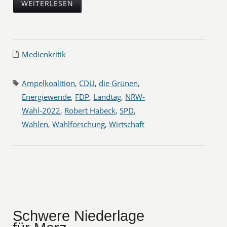
WEITERLESEN
Medienkritik
Ampelkoalition
,
CDU
,
die Grünen
,
Energiewende
,
FDP
,
Landtag
,
NRW-
Wahl-2022
,
Robert Habeck
,
SPD
,
Wahlen
,
Wahlforschung
,
Wirtschaft
Schwere Niederlage