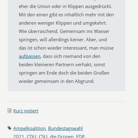
eher die Union oder in Klippen ausgedrückt.
Mit den einen gibt es inhaltlich mehr mit den
anderen weniger Klippen und umgekehrt.
Wie überraschend. Gemeinsam ins Wasser
springen, will allerdings keiner. Aber, und
das ist schon wieder interessant, man müsse
aufpassen
, dass sich niemand von den
beiden kleineren Partnern verhakt, sonst
springen am Ende doch die beiden Großen
wieder gemeinsam in den Abgrund.
Kurz notiert
Ampelkoalition
,
Bundestagswahl
2021
,
CDU
,
CSU
,
die Grünen
,
FDP
,