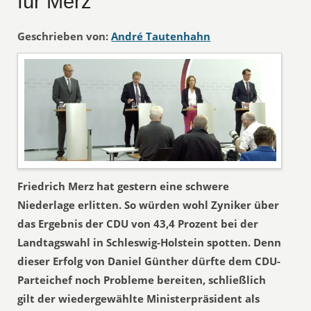
für Merz
Geschrieben von:
André Tautenhahn
Friedrich Merz hat gestern eine schwere
Niederlage erlitten. So würden wohl Zyniker über
das Ergebnis der CDU von 43,4 Prozent bei der
Landtagswahl in Schleswig-Holstein spotten. Denn
dieser Erfolg von Daniel Günther dürfte dem CDU-
Parteichef noch Probleme bereiten, schließlich
gilt der wiedergewählte Ministerpräsident als