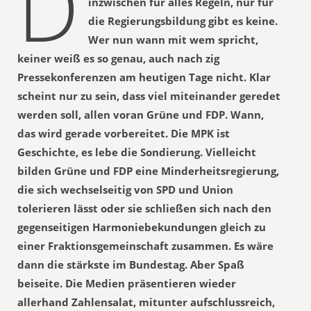
D
inzwischen für alles Regeln, nur für
die Regierungsbildung gibt es keine.
Wer nun wann mit wem spricht,
keiner weiß es so genau, auch nach zig
Pressekonferenzen am heutigen Tage nicht. Klar
scheint nur zu sein, dass viel miteinander geredet
werden soll, allen voran Grüne und FDP. Wann,
das wird gerade vorbereitet. Die MPK ist
Geschichte, es lebe die Sondierung. Vielleicht
bilden Grüne und FDP eine Minderheitsregierung,
die sich wechselseitig von SPD und Union
tolerieren lässt oder sie schließen sich nach den
gegenseitigen Harmoniebekundungen gleich zu
einer Fraktionsgemeinschaft zusammen. Es wäre
dann die stärkste im Bundestag. Aber Spaß
beiseite. Die Medien präsentieren wieder
allerhand Zahlensalat, mitunter aufschlussreich,