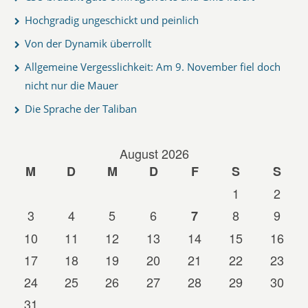
Hochgradig ungeschickt und peinlich
Von der Dynamik überrollt
Allgemeine Vergesslichkeit: Am 9. November fiel doch
nicht nur die Mauer
Die Sprache der Taliban
August 2026
M
D
M
D
F
S
S
1
2
3
4
5
6
8
9
7
10
11
12
13
14
15
16
17
18
19
20
21
22
23
24
25
26
27
28
29
30
31