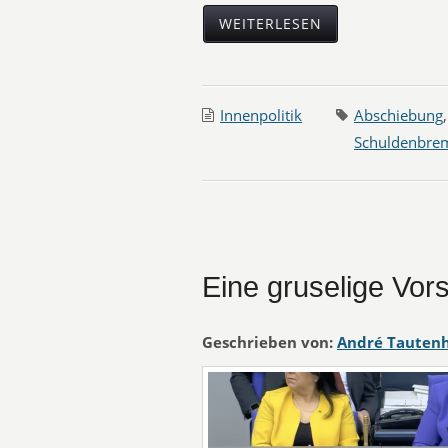
WEITERLESEN
Innenpolitik
Abschiebung
Schuldenbre
Eine gruselige Vors
Geschrieben von:
André Tauten