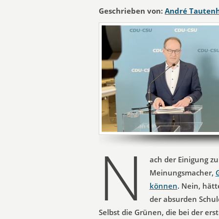
Geschrieben von:
André Tauten
N
ach der Einigung zu
Meinungsmacher,
können
. Nein, hätt
der absurden Schul
Selbst die Grünen, die bei der e