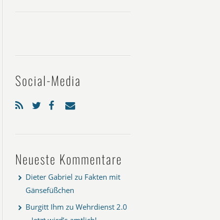
Social-Media
Neueste Kommentare
Dieter Gabriel
zu
Fakten mit
Gänsefüßchen
Burgitt Ihm
zu
Wehrdienst 2.0
– Jetzt wird’s amtlich!