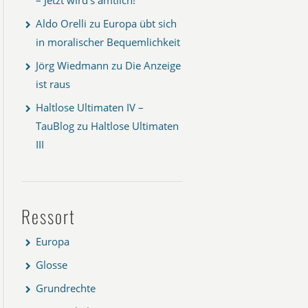
Aldo Orelli
zu
Europa übt sich
in moralischer Bequemlichkeit
Jörg Wiedmann
zu
Die Anzeige
ist raus
Haltlose Ultimaten IV –
TauBlog
zu
Haltlose Ultimaten
III
Ressort
Europa
Glosse
Grundrechte