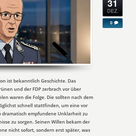
31
DEZ.
0
tion ist bekanntlich Geschichte. Das
rünen und der FDP zerbrach vor über
len waren die Folge. Die sollten nach dem
glichst schnell stattfinden, um eine vor
so dramatisch empfundene Unklarheit zu
tnisse zu sorgen. Seinen Willen bekam der
 nicht sofort, sondern erst später, was