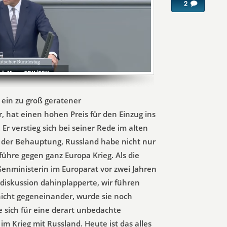
2
, ein zu groß geratener
hat einen hohen Preis für den Einzug ins
Er verstieg sich bei seiner Rede im alten
 der Behauptung, Russland habe nicht nur
führe gegen ganz Europa Krieg. Als die
enministerin im Europarat vor zwei Jahren
rdiskussion dahinplapperte, wir führen
icht gegeneinander, wurde sie noch
e sich für eine derart unbedachte
im Krieg mit Russland. Heute ist das alles