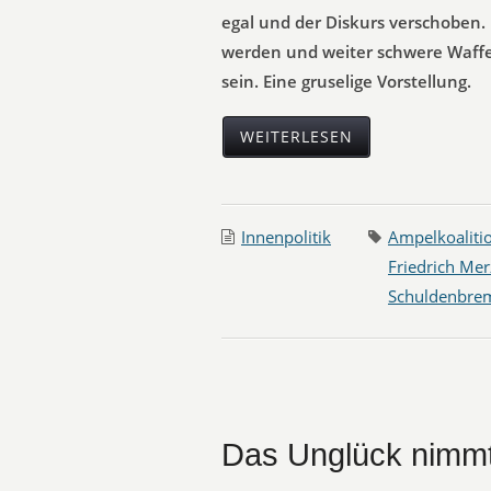
egal und der Diskurs verschoben. 
werden und weiter schwere Waffe
sein. Eine gruselige Vorstellung.
WEITERLESEN
Innenpolitik
Ampelkoaliti
Friedrich Mer
Schuldenbre
Das Unglück nimmt