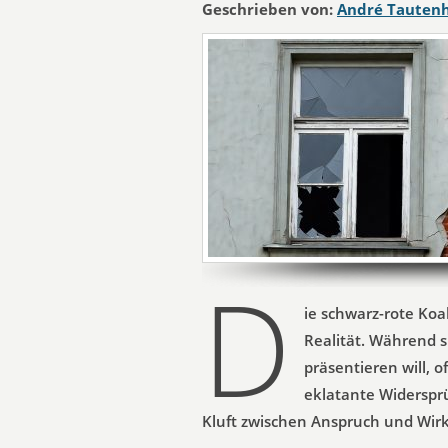
Geschrieben von:
André Tauten
D
ie schwarz-rote Koa
Realität. Während s
präsentieren will, o
eklatante Widersprüc
Kluft zwischen Anspruch und Wirkl