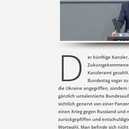
D
er künftige Kanzler
Zukurzgekommener, 
Kanzleramt gezahlt. 
Bundestag sogar zu
die Ukraine angegriffen, sondern 
gänzlich untalentierte Bundesauß
sichtlich genervt von einer Panze
einen Krieg gegen Russland und n
zurückgepfiffen und entschuldigt
Wortwahl. Man befinde sich nicht 