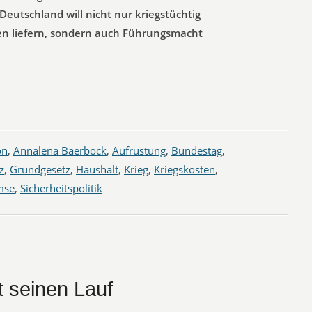
Deutschland will nicht nur kriegstüchtig
n liefern, sondern auch Führungsmacht
on
,
Annalena Baerbock
,
Aufrüstung
,
Bundestag
,
z
,
Grundgesetz
,
Haushalt
,
Krieg
,
Kriegskosten
,
mse
,
Sicherheitspolitik
 seinen Lauf