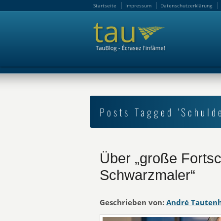
Startseite
Impressum
Datenschutzerklärung
Startseite
Impressum
Datenschutzerklärung
Posts Tagged 'Schuld
Über „große Fortsc
Schwarzmaler“
Geschrieben von:
André Tauten