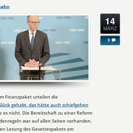
hahn
14
MÄRZ
0
m Finanzpaket urteilen die
Glück gehabt, das hätte auch schiefgehen
e es nicht. Die Bereitschaft zu einer Reform
denregeln war auf allen Seiten vorhanden.
rsten Lesung des Gesetzespakets am