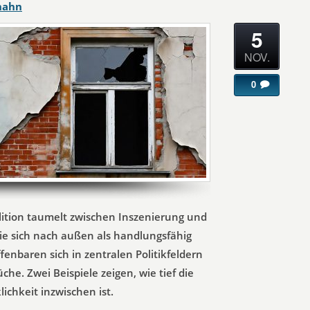
hahn
5
NOV.
0
lition taumelt zwischen Inszenierung und
ie sich nach außen als handlungsfähig
ffenbaren sich in zentralen Politikfeldern
he. Zwei Beispiele zeigen, wie tief die
ichkeit inzwischen ist.