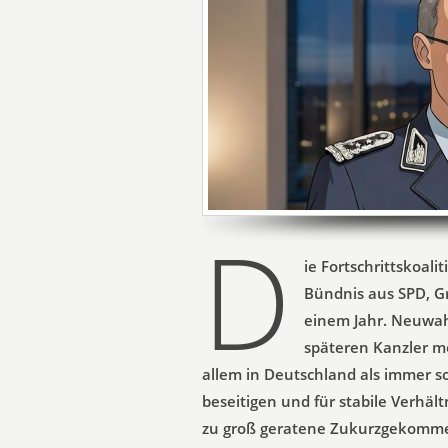
D
ie Fortschrittskoali
Bündnis aus SPD, G
einem Jahr. Neuwah
späteren Kanzler mö
allem in Deutschland als immer 
beseitigen und für stabile Verhäl
zu groß geratene Zukurzgekommene