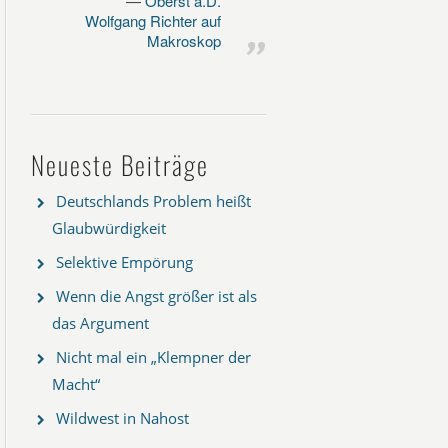
Oberst a.D.
Wolfgang Richter auf
Makroskop
Neueste Beiträge
Deutschlands Problem heißt
Glaubwürdigkeit
Selektive Empörung
Wenn die Angst größer ist als
das Argument
Nicht mal ein „Klempner der
Macht“
Wildwest in Nahost