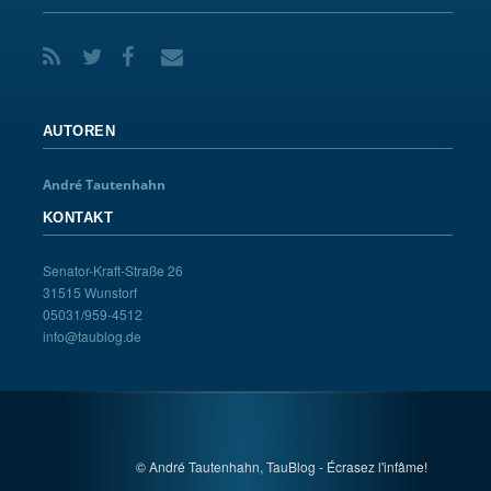
AUTOREN
André Tautenhahn
KONTAKT
Senator-Kraft-Straße 26
31515 Wunstorf
05031/959-4512
info@taublog.de
© André Tautenhahn, TauBlog - Écrasez l'infâme!