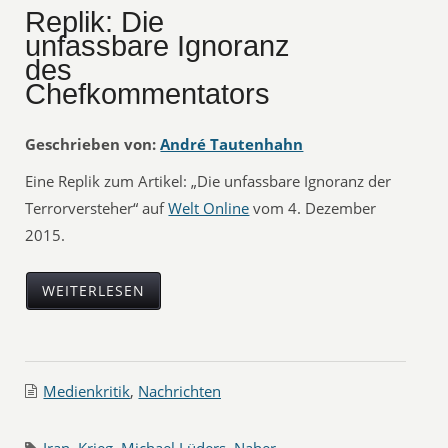
Replik: Die
unfassbare Ignoranz
des
Chefkommentators
Geschrieben von:
André Tautenhahn
Eine Replik zum Artikel: „Die unfassbare Ignoranz der
Terrorversteher“ auf
Welt Online
vom 4. Dezember
2015.
WEITERLESEN
Medienkritik
,
Nachrichten