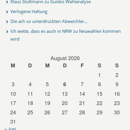
Klaus Stuttmann zu Guidos Wahlanalyse
Verlogene Haltung
Die ach so unterdrückten Abweichler...
Ich wette, dass es auch in NRW zu Neuwahlen kommen
wird
August 2026
M
D
M
D
F
S
S
1
2
3
4
5
7
8
9
6
10
11
12
13
14
15
16
17
18
19
20
21
22
23
24
25
26
27
28
29
30
31
« Juni