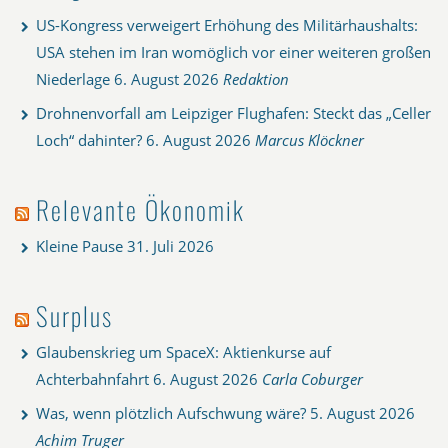
US-Kongress verweigert Erhöhung des Militärhaushalts:
USA stehen im Iran womöglich vor einer weiteren großen
Niederlage
6. August 2026
Redaktion
Drohnenvorfall am Leipziger Flughafen: Steckt das „Celler
Loch“ dahinter?
6. August 2026
Marcus Klöckner
Relevante Ökonomik
Kleine Pause
31. Juli 2026
Surplus
Glaubenskrieg um SpaceX: Aktienkurse auf
Achterbahnfahrt
6. August 2026
Carla Coburger
Was, wenn plötzlich Aufschwung wäre?
5. August 2026
Achim Truger