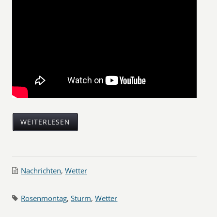
WEITERLESEN
Nachrichten
,
Wetter
Rosenmontag
,
Sturm
,
Wetter