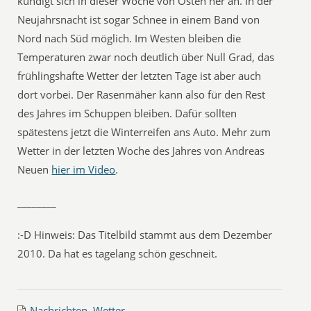
kündigt sich in dieser Woche von Osten her an. In der
Neujahrsnacht ist sogar Schnee in einem Band von
Nord nach Süd möglich. Im Westen bleiben die
Temperaturen zwar noch deutlich über Null Grad, das
frühlingshafte Wetter der letzten Tage ist aber auch
dort vorbei. Der Rasenmäher kann also für den Rest
des Jahres im Schuppen bleiben. Dafür sollten
spätestens jetzt die Winterreifen ans Auto. Mehr zum
Wetter in der letzten Woche des Jahres von Andreas
Neuen
hier im Video
.
________
:-D
Hinweis: Das Titelbild stammt aus dem Dezember
2010. Da hat es tagelang schön geschneit.
Nachrichten
,
Wetter