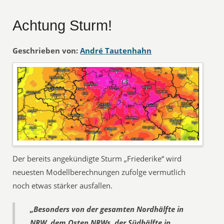
Achtung Sturm!
Geschrieben von:
André Tautenhahn
Der bereits angekündigte Sturm „Friederike“ wird
neuesten Modellberechnungen zufolge vermutlich
noch etwas stärker ausfallen.
„Besonders von der gesamten Nordhälfte in
NRW, dem Osten NRWs, der Südhälfte in