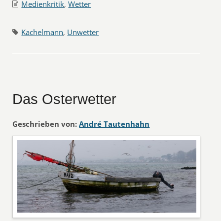
Medienkritik
,
Wetter
Kachelmann
,
Unwetter
Das Osterwetter
Geschrieben von:
André Tautenhahn