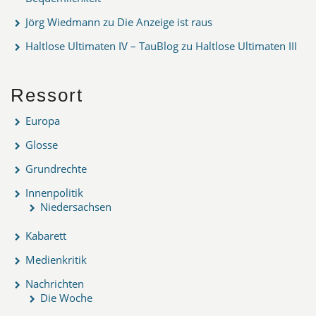
Jörg Wiedmann
zu
Die Anzeige ist raus
Haltlose Ultimaten IV – TauBlog
zu
Haltlose Ultimaten III
Ressort
Europa
Glosse
Grundrechte
Innenpolitik
Niedersachsen
Kabarett
Medienkritik
Nachrichten
Die Woche