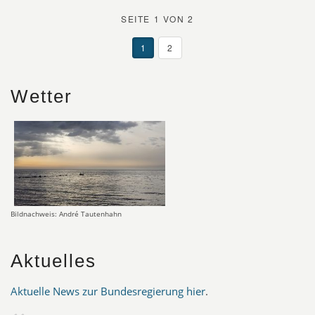
SEITE 1 VON 2
1
2
Wetter
Bildnachweis: André Tautenhahn
Aktuelles
Aktuelle News zur Bundesregierung hier
.