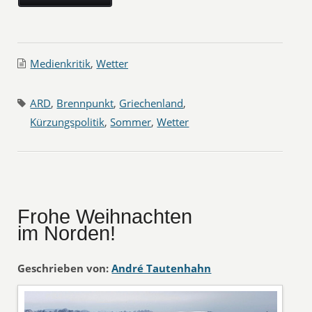
Medienkritik
,
Wetter
ARD
,
Brennpunkt
,
Griechenland
,
Kürzungspolitik
,
Sommer
,
Wetter
Frohe Weihnachten
im Norden!
Geschrieben von:
André Tautenhahn