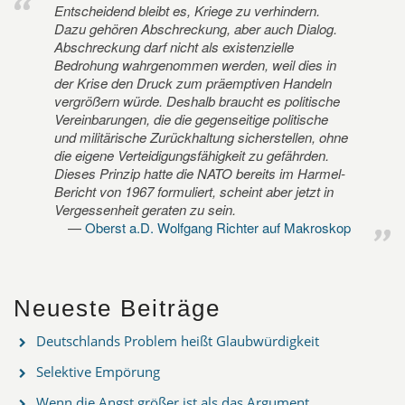
Entscheidend bleibt es, Kriege zu verhindern.
Dazu gehören Abschreckung, aber auch Dialog.
Abschreckung darf nicht als existenzielle
Bedrohung wahrgenommen werden, weil dies in
der Krise den Druck zum präemptiven Handeln
vergrößern würde. Deshalb braucht es politische
Vereinbarungen, die die gegenseitige politische
und militärische Zurückhaltung sicherstellen, ohne
die eigene Verteidigungsfähigkeit zu gefährden.
Dieses Prinzip hatte die NATO bereits im Harmel-
Bericht von 1967 formuliert, scheint aber jetzt in
Vergessenheit geraten zu sein.
Oberst a.D. Wolfgang Richter auf Makroskop
Neueste Beiträge
Deutschlands Problem heißt Glaubwürdigkeit
Selektive Empörung
Wenn die Angst größer ist als das Argument