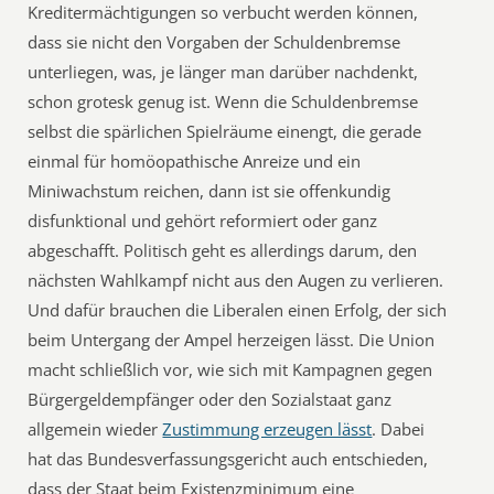
Kreditermächtigungen so verbucht werden können,
dass sie nicht den Vorgaben der Schuldenbremse
unterliegen, was, je länger man darüber nachdenkt,
schon grotesk genug ist. Wenn die Schuldenbremse
selbst die spärlichen Spielräume einengt, die gerade
einmal für homöopathische Anreize und ein
Miniwachstum reichen, dann ist sie offenkundig
disfunktional und gehört reformiert oder ganz
abgeschafft. Politisch geht es allerdings darum, den
nächsten Wahlkampf nicht aus den Augen zu verlieren.
Und dafür brauchen die Liberalen einen Erfolg, der sich
beim Untergang der Ampel herzeigen lässt. Die Union
macht schließlich vor, wie sich mit Kampagnen gegen
Bürgergeldempfänger oder den Sozialstaat ganz
allgemein wieder
Zustimmung erzeugen lässt
. Dabei
hat das Bundesverfassungsgericht auch entschieden,
dass der Staat beim Existenzminimum eine