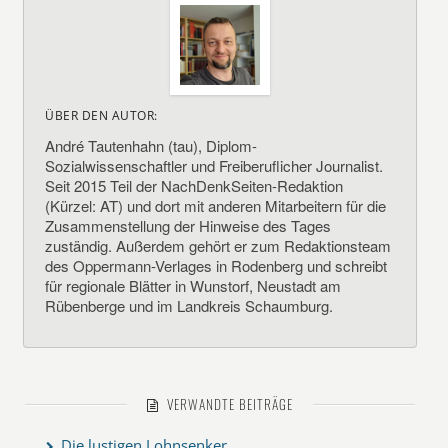
ÜBER DEN AUTOR:
André Tautenhahn (tau), Diplom-
Sozialwissenschaftler und Freiberuflicher Journalist.
Seit 2015 Teil der NachDenkSeiten-Redaktion
(Kürzel: AT) und dort mit anderen Mitarbeitern für die
Zusammenstellung der Hinweise des Tages
zuständig. Außerdem gehört er zum Redaktionsteam
des Oppermann-Verlages in Rodenberg und schreibt
für regionale Blätter in Wunstorf, Neustadt am
Rübenberge und im Landkreis Schaumburg.
VERWANDTE BEITRÄGE
Die lustigen Lohnsenker