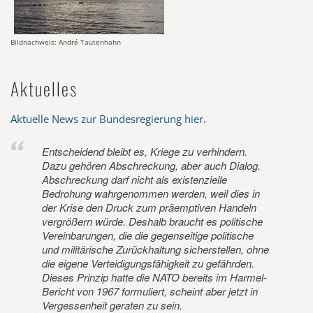
Bildnachweis: André Tautenhahn
Aktuelles
Aktuelle News zur Bundesregierung hier
.
Entscheidend bleibt es, Kriege zu verhindern.
Dazu gehören Abschreckung, aber auch Dialog.
Abschreckung darf nicht als existenzielle
Bedrohung wahrgenommen werden, weil dies in
der Krise den Druck zum präemptiven Handeln
vergrößern würde. Deshalb braucht es politische
Vereinbarungen, die die gegenseitige politische
und militärische Zurückhaltung sicherstellen, ohne
die eigene Verteidigungsfähigkeit zu gefährden.
Dieses Prinzip hatte die NATO bereits im Harmel-
Bericht von 1967 formuliert, scheint aber jetzt in
Vergessenheit geraten zu sein.