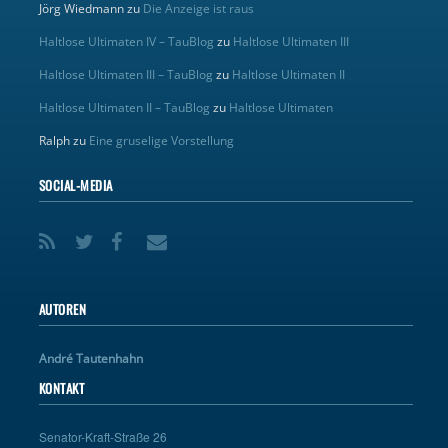
Jörg Wiedmann
zu
Die Anzeige ist raus
Haltlose Ultimaten IV – TauBlog
zu
Haltlose Ultimaten III
Haltlose Ultimaten III – TauBlog
zu
Haltlose Ultimaten II
Haltlose Ultimaten II – TauBlog
zu
Haltlose Ultimaten
Ralph
zu
Eine gruselige Vorstellung
SOCIAL-MEDIA
AUTOREN
André Tautenhahn
KONTAKT
Senator-Kraft-Straße 26