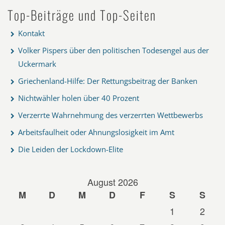
Top-Beiträge und Top-Seiten
Kontakt
Volker Pispers über den politischen Todesengel aus der
Uckermark
Griechenland-Hilfe: Der Rettungsbeitrag der Banken
Nichtwähler holen über 40 Prozent
Verzerrte Wahrnehmung des verzerrten Wettbewerbs
Arbeitsfaulheit oder Ahnungslosigkeit im Amt
Die Leiden der Lockdown-Elite
August 2026
M
D
M
D
F
S
S
1
2