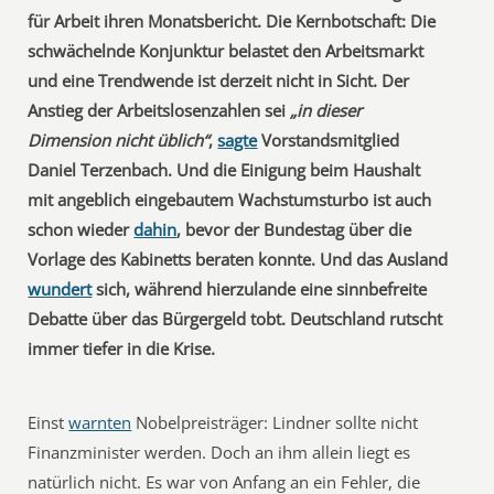
für Arbeit ihren Monatsbericht. Die Kernbotschaft: Die
schwächelnde Konjunktur belastet den Arbeitsmarkt
und eine Trendwende ist derzeit nicht in Sicht. Der
Anstieg der Arbeitslosenzahlen sei
„in dieser
Dimension nicht üblich“
,
sagte
Vorstandsmitglied
Daniel Terzenbach. Und die Einigung beim Haushalt
mit angeblich eingebautem Wachstumsturbo ist auch
schon wieder
dahin
, bevor der Bundestag über die
Vorlage des Kabinetts beraten konnte. Und das Ausland
wundert
sich, während hierzulande eine sinnbefreite
Debatte über das Bürgergeld tobt. Deutschland rutscht
immer tiefer in die Krise.
Einst
warnten
Nobelpreisträger: Lindner sollte nicht
Finanzminister werden. Doch an ihm allein liegt es
natürlich nicht. Es war von Anfang an ein Fehler, die