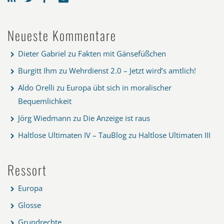
Neueste Kommentare
Dieter Gabriel
zu
Fakten mit Gänsefüßchen
Burgitt Ihm
zu
Wehrdienst 2.0 – Jetzt wird’s amtlich!
Aldo Orelli
zu
Europa übt sich in moralischer
Bequemlichkeit
Jörg Wiedmann
zu
Die Anzeige ist raus
Haltlose Ultimaten IV – TauBlog
zu
Haltlose Ultimaten III
Ressort
Europa
Glosse
Grundrechte