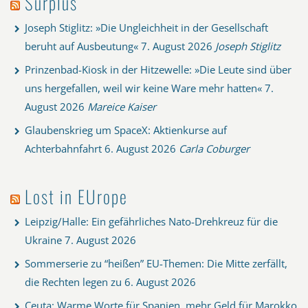
Surplus
Joseph Stiglitz: »Die Ungleichheit in der Gesellschaft
beruht auf Ausbeutung«
7. August 2026
Joseph Stiglitz
Prinzenbad-Kiosk in der Hitzewelle: »Die Leute sind über
uns hergefallen, weil wir keine Ware mehr hatten«
7.
August 2026
Mareice Kaiser
Glaubenskrieg um SpaceX: Aktienkurse auf
Achterbahnfahrt
6. August 2026
Carla Coburger
Lost in EUrope
Leipzig/Halle: Ein gefährliches Nato-Drehkreuz für die
Ukraine
7. August 2026
Sommerserie zu “heißen” EU-Themen: Die Mitte zerfällt,
die Rechten legen zu
6. August 2026
Ceuta: Warme Worte für Spanien, mehr Geld für Marokko