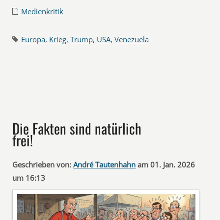
Medienkritik
Europa
,
Krieg
,
Trump
,
USA
,
Venezuela
Die Fakten sind natürlich
frei!
Geschrieben von:
André Tautenhahn
am 01. Jan. 2026
um 16:13