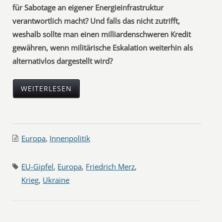
für Sabotage an eigener Energieinfrastruktur
verantwortlich macht? Und falls das nicht zutrifft,
weshalb sollte man einen milliardenschweren Kredit
gewähren, wenn militärische Eskalation weiterhin als
alternativlos dargestellt wird?
WEITERLESEN
Europa
,
Innenpolitik
EU-Gipfel
,
Europa
,
Friedrich Merz
,
Krieg
,
Ukraine