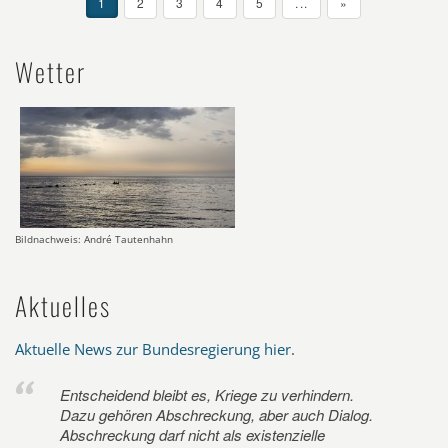
1
2
3
4
5
...
»
Wetter
Bildnachweis: André Tautenhahn
Aktuelles
Aktuelle News zur Bundesregierung hier
.
Entscheidend bleibt es, Kriege zu verhindern.
Dazu gehören Abschreckung, aber auch Dialog.
Abschreckung darf nicht als existenzielle