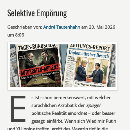
Selektive Empörung
Geschrieben von:
André Tautenhahn
am 20. Mai 2026
um 8:06
E
s ist schon bemerkenswert, mit welcher
sprachlichen Akrobatik der
Spiegel
politische Realität einordnet – oder besser
gesagt: einfärbt. Wenn sich Wladimir Putin
und Xi Jinping treffen, greift das Magazin tief in die