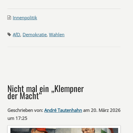
Innenpolitik
AfD
,
Demokratie
,
Wahlen
Nicht mal ein „Klempner
der Macht“
Geschrieben von:
André Tautenhahn
am 20. März 2026
um 17:25