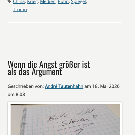
China
,
Krieg
,
Medien
,
Putin
,
Spiegel
,
Trump
Wenn die Angst größer ist
als das Argument
Geschrieben von:
André Tautenhahn
am 18. Mai 2026
um 8:03