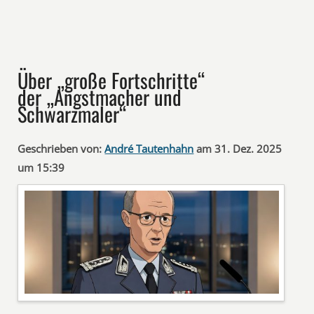
Über „große Fortschritte“
der „Angstmacher und
Schwarzmaler“
Geschrieben von:
André Tautenhahn
am 31. Dez. 2025
um 15:39