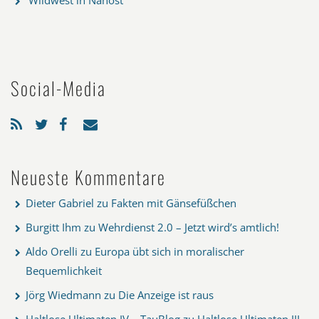
Wildwest in Nahost
Social-Media
Neueste Kommentare
Dieter Gabriel
zu
Fakten mit Gänsefüßchen
Burgitt Ihm
zu
Wehrdienst 2.0 – Jetzt wird’s amtlich!
Aldo Orelli
zu
Europa übt sich in moralischer
Bequemlichkeit
Jörg Wiedmann
zu
Die Anzeige ist raus