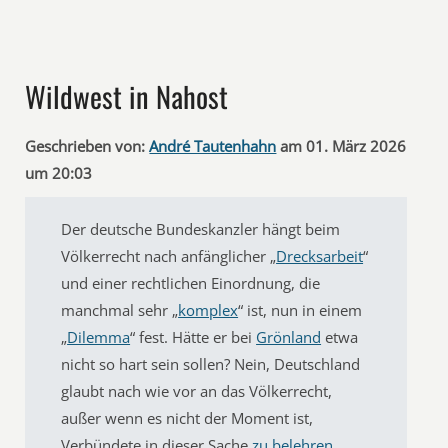
Wildwest in Nahost
Geschrieben von:
André Tautenhahn
am 01. März 2026
um 20:03
Der deutsche Bundeskanzler hängt beim
Völkerrecht nach anfänglicher „
Drecksarbeit
“
und einer rechtlichen Einordnung, die
manchmal sehr „
komplex
“ ist, nun in einem
„
Dilemma
“ fest. Hätte er bei
Grönland
etwa
nicht so hart sein sollen? Nein, Deutschland
glaubt nach wie vor an das Völkerrecht,
außer wenn es nicht der Moment ist,
Verbündete in dieser Sache
zu belehren
.