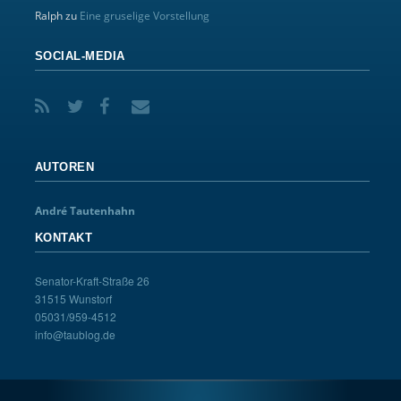
Ralph
zu
Eine gruselige Vorstellung
SOCIAL-MEDIA
AUTOREN
André Tautenhahn
KONTAKT
Senator-Kraft-Straße 26
31515 Wunstorf
05031/959-4512
info@taublog.de