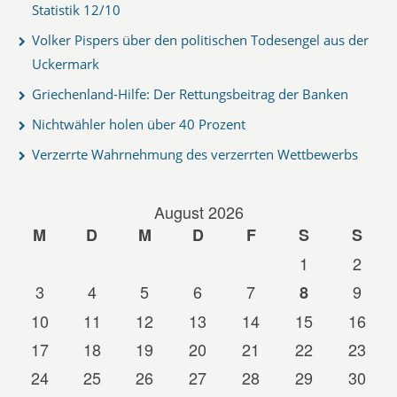
Statistik 12/10
Volker Pispers über den politischen Todesengel aus der
Uckermark
Griechenland-Hilfe: Der Rettungsbeitrag der Banken
Nichtwähler holen über 40 Prozent
Verzerrte Wahrnehmung des verzerrten Wettbewerbs
August 2026
M
D
M
D
F
S
S
1
2
3
4
5
6
7
9
8
10
11
12
13
14
15
16
17
18
19
20
21
22
23
24
25
26
27
28
29
30