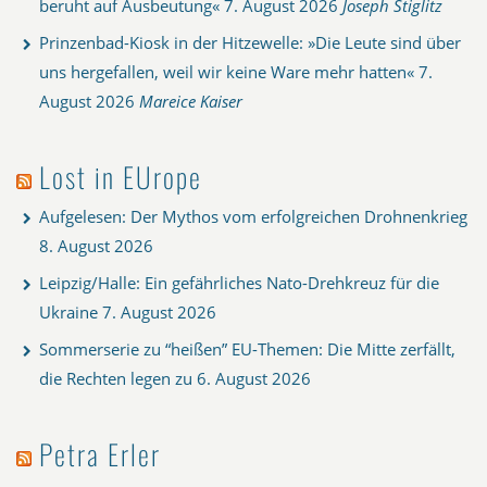
beruht auf Ausbeutung«
7. August 2026
Joseph Stiglitz
Prinzenbad-Kiosk in der Hitzewelle: »Die Leute sind über
uns hergefallen, weil wir keine Ware mehr hatten«
7.
August 2026
Mareice Kaiser
Lost in EUrope
Aufgelesen: Der Mythos vom erfolgreichen Drohnenkrieg
8. August 2026
Leipzig/Halle: Ein gefährliches Nato-Drehkreuz für die
Ukraine
7. August 2026
Sommerserie zu “heißen” EU-Themen: Die Mitte zerfällt,
die Rechten legen zu
6. August 2026
Petra Erler