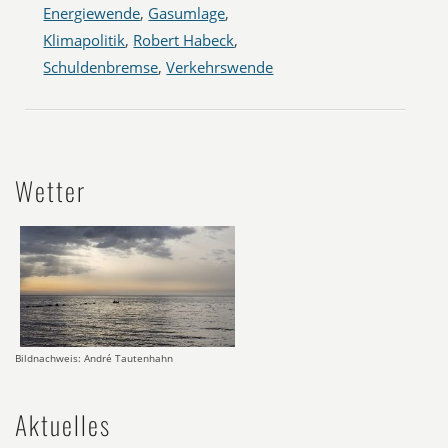
Energiewende
,
Gasumlage
,
Klimapolitik
,
Robert Habeck
,
Schuldenbremse
,
Verkehrswende
Wetter
Bildnachweis: André Tautenhahn
Aktuelles