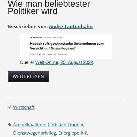
Wie man beliebtester
Politiker wird
Geschrieben von:
André Tautenhahn
Quelle:
Welt Online, 25. August 2022
.
WEITERLESEN
Wirtschaft
Ampelkoalition
,
Christian Lindner
,
Dienstwagenprivileg
,
Energiepolitik
,