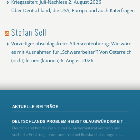
Kriegszeiten: Juli-Nachlese
2. August 2026
Über Deutschland, die USA, Europa und auch Katerfragen
Stefan Sell
Vorzeitiger abschlagsfreier Altersrentenbezug: Wie wäre
es mit Ausnahmen für „Schwerarbeiter“? Von Österreich
(nicht) lernen (können)
6. August 2026
AKTUELLE BEITRÄGE
DEUTSCHLANDS PROBLEM HEISST GLAUBWÜRDIGKEIT
Deutschland hat die Wahl zum UN‑Sicherheitsrat verloren und
sucht die Erklärung, unter anderem bei Russland, das angeblic...