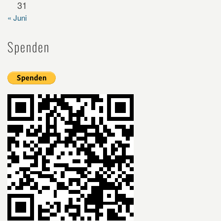
31
« Juni
Spenden