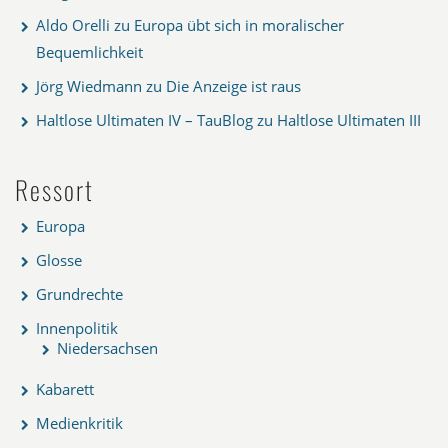
Aldo Orelli
zu
Europa übt sich in moralischer
Bequemlichkeit
Jörg Wiedmann
zu
Die Anzeige ist raus
Haltlose Ultimaten IV – TauBlog
zu
Haltlose Ultimaten III
Ressort
Europa
Glosse
Grundrechte
Innenpolitik
Niedersachsen
Kabarett
Medienkritik