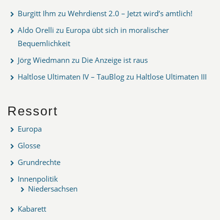
Burgitt Ihm
zu
Wehrdienst 2.0 – Jetzt wird’s amtlich!
Aldo Orelli
zu
Europa übt sich in moralischer
Bequemlichkeit
Jörg Wiedmann
zu
Die Anzeige ist raus
Haltlose Ultimaten IV – TauBlog
zu
Haltlose Ultimaten III
Ressort
Europa
Glosse
Grundrechte
Innenpolitik
Niedersachsen
Kabarett