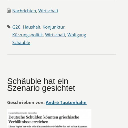
Nachrichten
,
Wirtschaft
G20
,
Haushalt
,
Konjunktur
,
Kürzungspolitik
,
Wirtschaft
,
Wolfgang
Schäuble
Schäuble hat ein
Szenario gesichtet
Geschrieben von:
André Tautenhahn