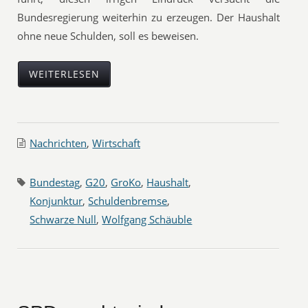
Bundesregierung weiterhin zu erzeugen. Der Haushalt
ohne neue Schulden, soll es beweisen.
WEITERLESEN
Nachrichten
,
Wirtschaft
Bundestag
,
G20
,
GroKo
,
Haushalt
,
Konjunktur
,
Schuldenbremse
,
Schwarze Null
,
Wolfgang Schäuble