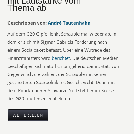
mit Lautstärke vom
Thema ab
Geschrieben von:
André Tautenhahn
​Auf dem G20 Gipfel lenkt Schäuble mal wieder ab, in
dem er sich mit Sigmar Gabriels Forderung nach
einem Sozialpaket befasst. Über eine Wutrede des
Finanzministers wird
berichtet
. Die deutschen Medien
beschäftigen sich natürlich umgehend damit, statt vom
Gegenwind zu erzählen, der Schäuble mit seiner
gescheiterten Sparpolitik ins Gesicht weht. Denn mit
dem Rohrkrepierer Schwarze Null steht er im Kreise
der G20 mutterseelenallein da.
WEITERLESEN