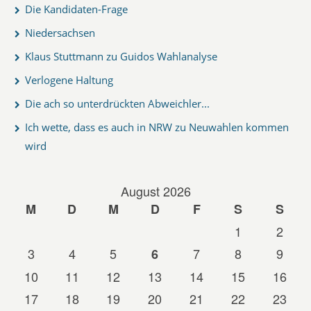
Die Kandidaten-Frage
Niedersachsen
Klaus Stuttmann zu Guidos Wahlanalyse
Verlogene Haltung
Die ach so unterdrückten Abweichler...
Ich wette, dass es auch in NRW zu Neuwahlen kommen
wird
August 2026
M
D
M
D
F
S
S
1
2
3
4
5
7
8
9
6
10
11
12
13
14
15
16
17
18
19
20
21
22
23