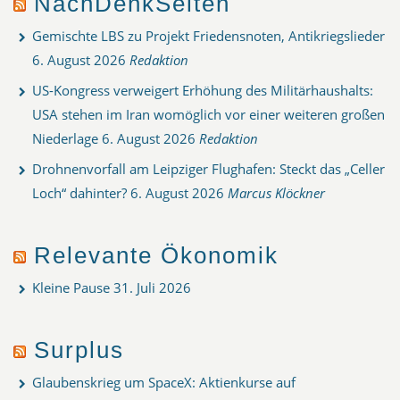
NachDenkSeiten
Gemischte LBS zu Projekt Friedensnoten, Antikriegslieder
6. August 2026
Redaktion
US-Kongress verweigert Erhöhung des Militärhaushalts:
USA stehen im Iran womöglich vor einer weiteren großen
Niederlage
6. August 2026
Redaktion
Drohnenvorfall am Leipziger Flughafen: Steckt das „Celler
Loch“ dahinter?
6. August 2026
Marcus Klöckner
Relevante Ökonomik
Kleine Pause
31. Juli 2026
Surplus
Glaubenskrieg um SpaceX: Aktienkurse auf