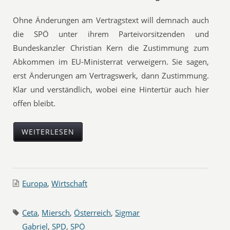
Ohne Änderungen am Vertragstext will demnach auch
die SPÖ unter ihrem Parteivorsitzenden und
Bundeskanzler Christian Kern die Zustimmung zum
Abkommen im EU-Ministerrat verweigern. Sie sagen,
erst Änderungen am Vertragswerk, dann Zustimmung.
Klar und verständlich, wobei eine Hintertür auch hier
offen bleibt.
WEITERLESEN
Europa
,
Wirtschaft
Ceta
,
Miersch
,
Österreich
,
Sigmar
Gabriel
,
SPD
,
SPÖ