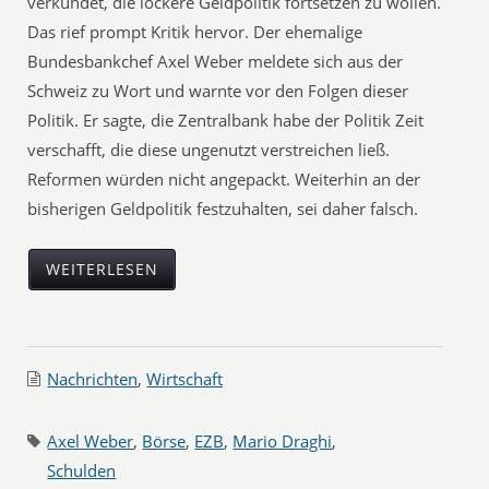
verkündet, die lockere Geldpolitik fortsetzen zu wollen.
Das rief prompt Kritik hervor. Der ehemalige
Bundesbankchef Axel Weber meldete sich aus der
Schweiz zu Wort und warnte vor den Folgen dieser
Politik. Er sagte, die Zentralbank habe der Politik Zeit
verschafft, die diese ungenutzt verstreichen ließ.
Reformen würden nicht angepackt. Weiterhin an der
bisherigen Geldpolitik festzuhalten, sei daher falsch.
WEITERLESEN
Nachrichten
,
Wirtschaft
Axel Weber
,
Börse
,
EZB
,
Mario Draghi
,
Schulden