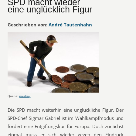
SPD macht wieder
eine unglücklich Figur
Geschrieben von:
André Tautenhahn
Quelle:
pixabay
Die SPD macht weiterhin eine unglückliche Figur. Der
SPD-Chef Sigmar Gabriel ist im Wahlkampfmodus und
fordert eine Entgiftungskur für Europa. Doch zunächst
einmal muss er sich wieder gegen den Eindruck