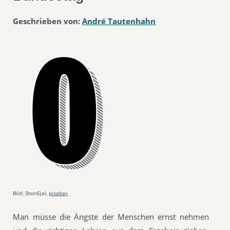
Geschrieben von:
André Tautenhahn
Bild: ShonEjai,
pixabay
Man müsse die Ängste der Menschen ernst nehmen