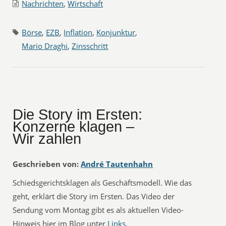
Nachrichten
,
Wirtschaft
Börse
,
EZB
,
Inflation
,
Konjunktur
,
Mario Draghi
,
Zinsschritt
Die Story im Ersten:
Konzerne klagen –
Wir zahlen
Geschrieben von:
André Tautenhahn
Schiedsgerichtsklagen als Geschäftsmodell. Wie das
geht, erklärt die Story im Ersten. Das Video der
Sendung vom Montag gibt es als aktuellen Video-
Hinweis hier im Blog unter
Links
.