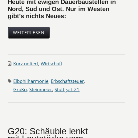
Heute mit ewigen Dauerbaustellen in
Nord, Süd und Ost. Nur im Westen
gibt’s nichts Neues:
WEITERLESEN
Kurz notiert
,
Wirtschaft
Elbphilharmonie
,
Erbschaftsteuer
,
GroKo
,
Steinmeier
,
Stuttgart 21
G20: Schäuble lenkt