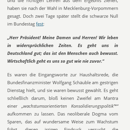
und die richtigen Lehren aus dem Ergebnis ziehen,
haben sie nach der Wahl in Mecklenburg-Vorpommern
gesagt. Doch zwei Tage später stellt die schwarze Null
im Bundestag
fest
:
„Herr Präsident! Meine Damen und Herren! Wir leben
in widersprüchlichen Zeiten. Es geht uns in
Deutschland gut; das ist den Menschen auch bewusst.
Wirtschaftlich geht es uns so gut wie nie zuvor.“
Es waren die Eingangsworte zur Haushaltsrede, die
Bundesfinanzminister Wolfgang Schäuble am gestrigen
Dienstag hielt, und sie waren bewusst gewählt. Es geht
schließlich darum, bloß keinen Zweifel am Mantra
einer
„wachstumsorientierten Konsolidierungspolitik™“
aufkommen zu lassen. Das neoliberale Dogma vom
Sparen, das auf wundersame Weise zum Wachstum
führt, diesen irrigen Eindruck versucht die