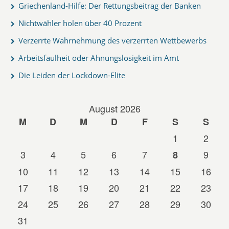
Griechenland-Hilfe: Der Rettungsbeitrag der Banken
Nichtwähler holen über 40 Prozent
Verzerrte Wahrnehmung des verzerrten Wettbewerbs
Arbeitsfaulheit oder Ahnungslosigkeit im Amt
Die Leiden der Lockdown-Elite
August 2026
M
D
M
D
F
S
S
1
2
3
4
5
6
7
9
8
10
11
12
13
14
15
16
17
18
19
20
21
22
23
24
25
26
27
28
29
30
31