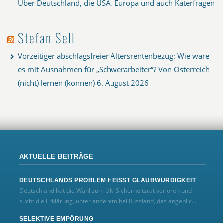
Über Deutschland, die USA, Europa und auch Katerfragen
Stefan Sell
Vorzeitiger abschlagsfreier Altersrentenbezug: Wie wäre
es mit Ausnahmen für „Schwerarbeiter“? Von Österreich
(nicht) lernen (können)
6. August 2026
AKTUELLE BEITRÄGE
DEUTSCHLANDS PROBLEM HEISST GLAUBWÜRDIGKEIT
Deutschland hat die Wahl zum UN‑Sicherheitsrat verloren und
sucht die Erklärung, unter anderem bei Russland, das angeblic...
SELEKTIVE EMPÖRUNG