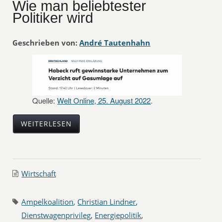
Wie man beliebtester
Politiker wird
Geschrieben von:
André Tautenhahn
Quelle:
Welt Online, 25. August 2022
.
WEITERLESEN
Wirtschaft
Ampelkoalition
,
Christian Lindner
,
Dienstwagenprivileg
,
Energiepolitik
,