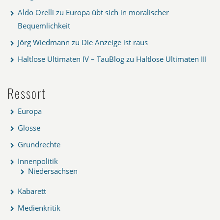
Aldo Orelli
zu
Europa übt sich in moralischer
Bequemlichkeit
Jörg Wiedmann
zu
Die Anzeige ist raus
Haltlose Ultimaten IV – TauBlog
zu
Haltlose Ultimaten III
Ressort
Europa
Glosse
Grundrechte
Innenpolitik
Niedersachsen
Kabarett
Medienkritik