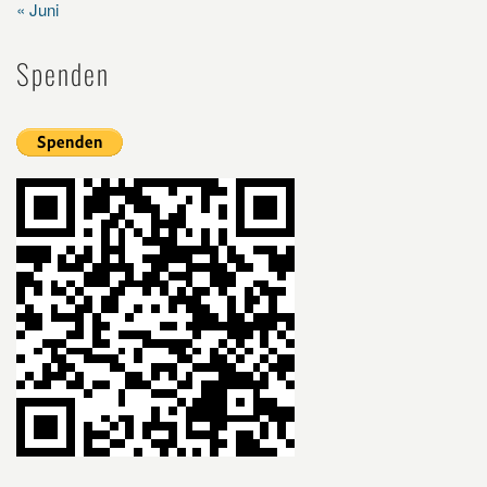
« Juni
Spenden