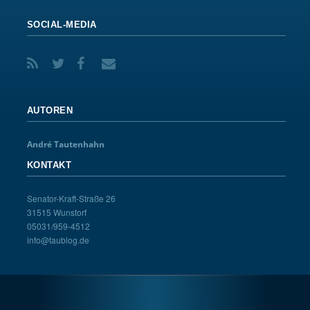
SOCIAL-MEDIA
AUTOREN
André Tautenhahn
KONTAKT
Senator-Kraft-Straße 26
31515 Wunstorf
05031/959-4512
info@taublog.de