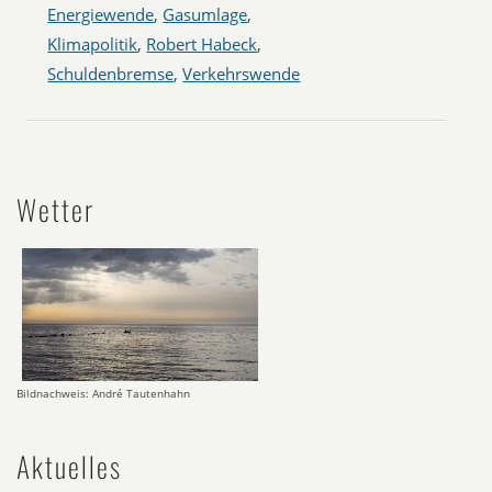
Energiewende
,
Gasumlage
,
Klimapolitik
,
Robert Habeck
,
Schuldenbremse
,
Verkehrswende
Wetter
Bildnachweis: André Tautenhahn
Aktuelles