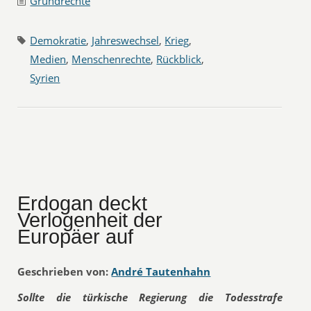
Grundrechte
Demokratie
,
Jahreswechsel
,
Krieg
,
Medien
,
Menschenrechte
,
Rückblick
,
Syrien
Erdogan deckt
Verlogenheit der
Europäer auf
Geschrieben von:
André Tautenhahn
Sollte die türkische Regierung die Todesstrafe