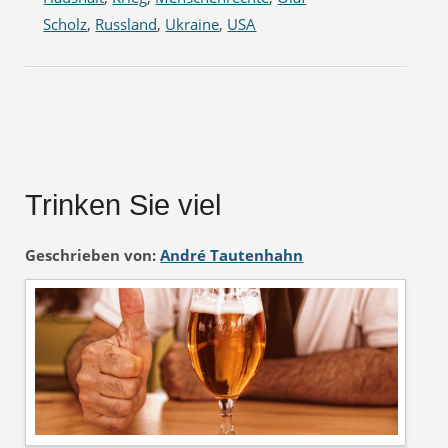
Scholz
,
Russland
,
Ukraine
,
USA
Trinken Sie viel
Geschrieben von:
André Tautenhahn