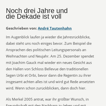
Noch drei Jahre und
die Dekade ist voll
Geschrieben von:
André Tautenhahn
Im Augenblick laufen ja wieder die Jahresrückblicke,
dabei steht uns noch einiges bevor. Zum Beispiel die
Ansprachen des politischen Leitungspersonals an
Weihnachten und Neujahr. Am 25. Dezember spendet
mit Joachim Gauck mal wieder ein neues Gesicht aus
den Hallen von Schloss Bellevue den traditionellen
Segen Urbi et Orbi, bevor dann die Regentin zu ihrer
insgesamt achten alles ist und wird gut Rede ansetzten
wird. Wenn schon zurückblicken, dann doch hier.
Als Merkel 2005 antrat, war ihr größter Wunsch, in
Freundschaft mit den Nachbarn zu leben und mit