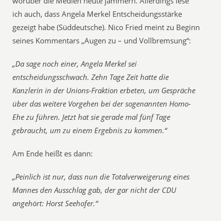
worüber die Medien heute jammern. Allerdings lese
ich auch, dass Angela Merkel Entscheidungsstärke
gezeigt habe (Süddeutsche). Nico Fried meint zu Beginn
seines Kommentars „Augen zu – und Vollbremsung“:
„Da sage noch einer, Angela Merkel sei
entscheidungsschwach. Zehn Tage Zeit hatte die
Kanzlerin in der Unions-Fraktion erbeten, um Gespräche
über das weitere Vorgehen bei der sogenannten Homo-
Ehe zu führen. Jetzt hat sie gerade mal fünf Tage
gebraucht, um zu einem Ergebnis zu kommen.“
Am Ende heißt es dann:
„Peinlich ist nur, dass nun die Totalverweigerung eines
Mannes den Ausschlag gab, der gar nicht der CDU
angehört: Horst Seehofer.“