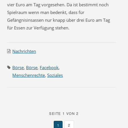
vier Euro am Tag vorgesehen. Da ist bestimmt noch
Spielraum wenn man bedenkt, dass für
Gefängnisinsassen nur knapp über drei Euro am Tag
für Essen zur Verfügung stehen.
Nachrichten
Börse
,
Börse
,
Facebook
,
Menschenrechte
,
Soziales
SEITE 1 VON 2
1
2