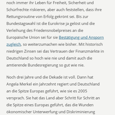
noch immer ihr Leben für Freiheit, Sicherheit und
Schürfrechte riskieren, aber auch feststellen, dass ihre
Rettungsroutine von Erfolg gekrönt sei. Bis zur
Bundestagswahl ist die Eurokrise ja gelöst und die
Verleihung des Friedensnobelpreises an die
Europäische Union sei für sie
Bestätigung und Ansporn
zugleich
, so weiterzumachen wie bisher. Mit historisch
niedrigen Zinsen sei das Vertrauen der Finanzmärkte in
Deutschland so hoch wie nie und damit auch die
amtierende Bundesregierung so gut wie nie.
Noch drei Jahre und die Dekade ist voll. Dann hat
Angela Merkel ein Jahrzehnt regiert und Deutschland
an die Spitze Europas geführt, wie sie es 2005
versprach. Sie hat das Land aber Schritt für Schritt an
die Spitze eines Europas geführt, das die Wunden
ökonomischer Unterwerfung und Diskriminierung