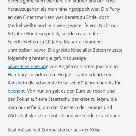
bereits gemeistert werden, um stärker aus der Krise
herauszugehen als man hineingetippelt war. Die Party
an den Finanzmärkten war bereits zu Ende, doch
Merkel wollte noch ein wenig weiter feiern. Nicht nur
60 Jahre Bundesrepublik, sondern auch die
Feierlichkeiten zu 20 Jahre Mauerfall standen
unmittelbar bevor. Die größte Krise aller Zeiten musste
folgerichtig hinter die gefühlsduselige
Silvestererinnerung
von Angela mit ihrem Joachim in
Hamburg zurücktreten. Ein Jahr später erklärte die
Kanzlerin
die schwerste Krise seit 60 Jahren bereits für
beendet
. Von nun an galt es den Euro zu retten und
den Fokus auf eine Staatsschuldenkrise zu legen, die
man nur erfand, um das Meistern der Finanz- und
Wirtschaftskrise in Deutschland verkünden zu können.
Jetzt müsse halt Europa stärker aus der Krise