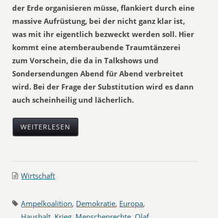
der Erde organisieren müsse, flankiert durch eine
massive Aufrüstung, bei der nicht ganz klar ist,
was mit ihr eigentlich bezweckt werden soll. Hier
kommt eine atemberaubende Traumtänzerei
zum Vorschein, die da in Talkshows und
Sondersendungen Abend für Abend verbreitet
wird. Bei der Frage der Substitution wird es dann
auch scheinheilig und lächerlich.
WEITERLESEN
Wirtschaft
Ampelkoalition
,
Demokratie
,
Europa
,
Haushalt
,
Krieg
,
Menschenrechte
,
Olaf