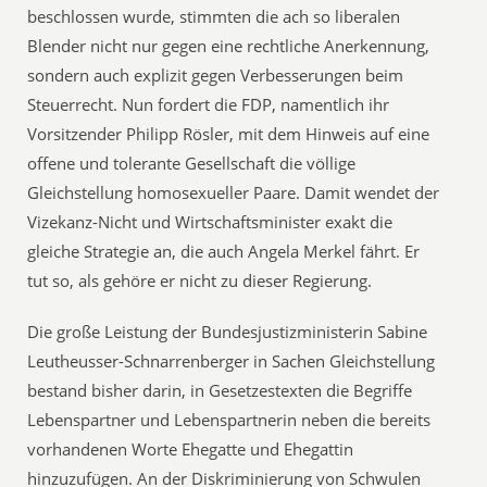
beschlossen wurde, stimmten die ach so liberalen
Blender nicht nur gegen eine rechtliche Anerkennung,
sondern auch explizit gegen Verbesserungen beim
Steuerrecht. Nun fordert die FDP, namentlich ihr
Vorsitzender Philipp Rösler, mit dem Hinweis auf eine
offene und tolerante Gesellschaft die völlige
Gleichstellung homosexueller Paare. Damit wendet der
Vizekanz-Nicht und Wirtschaftsminister exakt die
gleiche Strategie an, die auch Angela Merkel fährt. Er
tut so, als gehöre er nicht zu dieser Regierung.
Die große Leistung der Bundesjustizministerin Sabine
Leutheusser-Schnarrenberger in Sachen Gleichstellung
bestand bisher darin, in Gesetzestexten die Begriffe
Lebenspartner und Lebenspartnerin neben die bereits
vorhandenen Worte Ehegatte und Ehegattin
hinzuzufügen. An der Diskriminierung von Schwulen