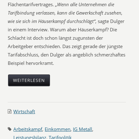
Flächentarifvertrages.
„Wenn alle Unternehmen die
Tarifbindung verlassen, kann die Gewerkschaft zusehen,
wie sie sich im Häuserkampf durchschlägt“
, sagte Dulger
in einem Interview. Warum aber Häuserkampf? Die
Schlacht ist doch schon längst zugunsten der
Arbeitgeber entschieden. Das zeigt gerade der jüngste
Tarifabschluss, den Dulger als angeblich schmerzhaftes
Beispiel hervorkramt.
WEITERLESEN
Wirtschaft
Arbeitskampf
,
Einkommen
,
IG Metall
,
Leistungsbilanz
,
Tarifpolitik