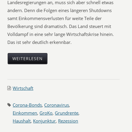
Landesregierungen an, muss sich aber schnell etwas
ändern. Denn die Folgen eines längeren Shutdowns
samt Einkommensverlusten für weite Teile der
Bevölkerung sind dramatisch. Das Land steuert mit
Volldampf in eine sehr lange Wirtschaftskrise hinein.
Das ist sehr deutlich erkennbar.
WEITERLESEN
Wirtschaft
Corona-Bonds
,
Coronavirus
,
Einkommen
,
GroKo
,
Grundrente
,
Haushalt
,
Konjunktur
,
Rezession