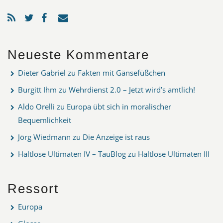
Neueste Kommentare
Dieter Gabriel
zu
Fakten mit Gänsefüßchen
Burgitt Ihm
zu
Wehrdienst 2.0 – Jetzt wird’s amtlich!
Aldo Orelli
zu
Europa übt sich in moralischer
Bequemlichkeit
Jörg Wiedmann
zu
Die Anzeige ist raus
Haltlose Ultimaten IV – TauBlog
zu
Haltlose Ultimaten III
Ressort
Europa