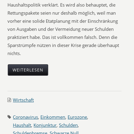
Haushaltspolitik verklärt. Es wird also behauptet, die
Rettungspakete seien nur deshalb möglich, weil man
vorher eine solide Etatplanung mit der Einschränkung
von Ausgaben und der Vermeidung neuer Schulden
praktiziert habe. Das ist vollkommen falsch. Denn die
Sparstrümpfe nützen in dieser Krise gerade überhaupt
nichts.
WEITERLESEN
Wirtschaft
Coronavirus
,
Einkommen
,
Eurozone
,
Haushalt
,
Konjunktur
,
Schulden
,
Schuldenbremse
,
Schwarze Null