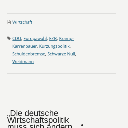
Wirtschaft
CDU
,
Europawahl
,
EZB
,
Kramp-
Karrenbauer
,
Kürzungspolitik
,
Schuldenbremse
,
Schwarze Null
,
Weidmann
„Die deutsche
Wirtschaftspolitik
muss sich ändern…“