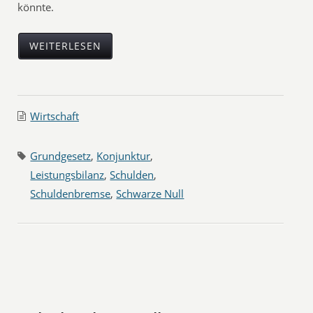
könnte.
WEITERLESEN
Wirtschaft
Grundgesetz
,
Konjunktur
,
Leistungsbilanz
,
Schulden
,
Schuldenbremse
,
Schwarze Null