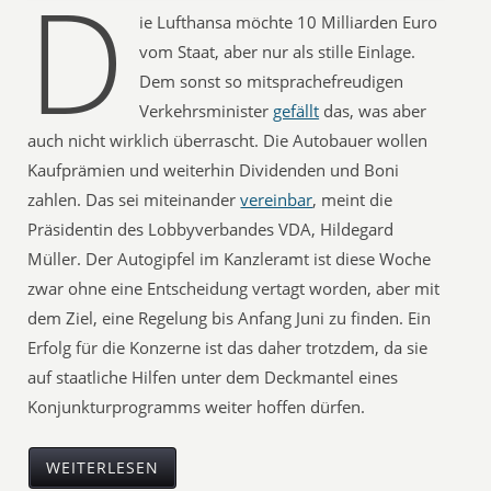
D
ie Lufthansa möchte 10 Milliarden Euro
vom Staat, aber nur als stille Einlage.
Dem sonst so mitsprachefreudigen
Verkehrsminister
gefällt
das, was aber
auch nicht wirklich überrascht. Die Autobauer wollen
Kaufprämien und weiterhin Dividenden und Boni
zahlen. Das sei miteinander
vereinbar
, meint die
Präsidentin des Lobbyverbandes VDA, Hildegard
Müller. Der Autogipfel im Kanzleramt ist diese Woche
zwar ohne eine Entscheidung vertagt worden, aber mit
dem Ziel, eine Regelung bis Anfang Juni zu finden. Ein
Erfolg für die Konzerne ist das daher trotzdem, da sie
auf staatliche Hilfen unter dem Deckmantel eines
Konjunkturprogramms weiter hoffen dürfen.
WEITERLESEN