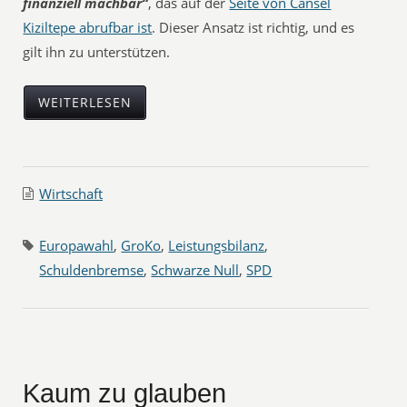
finanziell machbar“
, das auf der
Seite von Cansel
Kiziltepe abrufbar ist
. Dieser Ansatz ist richtig, und es
gilt ihn zu unterstützen.
WEITERLESEN
Wirtschaft
Europawahl
,
GroKo
,
Leistungsbilanz
,
Schuldenbremse
,
Schwarze Null
,
SPD
Kaum zu glauben