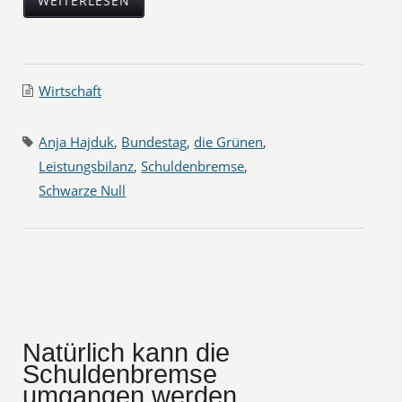
WEITERLESEN
Wirtschaft
Anja Hajduk
,
Bundestag
,
die Grünen
,
Leistungsbilanz
,
Schuldenbremse
,
Schwarze Null
Natürlich kann die
Schuldenbremse
umgangen werden