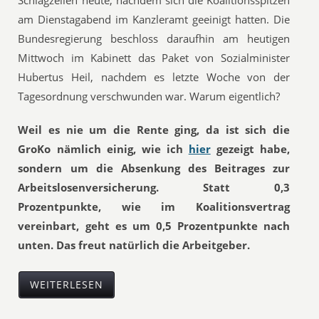
Schlagzeilen heute, nachdem sich die Koalitionsspitzen
am Dienstagabend im Kanzleramt geeinigt hatten. Die
Bundesregierung beschloss daraufhin am heutigen
Mittwoch im Kabinett das Paket von Sozialminister
Hubertus Heil, nachdem es letzte Woche von der
Tagesordnung verschwunden war. Warum eigentlich?
Weil es nie um die Rente ging, da ist sich die
GroKo nämlich einig, wie ich
hier
gezeigt habe,
sondern um die Absenkung des Beitrages zur
Arbeitslosenversicherung. Statt 0,3
Prozentpunkte, wie im Koalitionsvertrag
vereinbart, geht es um 0,5 Prozentpunkte nach
unten. Das freut natürlich die Arbeitgeber.
WEITERLESEN