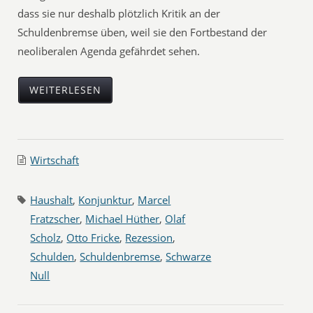
dass sie nur deshalb plötzlich Kritik an der
Schuldenbremse üben, weil sie den Fortbestand der
neoliberalen Agenda gefährdet sehen.
WEITERLESEN
Wirtschaft
Haushalt
,
Konjunktur
,
Marcel
Fratzscher
,
Michael Hüther
,
Olaf
Scholz
,
Otto Fricke
,
Rezession
,
Schulden
,
Schuldenbremse
,
Schwarze
Null