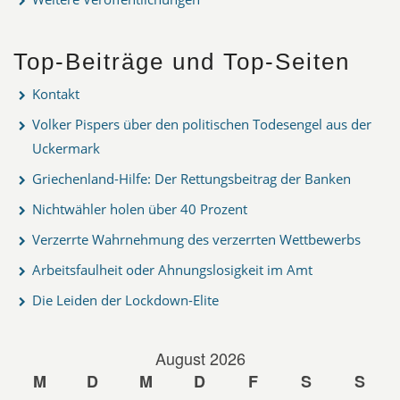
Top-Beiträge und Top-Seiten
Kontakt
Volker Pispers über den politischen Todesengel aus der
Uckermark
Griechenland-Hilfe: Der Rettungsbeitrag der Banken
Nichtwähler holen über 40 Prozent
Verzerrte Wahrnehmung des verzerrten Wettbewerbs
Arbeitsfaulheit oder Ahnungslosigkeit im Amt
Die Leiden der Lockdown-Elite
August 2026
M
D
M
D
F
S
S