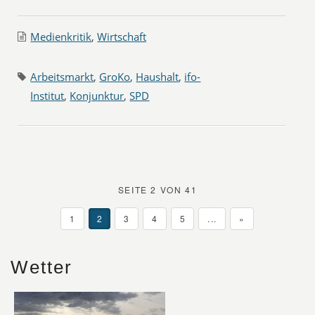
Medienkritik
,
Wirtschaft
Arbeitsmarkt
,
GroKo
,
Haushalt
,
ifo-
Institut
,
Konjunktur
,
SPD
SEITE 2 VON 41
1
2
3
4
5
...
»
Wetter