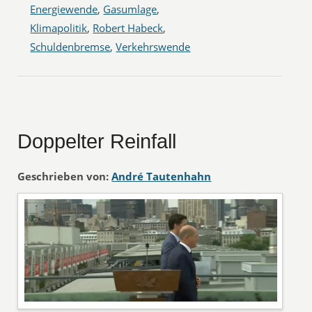
Energiewende
,
Gasumlage
,
Klimapolitik
,
Robert Habeck
,
Schuldenbremse
,
Verkehrswende
Doppelter Reinfall
Geschrieben von:
André Tautenhahn