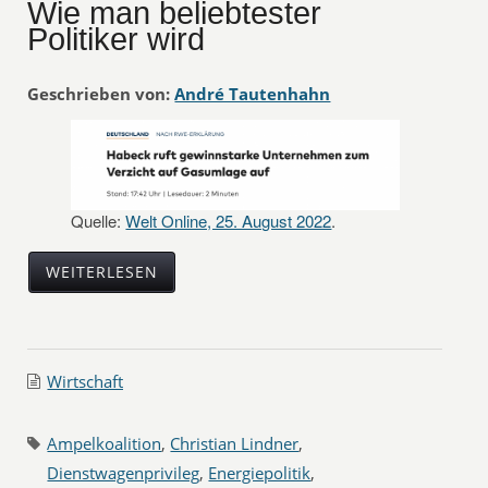
Wie man beliebtester
Politiker wird
Geschrieben von:
André Tautenhahn
Quelle:
Welt Online, 25. August 2022
.
WEITERLESEN
Wirtschaft
Ampelkoalition
,
Christian Lindner
,
Dienstwagenprivileg
,
Energiepolitik
,