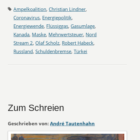
Ampelkoalition
,
Christian Lindner
,
Coronavirus
,
Energiepolitik
,
Energiewende
,
Flüssiggas
,
Gasumlage
,
Kanada
,
Maske
,
Mehrwertsteuer
,
Nord
Stream 2
,
Olaf Scholz
,
Robert Habeck
,
Russland
,
Schuldenbremse
,
Türkei
Zum Schreien
Geschrieben von:
André Tautenhahn