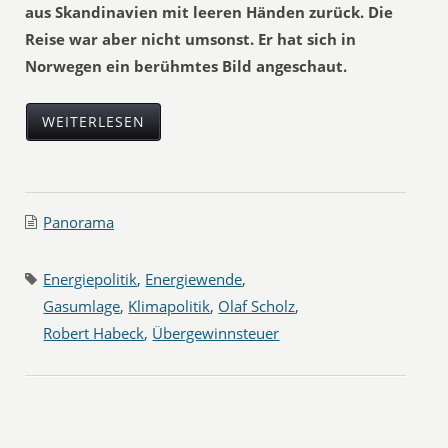
aus Skandinavien mit leeren Händen zurück. Die
Reise war aber nicht umsonst. Er hat sich in
Norwegen ein berühmtes Bild angeschaut.
WEITERLESEN
Panorama
Energiepolitik
,
Energiewende
,
Gasumlage
,
Klimapolitik
,
Olaf Scholz
,
Robert Habeck
,
Übergewinnsteuer