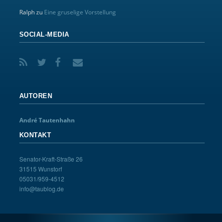
Ralph
zu
Eine gruselige Vorstellung
SOCIAL-MEDIA
AUTOREN
André Tautenhahn
KONTAKT
Senator-Kraft-Straße 26
31515 Wunstorf
05031/959-4512
info@taublog.de