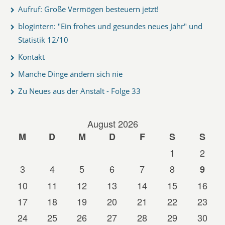
Aufruf: Große Vermögen besteuern jetzt!
blogintern: "Ein frohes und gesundes neues Jahr" und
Statistik 12/10
Kontakt
Manche Dinge ändern sich nie
Zu Neues aus der Anstalt - Folge 33
August 2026
M
D
M
D
F
S
S
1
2
3
4
5
6
7
8
9
10
11
12
13
14
15
16
17
18
19
20
21
22
23
24
25
26
27
28
29
30