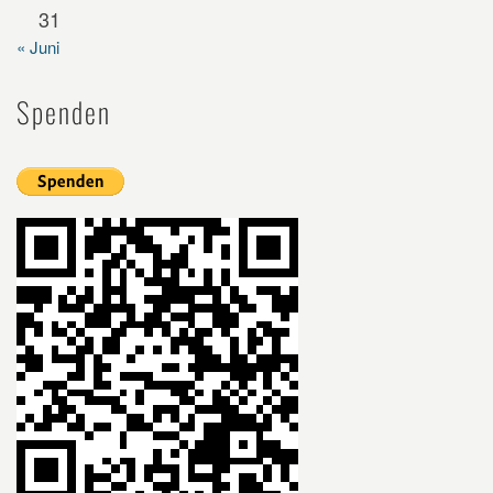
31
« Juni
Spenden