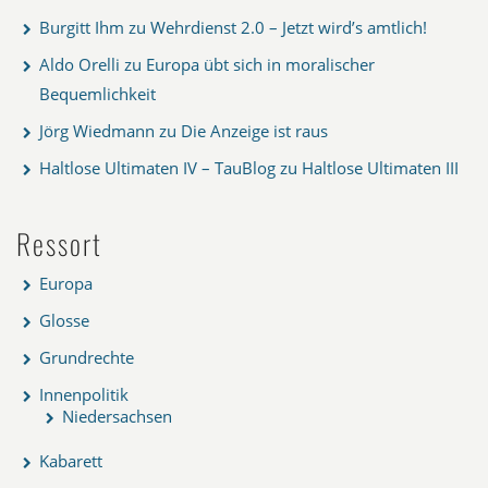
Burgitt Ihm
zu
Wehrdienst 2.0 – Jetzt wird’s amtlich!
Aldo Orelli
zu
Europa übt sich in moralischer
Bequemlichkeit
Jörg Wiedmann
zu
Die Anzeige ist raus
Haltlose Ultimaten IV – TauBlog
zu
Haltlose Ultimaten III
Ressort
Europa
Glosse
Grundrechte
Innenpolitik
Niedersachsen
Kabarett