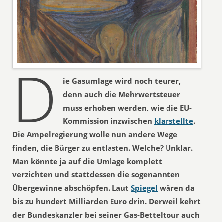
D
ie Gasumlage wird noch teurer,
denn auch die Mehrwertsteuer
muss erhoben werden, wie die EU-
Kommission inzwischen
klarstellte
.
Die Ampelregierung wolle nun andere Wege
finden, die Bürger zu entlasten. Welche? Unklar.
Man könnte ja auf die Umlage komplett
verzichten und stattdessen die sogenannten
Übergewinne abschöpfen. Laut
Spiegel
wären da
bis zu hundert Milliarden Euro drin. Derweil kehrt
der Bundeskanzler bei seiner Gas-Betteltour auch