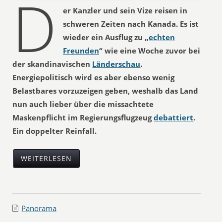
D
er Kanzler und sein Vize reisen in
schweren Zeiten nach Kanada. Es ist
wieder ein Ausflug zu „
echten
Freunden
“ wie eine Woche zuvor bei
der skandinavischen
Länderschau
.
Energiepolitisch wird es aber ebenso wenig
Belastbares vorzuzeigen geben, weshalb das Land
nun auch lieber über die missachtete
Maskenpflicht im Regierungsflugzeug
debattiert
.
Ein doppelter Reinfall.
WEITERLESEN
Panorama