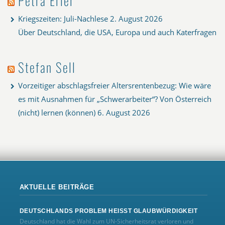
Petra Erler
Kriegszeiten: Juli-Nachlese
2. August 2026
Über Deutschland, die USA, Europa und auch Katerfragen
Stefan Sell
Vorzeitiger abschlagsfreier Altersrentenbezug: Wie wäre
es mit Ausnahmen für „Schwerarbeiter“? Von Österreich
(nicht) lernen (können)
6. August 2026
AKTUELLE BEITRÄGE
DEUTSCHLANDS PROBLEM HEISST GLAUBWÜRDIGKEIT
Deutschland hat die Wahl zum UN‑Sicherheitsrat verloren und