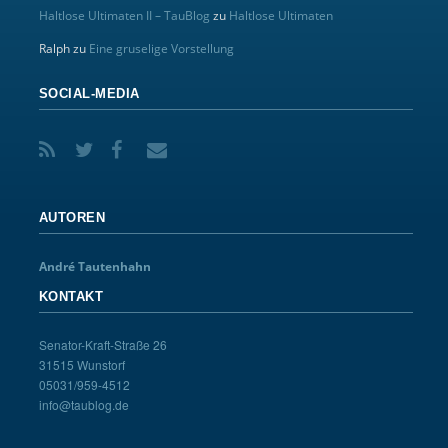
Haltlose Ultimaten II – TauBlog
zu
Haltlose Ultimaten
Ralph
zu
Eine gruselige Vorstellung
SOCIAL-MEDIA
AUTOREN
André Tautenhahn
KONTAKT
Senator-Kraft-Straße 26
31515 Wunstorf
05031/959-4512
info@taublog.de