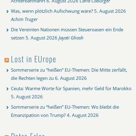
Achterbahnfahrt
6. August 2026
Carla Coburger
Was, wenn plötzlich Aufschwung wäre?
5. August 2026
Achim Truger
Die Vereinten Nationen müssen Steueroasen ein Ende
setzen
5. August 2026
Jayati Ghosh
Lost in EUrope
Sommerserie zu “heißen” EU-Themen: Die Mitte zerfällt,
die Rechten legen zu
6. August 2026
Ceuta: Warme Worte für Spanien, mehr Geld für Marokko
5. August 2026
Sommerserie zu “heißen” EU-Themen: Wo bleibt die
Emanzipation von Trump?
4. August 2026