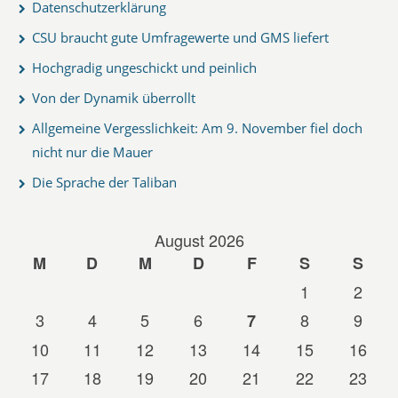
Datenschutzerklärung
CSU braucht gute Umfragewerte und GMS liefert
Hochgradig ungeschickt und peinlich
Von der Dynamik überrollt
Allgemeine Vergesslichkeit: Am 9. November fiel doch
nicht nur die Mauer
Die Sprache der Taliban
August 2026
M
D
M
D
F
S
S
1
2
3
4
5
6
8
9
7
10
11
12
13
14
15
16
17
18
19
20
21
22
23