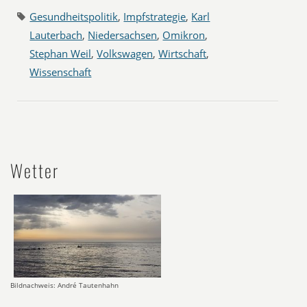
Gesundheitspolitik
,
Impfstrategie
,
Karl
Lauterbach
,
Niedersachsen
,
Omikron
,
Stephan Weil
,
Volkswagen
,
Wirtschaft
,
Wissenschaft
Wetter
Bildnachweis: André Tautenhahn