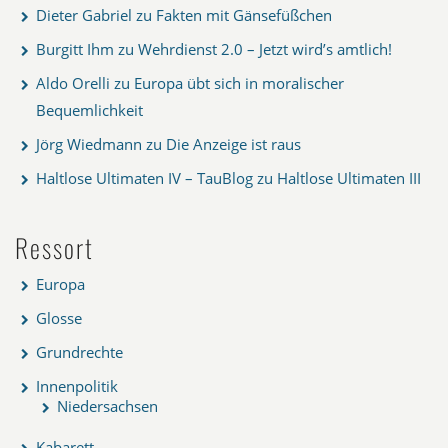
Dieter Gabriel
zu
Fakten mit Gänsefüßchen
Burgitt Ihm
zu
Wehrdienst 2.0 – Jetzt wird’s amtlich!
Aldo Orelli
zu
Europa übt sich in moralischer
Bequemlichkeit
Jörg Wiedmann
zu
Die Anzeige ist raus
Haltlose Ultimaten IV – TauBlog
zu
Haltlose Ultimaten III
Ressort
Europa
Glosse
Grundrechte
Innenpolitik
Niedersachsen
Kabarett