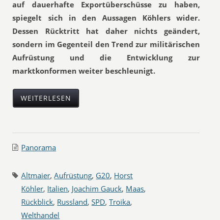
auf dauerhafte Exportüberschüsse zu haben,
spiegelt sich in den Aussagen Köhlers wider.
Dessen Rücktritt hat daher nichts geändert,
sondern im Gegenteil den Trend zur militärischen
Aufrüstung und die Entwicklung zur
marktkonformen weiter beschleunigt.
WEITERLESEN
Panorama
Altmaier
,
Aufrüstung
,
G20
,
Horst
Köhler
,
Italien
,
Joachim Gauck
,
Maas
,
Rückblick
,
Russland
,
SPD
,
Troika
,
Welthandel