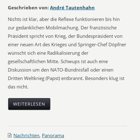
Geschrieben von:
André Tautenhahn
Nichts ist klar, aber die Reflexe funktionieren bis hin
zur gedanklichen Mobilmachung. Der französische
Präsident spricht von Krieg, der Bundespräsident von
einer neuen Art des Krieges und Springer-Chef Döpfner
wünscht sich eine Radikalisierung der
gesellschaftlichen Mitte. Schwups ist auch eine
Diskussion um den NATO-Bündnisfall oder einen
Dritten Weltkrieg (Papst) entbrannt. Besonders klug ist
das nicht.
WEITERLESEN
Nachrichten
,
Panorama