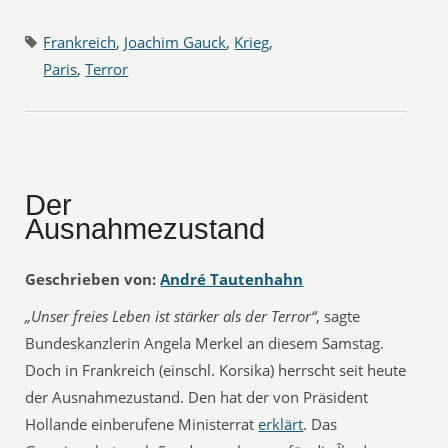
Frankreich
,
Joachim Gauck
,
Krieg
,
Paris
,
Terror
Der
Ausnahmezustand
Geschrieben von:
André Tautenhahn
„Unser freies Leben ist stärker als der Terror“
, sagte
Bundeskanzlerin Angela Merkel an diesem Samstag.
Doch in Frankreich (einschl. Korsika) herrscht seit heute
der Ausnahmezustand. Den hat der von Präsident
Hollande einberufene Ministerrat
erklärt
. Das