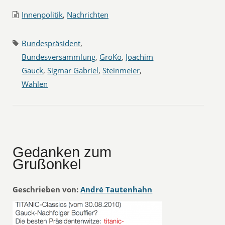
Innenpolitik
,
Nachrichten
Bundespräsident
,
Bundesversammlung
,
GroKo
,
Joachim
Gauck
,
Sigmar Gabriel
,
Steinmeier
,
Wahlen
Gedanken zum
Grußonkel
Geschrieben von:
André Tautenhahn