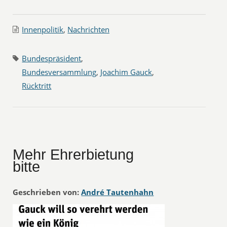
Innenpolitik
,
Nachrichten
Bundespräsident
,
Bundesversammlung
,
Joachim Gauck
,
Rücktritt
Mehr Ehrerbietung
bitte
Geschrieben von:
André Tautenhahn