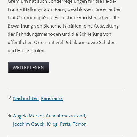
Gremium hat auch Sonderregelungen für die Île-de-
France (Ballungsraum Paris) beschlossen. Sie erlauben
laut Communiqué die Festnahme von Menschen, die
Bewaffnung von Sicherheitskräften, eine Ausweitung
der Fahndungsmethoden und die Schließung von
öffentlichen Orten mit viel Publikum sowie Schulen
und Hochschulen.
WEITERLESEN
Nachrichten
,
Panorama
Angela Merkel
,
Ausnahmezustand
,
Joachim Gauck
,
Krieg
,
Paris
,
Terror