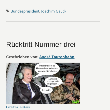
Bundespräsident
,
Joachim Gauck
Rücktritt Nummer drei
Geschrieben von:
André Tautenhahn
Extra3 via Facebook.