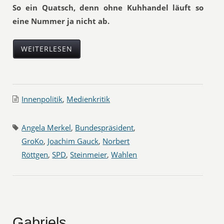
So ein Quatsch, denn ohne Kuhhandel läuft so
eine Nummer ja nicht ab.
WEITERLESEN
Innenpolitik
,
Medienkritik
Angela Merkel
,
Bundespräsident
,
GroKo
,
Joachim Gauck
,
Norbert
Röttgen
,
SPD
,
Steinmeier
,
Wahlen
Gabriels