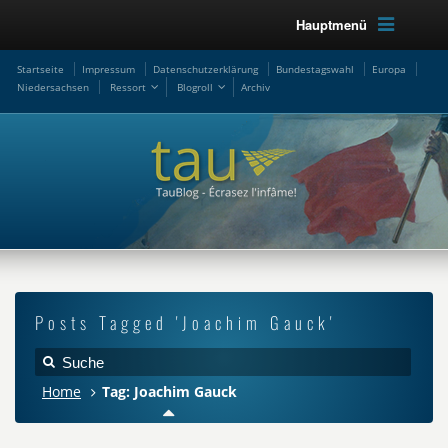
Hauptmenü
Startseite
Impressum
Datenschutzerklärung
Bundestagswahl
Europa
Niedersachsen
Ressort
Blogroll
Archiv
Posts Tagged 'Joachim Gauck'
Home
Tag: Joachim Gauck