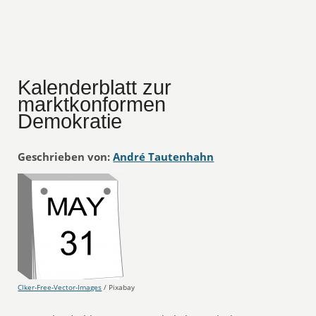
Kalenderblatt zur
marktkonformen
Demokratie
Geschrieben von:
André Tautenhahn
Clker-Free-Vector-Images
/ Pixabay