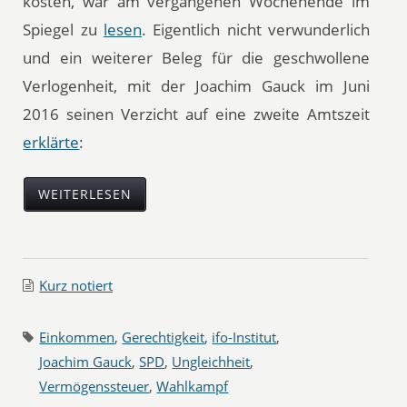
kosten, war am vergangenen Wochenende im
Spiegel zu
lesen
. Eigentlich nicht verwunderlich
und ein weiterer Beleg für die geschwollene
Verlogenheit, mit der Joachim Gauck im Juni
2016 seinen Verzicht auf eine zweite Amtszeit
erklärte
:
WEITERLESEN
Kurz notiert
Einkommen
,
Gerechtigkeit
,
ifo-Institut
,
Joachim Gauck
,
SPD
,
Ungleichheit
,
Vermögenssteuer
,
Wahlkampf