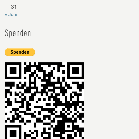
31
« Juni
Spenden