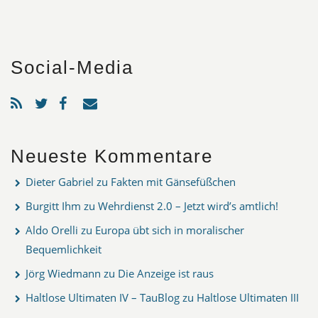
Social-Media
Neueste Kommentare
Dieter Gabriel
zu
Fakten mit Gänsefüßchen
Burgitt Ihm
zu
Wehrdienst 2.0 – Jetzt wird’s amtlich!
Aldo Orelli
zu
Europa übt sich in moralischer
Bequemlichkeit
Jörg Wiedmann
zu
Die Anzeige ist raus
Haltlose Ultimaten IV – TauBlog
zu
Haltlose Ultimaten III