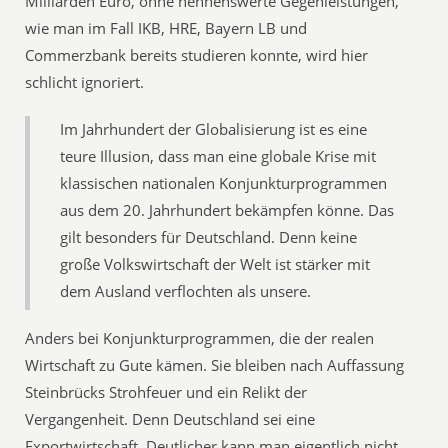
Milliarden Euro, ohne nennenswerte Gegenleistungen,
wie man im Fall IKB, HRE, Bayern LB und
Commerzbank bereits studieren konnte, wird hier
schlicht ignoriert.
Im Jahrhundert der Globalisierung ist es eine
teure Illusion, dass man eine globale Krise mit
klassischen nationalen Konjunkturprogrammen
aus dem 20. Jahrhundert bekämpfen könne. Das
gilt besonders für Deutschland. Denn keine
große Volkswirtschaft der Welt ist stärker mit
dem Ausland verflochten als unsere.
Anders bei Konjunkturprogrammen, die der realen
Wirtschaft zu Gute kämen. Sie bleiben nach Auffassung
Steinbrücks Strohfeuer und ein Relikt der
Vergangenheit. Denn Deutschland sei eine
Exportwirtschaft. Deutlicher kann man eigentlich nicht