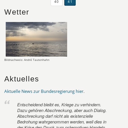
40
41
Wetter
Bildnachweis: André Tautenhahn
Aktuelles
Aktuelle News zur Bundesregierung hier
.
Entscheidend bleibt es, Kriege zu verhindern.
Dazu gehören Abschreckung, aber auch Dialog.
Abschreckung darf nicht als existenzielle
Bedrohung wahrgenommen werden, weil dies in
der Krise den Druck zum präemptiven Handeln