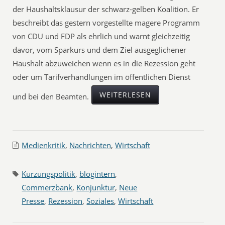
der Haushaltsklausur der schwarz-gelben Koalition. Er
beschreibt das gestern vorgestellte magere Programm
von CDU und FDP als ehrlich und warnt gleichzeitig
davor, vom Sparkurs und dem Ziel ausgeglichener
Haushalt abzuweichen wenn es in die Rezession geht
oder um Tarifverhandlungen im öffentlichen Dienst
WEITERLESEN
und bei den Beamten.
Medienkritik
,
Nachrichten
,
Wirtschaft
Kürzungspolitik
,
blogintern
,
Commerzbank
,
Konjunktur
,
Neue
Presse
,
Rezession
,
Soziales
,
Wirtschaft