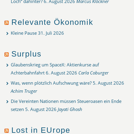
Loch“ dahinter?
6. August 2026
Marcus Klöckner
Relevante Ökonomik
Kleine Pause
31. Juli 2026
Surplus
Glaubenskrieg um SpaceX: Aktienkurse auf
Achterbahnfahrt
6. August 2026
Carla Coburger
Was, wenn plötzlich Aufschwung wäre?
5. August 2026
Achim Truger
Die Vereinten Nationen müssen Steueroasen ein Ende
setzen
5. August 2026
Jayati Ghosh
Lost in EUrope