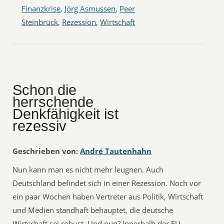
Finanzkrise
,
Jörg Asmussen
,
Peer
Steinbrück
,
Rezession
,
Wirtschaft
Schon die
herrschende
Denkfähigkeit ist
rezessiv
Geschrieben von:
André Tautenhahn
Nun kann man es nicht mehr leugnen. Auch
Deutschland befindet sich in einer Rezession. Noch vor
ein paar Wochen haben Vertreter aus Politik, Wirtschaft
und Medien standhaft behauptet, die deutsche
Wirtschaft sei robust. Und nun? Innerhalb der EU