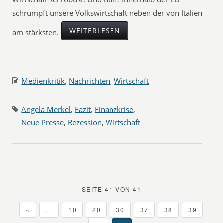
schrumpft unsere Volkswirtschaft neben der von Italien
WEITERLESEN
am stärksten.
Medienkritik
,
Nachrichten
,
Wirtschaft
Angela Merkel
,
Fazit
,
Finanzkrise
,
Neue Presse
,
Rezession
,
Wirtschaft
SEITE 41 VON 41
«
...
10
20
30
37
38
39