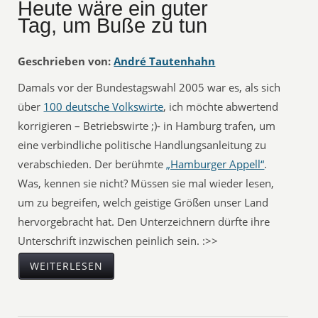
Heute wäre ein guter
Tag, um Buße zu tun
Geschrieben von:
André Tautenhahn
Damals vor der Bundestagswahl 2005 war es, als sich
über
100 deutsche Volkswirte
, ich möchte abwertend
korrigieren – Betriebswirte ;)- in Hamburg trafen, um
eine verbindliche politische Handlungsanleitung zu
verabschieden. Der berühmte
„Hamburger Appell“
.
Was, kennen sie nicht? Müssen sie mal wieder lesen,
um zu begreifen, welch geistige Größen unser Land
hervorgebracht hat. Den Unterzeichnern dürfte ihre
Unterschrift inzwischen peinlich sein. :>>
WEITERLESEN