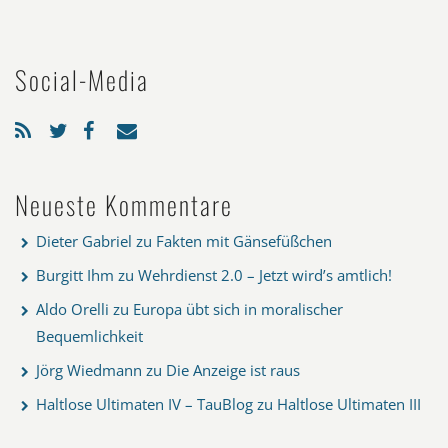
Social-Media
Neueste Kommentare
Dieter Gabriel
zu
Fakten mit Gänsefüßchen
Burgitt Ihm
zu
Wehrdienst 2.0 – Jetzt wird’s amtlich!
Aldo Orelli
zu
Europa übt sich in moralischer
Bequemlichkeit
Jörg Wiedmann
zu
Die Anzeige ist raus
Haltlose Ultimaten IV – TauBlog
zu
Haltlose Ultimaten III