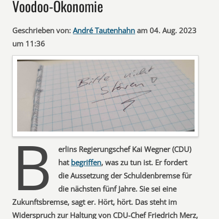
Voodoo-Ökonomie
Geschrieben von:
André Tautenhahn
am 04. Aug. 2023
um 11:36
B
erlins Regierungschef Kai Wegner (CDU)
hat
begriffen
, was zu tun ist. Er fordert
die Aussetzung der Schuldenbremse für
die nächsten fünf Jahre. Sie sei eine
Zukunftsbremse, sagt er. Hört, hört. Das steht im
Widerspruch zur Haltung von CDU-Chef Friedrich Merz,