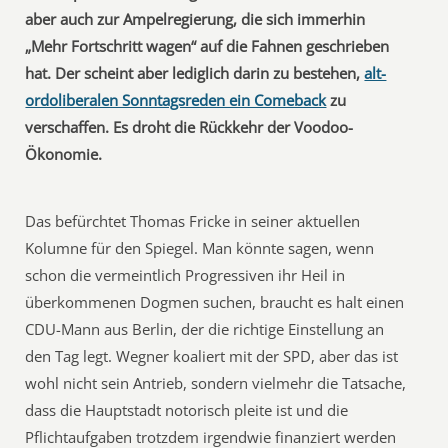
aber auch zur Ampelregierung, die sich immerhin
„Mehr Fortschritt wagen“ auf die Fahnen geschrieben
hat. Der scheint aber lediglich darin zu bestehen,
alt-
ordoliberalen Sonntagsreden ein Comeback
zu
verschaffen. Es droht die Rückkehr der Voodoo-
Ökonomie.
Das befürchtet Thomas Fricke in seiner aktuellen
Kolumne für den Spiegel. Man könnte sagen, wenn
schon die vermeintlich Progressiven ihr Heil in
überkommenen Dogmen suchen, braucht es halt einen
CDU-Mann aus Berlin, der die richtige Einstellung an
den Tag legt. Wegner koaliert mit der SPD, aber das ist
wohl nicht sein Antrieb, sondern vielmehr die Tatsache,
dass die Hauptstadt notorisch pleite ist und die
Pflichtaufgaben trotzdem irgendwie finanziert werden