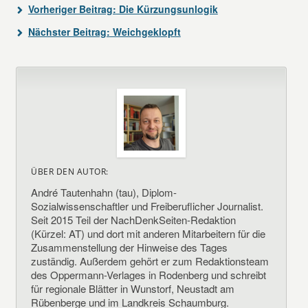
Vorheriger Beitrag:
Die Kürzungsunlogik
Nächster Beitrag:
Weichgeklopft
ÜBER DEN AUTOR:
André Tautenhahn (tau), Diplom-
Sozialwissenschaftler und Freiberuflicher Journalist.
Seit 2015 Teil der NachDenkSeiten-Redaktion
(Kürzel: AT) und dort mit anderen Mitarbeitern für die
Zusammenstellung der Hinweise des Tages
zuständig. Außerdem gehört er zum Redaktionsteam
des Oppermann-Verlages in Rodenberg und schreibt
für regionale Blätter in Wunstorf, Neustadt am
Rübenberge und im Landkreis Schaumburg.