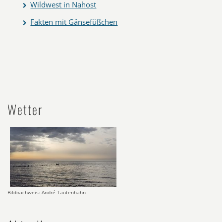
Wildwest in Nahost
Fakten mit Gänsefüßchen
Wetter
Bildnachweis: André Tautenhahn