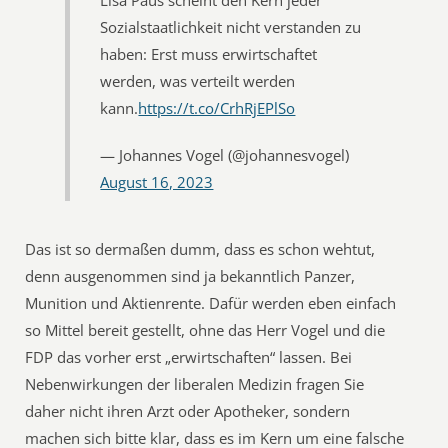
Lisa Paus scheint den Kern jeder
Sozialstaatlichkeit nicht verstanden zu
haben: Erst muss erwirtschaftet
werden, was verteilt werden
kann.
https://t.co/CrhRjEPlSo
— Johannes Vogel (@johannesvogel)
August 16, 2023
Das ist so dermaßen dumm, dass es schon wehtut,
denn ausgenommen sind ja bekanntlich Panzer,
Munition und Aktienrente. Dafür werden eben einfach
so Mittel bereit gestellt, ohne das Herr Vogel und die
FDP das vorher erst „erwirtschaften“ lassen. Bei
Nebenwirkungen der liberalen Medizin fragen Sie
daher nicht ihren Arzt oder Apotheker, sondern
machen sich bitte klar, dass es im Kern um eine falsche