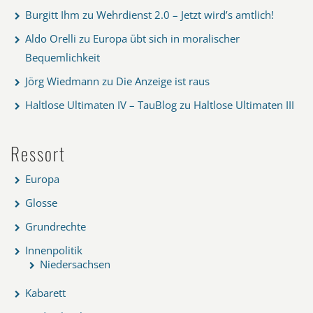
Burgitt Ihm
zu
Wehrdienst 2.0 – Jetzt wird’s amtlich!
Aldo Orelli
zu
Europa übt sich in moralischer
Bequemlichkeit
Jörg Wiedmann
zu
Die Anzeige ist raus
Haltlose Ultimaten IV – TauBlog
zu
Haltlose Ultimaten III
Ressort
Europa
Glosse
Grundrechte
Innenpolitik
Niedersachsen
Kabarett