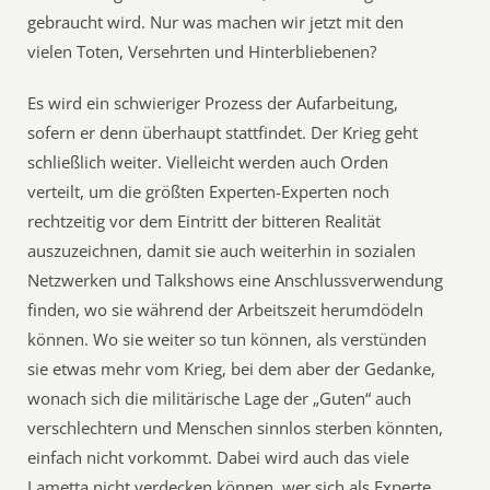
gebraucht wird. Nur was machen wir jetzt mit den
vielen Toten, Versehrten und Hinterbliebenen?
Es wird ein schwieriger Prozess der Aufarbeitung,
sofern er denn überhaupt stattfindet. Der Krieg geht
schließlich weiter. Vielleicht werden auch Orden
verteilt, um die größten Experten-Experten noch
rechtzeitig vor dem Eintritt der bitteren Realität
auszuzeichnen, damit sie auch weiterhin in sozialen
Netzwerken und Talkshows eine Anschlussverwendung
finden, wo sie während der Arbeitszeit herumdödeln
können. Wo sie weiter so tun können, als verstünden
sie etwas mehr vom Krieg, bei dem aber der Gedanke,
wonach sich die militärische Lage der „Guten“ auch
verschlechtern und Menschen sinnlos sterben könnten,
einfach nicht vorkommt. Dabei wird auch das viele
Lametta nicht verdecken können, wer sich als Experte