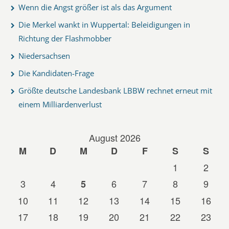
Wenn die Angst größer ist als das Argument
Die Merkel wankt in Wuppertal: Beleidigungen in
Richtung der Flashmobber
Niedersachsen
Die Kandidaten-Frage
Größte deutsche Landesbank LBBW rechnet erneut mit
einem Milliardenverlust
August 2026
M
D
M
D
F
S
S
1
2
3
4
6
7
8
9
5
10
11
12
13
14
15
16
17
18
19
20
21
22
23