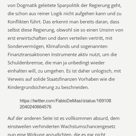
von Dogmatik geleitete Sparpolitik der Regierung geht,
die schon aus reiner Logik nicht aufgehen kann und zu
Konflikten führt. Das erkennt man bereits daran, dass
selbst diese Regierung, obwohl sie so einen Unsinn von
erst erwirtschaften und dann verteilen vertritt, mit
Sondervermögen, Klimafonds und sogenannten
Finanztransaktionen Instrumente aktiv nutzt, um die
Schuldenbremse, die man ja unbedingt wieder
einhalten will, zu umgehen. Es ist daher unlogisch, mit
Verweis auf solide Staatsfinanzen Vorhaben wie die
Kindergrundsicherung zu beschneiden.
https://twitter.com/FabioDeMasi/status/169108
2040240664576
Auf der anderen Seite ist es vollkommen absurd, dem
einstweilen verhinderten Wachstumschancengesetz
nun eine Wirkung anzudichten, die es gar nicht