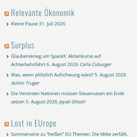
Relevante Ökonomik
Kleine Pause
31. Juli 2026
Surplus
Glaubenskrieg um SpaceX: Aktienkurse auf
Achterbahnfahrt
6. August 2026
Carla Coburger
Was, wenn plötzlich Aufschwung wäre?
5. August 2026
Achim Truger
Die Vereinten Nationen müssen Steueroasen ein Ende
setzen
5. August 2026
Jayati Ghosh
Lost in EUrope
Sommerserie zu “heißen” EU-Themen: Die Mitte zerfällt,