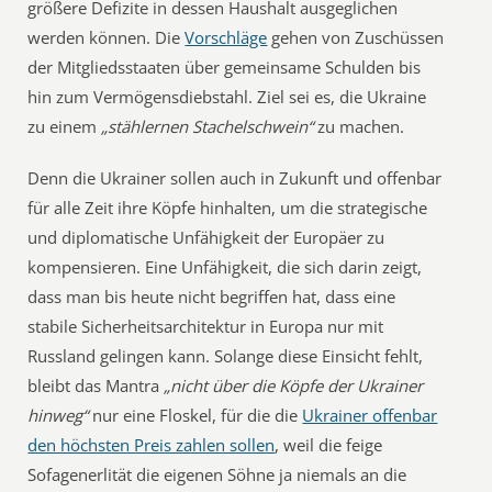
größere Defizite in dessen Haushalt ausgeglichen
werden können. Die
Vorschläge
gehen von Zuschüssen
der Mitgliedsstaaten über gemeinsame Schulden bis
hin zum Vermögensdiebstahl. Ziel sei es, die Ukraine
zu einem
„stählernen Stachelschwein“
zu machen.
Denn die Ukrainer sollen auch in Zukunft und offenbar
für alle Zeit ihre Köpfe hinhalten, um die strategische
und diplomatische Unfähigkeit der Europäer zu
kompensieren. Eine Unfähigkeit, die sich darin zeigt,
dass man bis heute nicht begriffen hat, dass eine
stabile Sicherheitsarchitektur in Europa nur mit
Russland gelingen kann. Solange diese Einsicht fehlt,
bleibt das Mantra
„nicht über die Köpfe der Ukrainer
hinweg“
nur eine Floskel, für die die
Ukrainer offenbar
den höchsten Preis zahlen sollen
, weil die feige
Sofagenerlität die eigenen Söhne ja niemals an die