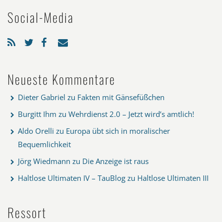
Social-Media
Neueste Kommentare
Dieter Gabriel
zu
Fakten mit Gänsefüßchen
Burgitt Ihm
zu
Wehrdienst 2.0 – Jetzt wird’s amtlich!
Aldo Orelli
zu
Europa übt sich in moralischer
Bequemlichkeit
Jörg Wiedmann
zu
Die Anzeige ist raus
Haltlose Ultimaten IV – TauBlog
zu
Haltlose Ultimaten III
Ressort