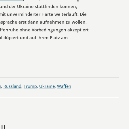
und der Ukraine stattfinden können,
mit unverminderter Härte weiterläuft. Die
Gespräche erst dann aufnehmen zu wollen,
ffenruhe ohne Vorbedingungen akzeptiert
l düpiert und auf ihren Platz am
n
,
Russland
,
Trump
,
Ukraine
,
Waffen
II