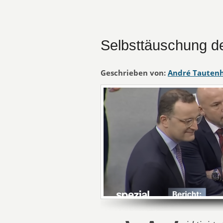
Selbsttäuschung de
Geschrieben von:
André Tauten