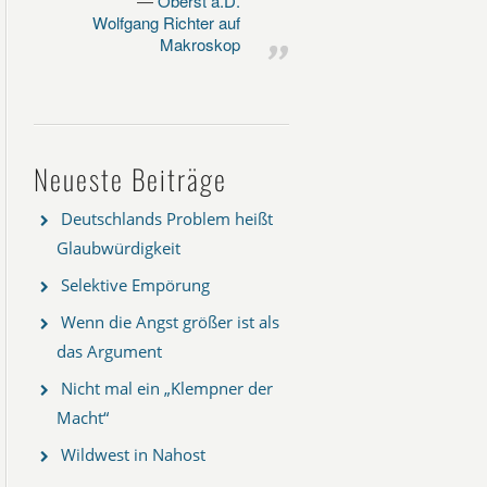
Oberst a.D.
Wolfgang Richter auf
Makroskop
Neueste Beiträge
Deutschlands Problem heißt
Glaubwürdigkeit
Selektive Empörung
Wenn die Angst größer ist als
das Argument
Nicht mal ein „Klempner der
Macht“
Wildwest in Nahost