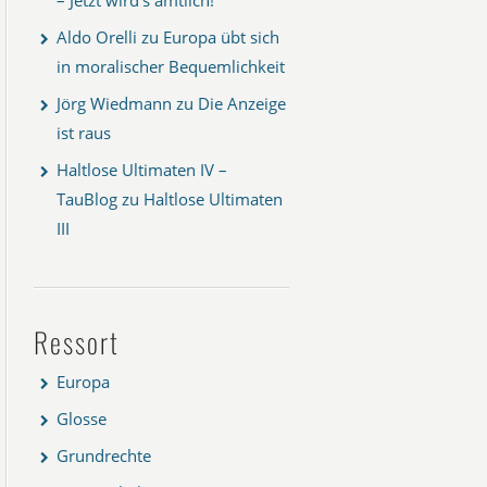
Aldo Orelli
zu
Europa übt sich
in moralischer Bequemlichkeit
Jörg Wiedmann
zu
Die Anzeige
ist raus
Haltlose Ultimaten IV –
TauBlog
zu
Haltlose Ultimaten
III
Ressort
Europa
Glosse
Grundrechte