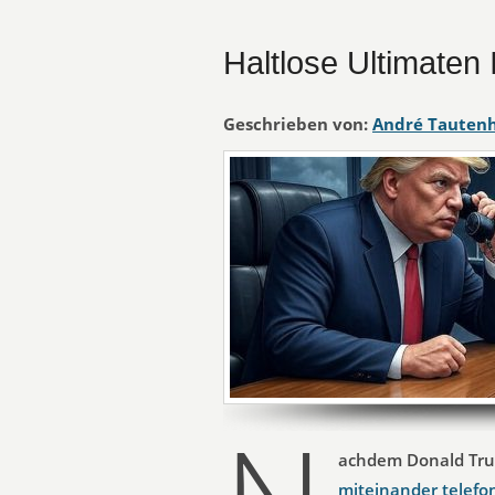
Haltlose Ultimaten 
Geschrieben von:
André Tauten
achdem Donald Tru
miteinander telefo