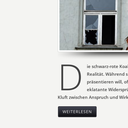
D
ie schwarz-rote Koa
Realität. Während s
präsentieren will, o
eklatante Widersprüc
Kluft zwischen Anspruch und Wirkl
WEITERLESEN