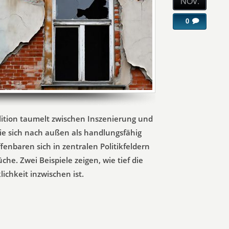
NOV.
0
lition taumelt zwischen Inszenierung und
ie sich nach außen als handlungsfähig
ffenbaren sich in zentralen Politikfeldern
he. Zwei Beispiele zeigen, wie tief die
ichkeit inzwischen ist.