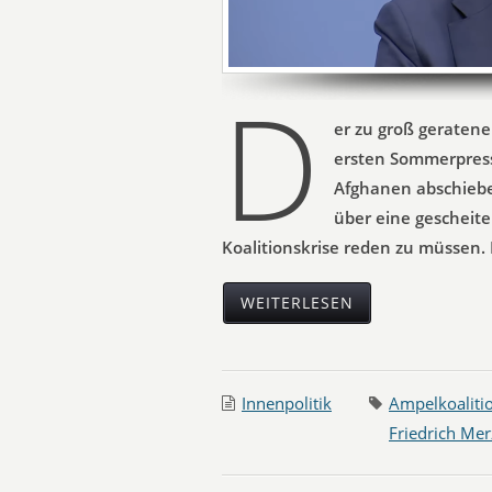
D
er zu groß geraten
ersten Sommerpress
Afghanen abschieben
über eine gescheite
Koalitionskrise reden zu müssen. 
WEITERLESEN
Innenpolitik
Ampelkoaliti
Friedrich Mer