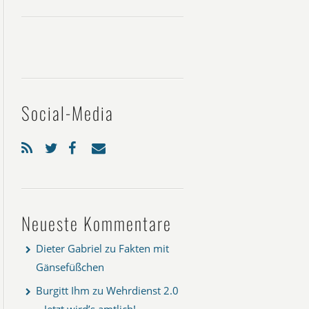
Social-Media
Neueste Kommentare
Dieter Gabriel
zu
Fakten mit
Gänsefüßchen
Burgitt Ihm
zu
Wehrdienst 2.0
– Jetzt wird’s amtlich!