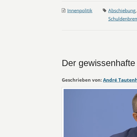
Innenpolitik
Abschiebung
Schuldenbre
Der gewissenhafte
Geschrieben von:
André Tauten