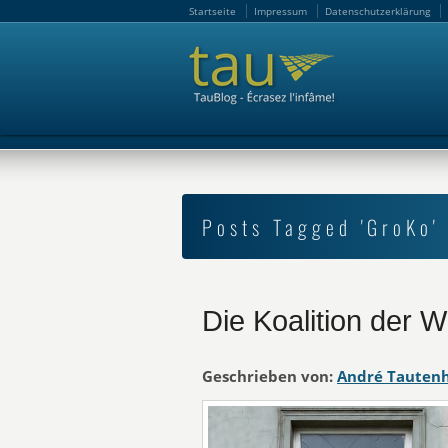
Startseite
Impressum
Datenschutzerklärung
Startseite
Impressum
Datenschutzerklärung
Posts Tagged 'GroKo'
Die Koalition der 
Geschrieben von:
André Tauten