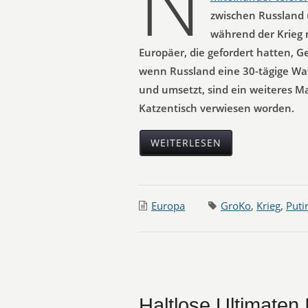
N
zwischen Russland 
während der Krieg 
Europäer, die gefordert hatten, 
wenn Russland eine 30-tägige Wa
und umsetzt, sind ein weiteres Ma
Katzentisch verwiesen worden.
WEITERLESEN
Europa
GroKo
,
Krieg
,
Puti
Haltlose Ultimaten I