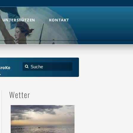
UNTERSTÜTZEN
KONTAKT
UNTERSTÜTZEN
KONTAKT
GroKo
Wetter