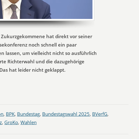
e Zukurzgekommene hat direkt vor seiner
ekonferenz noch schnell ein paar
 lassen, um vielleicht nicht so ausführlich
rte Richterwahl und die dazugehörige
Das hat leider nicht geklappt.
on
,
BPK
,
Bundestag
,
Bundestagswahl 2025
,
BVerfG
,
z
,
GroKo
,
Wahlen