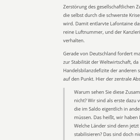
Zerstörung des gesellschaftlichen 
die selbst durch die schwerste Kri
wird. Damit entlarvte Lafontaine 
reine Luftnummer, und der Kanzlerin
verhalten.
Gerade von Deutschland fordert m
zur Stabilität der Weltwirtschaft, d
Handelsbilanzdefizite der anderen s
auf den Punkt. Hier der zentrale Ab
Warum sehen Sie diese Zusam
nicht? Wir sind als erste dazu 
die im Saldo eigentlich in an
müssen. Das heißt, wir haben 
Welche Länder sind denn jetzt a
stabilisieren? Das sind doch ni