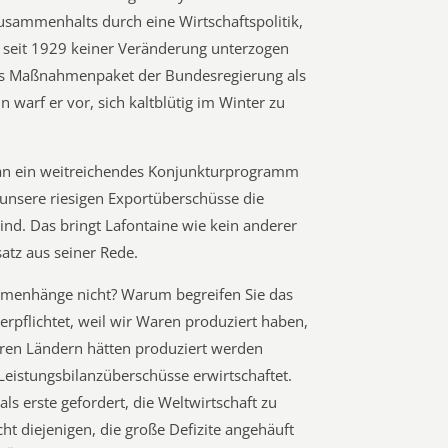
Zusammenhalts durch eine Wirtschaftspolitik,
se seit 1929 keiner Veränderung unterzogen
das Maßnahmenpaket der Bundesregierung als
 warf er vor, sich kaltblütig im Winter zu
an ein weitreichendes Konjunkturprogramm
a unsere riesigen Exportüberschüsse die
ind. Das bringt Lafontaine wie kein anderer
satz aus seiner Rede.
menhänge nicht? Warum begreifen Sie das
verpflichtet, weil wir Waren produziert haben,
deren Ländern hätten produziert werden
Leistungsbilanzüberschüsse erwirtschaftet.
ls erste gefordert, die Weltwirtschaft zu
cht diejenigen, die große Defizite angehäuft