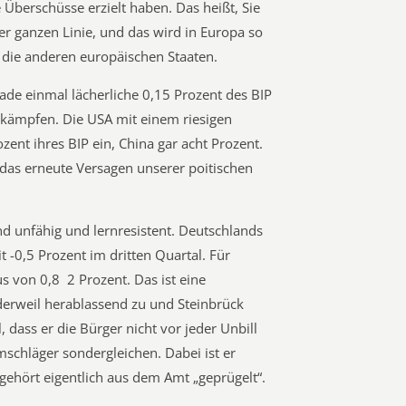
 Überschüsse erzielt haben. Das heißt, Sie
der ganzen Linie, und das wird in Europa so
n die anderen europäischen Staaten.
de einmal lächerliche 0,15 Prozent des BIP
bekämpfen. Die USA mit einem riesigen
zent ihres BIP ein, China gar acht Prozent.
das erneute Versagen unserer poitischen
nd unfähig und lernresistent. Deutschlands
 -0,5 Prozent im dritten Quartal. Für
s von 0,8  2 Prozent. Das ist eine
derweil herablassend zu und Steinbrück
 dass er die Bürger nicht vor jeder Unbill
schläger sondergleichen. Dabei ist er
 gehört eigentlich aus dem Amt „geprügelt“.