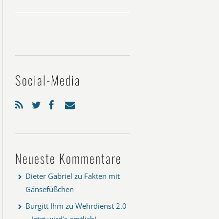
Social-Media
Neueste Kommentare
Dieter Gabriel
zu
Fakten mit
Gänsefüßchen
Burgitt Ihm
zu
Wehrdienst 2.0
– Jetzt wird’s amtlich!