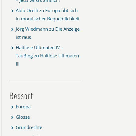
Aldo Orelli
zu
Europa übt sich
in moralischer Bequemlichkeit
Jörg Wiedmann
zu
Die Anzeige
ist raus
Haltlose Ultimaten IV –
TauBlog
zu
Haltlose Ultimaten
III
Ressort
Europa
Glosse
Grundrechte