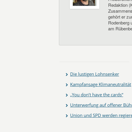
Redaktion (K
Zusammenste
gehört er z
Rodenberg un
am Rübenbe
Die lustigen Lohnsenker
Kampfansage Klimaneutralität
„You don’t have the cards“
Unterwerfung auf offener Büh
Union und SPD werden regier