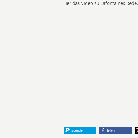
Hier das Video zu Lafontaines Red
spenden
teilen