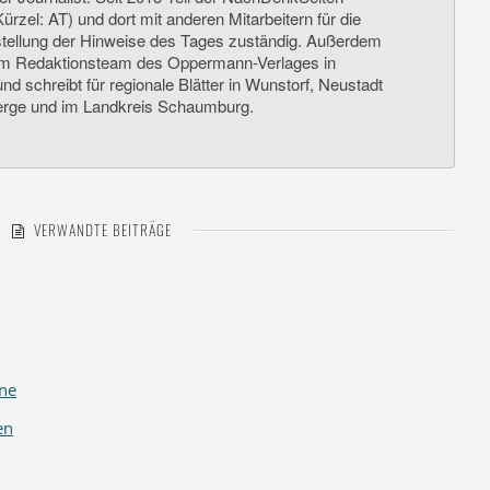
ürzel: AT) und dort mit anderen Mitarbeitern für die
llung der Hinweise des Tages zuständig. Außerdem
um Redaktionsteam des Oppermann-Verlages in
d schreibt für regionale Blätter in Wunstorf, Neustadt
rge und im Landkreis Schaumburg.
VERWANDTE BEITRÄGE
ne
en