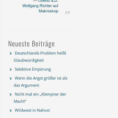
Oberst a.D.
Wolfgang Richter auf
Makroskop
Neueste Beiträge
Deutschlands Problem heißt
Glaubwürdigkeit
Selektive Empörung
Wenn die Angst größer ist als
das Argument
Nicht mal ein „Klempner der
Macht“
Wildwest in Nahost