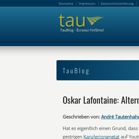
Startseite
Impressum
Datenschutzerklärung
Startseite
Impressum
Datenschutzerklärung
TauBlog
Oskar Lafontaine: Alte
Geschrieben von:
André Tautenhah
Hat es eigentlich einen Grund, das
gestrigen
Kanzlerinnenetat
auf Youtu