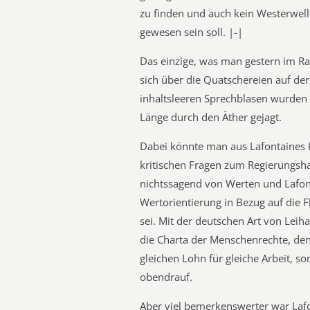
zu finden und auch kein Westerwell
gewesen sein soll. |-|
Das einzige, was man gestern im Ra
sich über die Quatschereien auf de
inhaltsleeren Sprechblasen wurden 
Länge durch den Äther gejagt.
Dabei könnte man aus Lafontaines R
kritischen Fragen zum Regierungsh
nichtssagend von Werten und Lafont
Wertorientierung in Bezug auf die F
sei. Mit der deutschen Art von Lei
die Charta der Menschenrechte, den
gleichen Lohn für gleiche Arbeit, 
obendrauf.
Aber viel bemerkenswerter war Laf