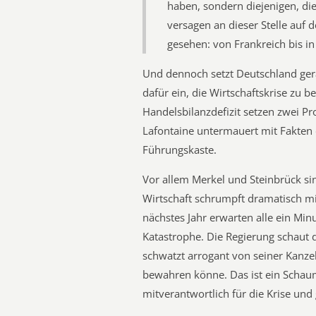
haben, sondern diejenigen, die
versagen an dieser Stelle auf 
gesehen: von Frankreich bis i
Und dennoch setzt Deutschland gera
dafür ein, die Wirtschaftskrise zu 
Handelsbilanzdefizit setzen zwei Pro
Lafontaine untermauert mit Fakten 
Führungskaste.
Vor allem Merkel und Steinbrück si
Wirtschaft schrumpft dramatisch mit
nächstes Jahr erwarten alle ein Minu
Katastrophe. Die Regierung schaut 
schwatzt arrogant von seiner Kanzel,
bewahren könne. Das ist ein Schaum
mitverantwortlich für die Krise und