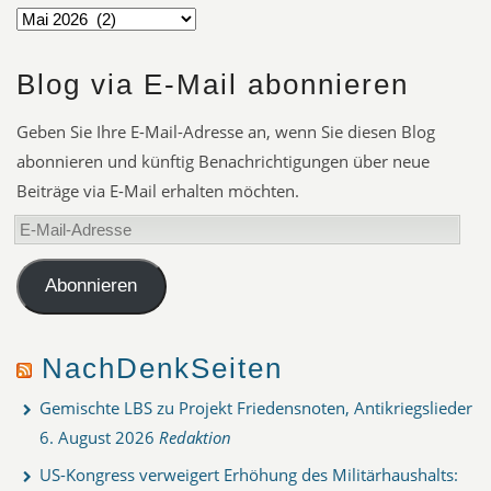
Blog via E-Mail abonnieren
Geben Sie Ihre E-Mail-Adresse an, wenn Sie diesen Blog
abonnieren und künftig Benachrichtigungen über neue
Beiträge via E-Mail erhalten möchten.
E-
Mail-
Adresse
Abonnieren
NachDenkSeiten
Gemischte LBS zu Projekt Friedensnoten, Antikriegslieder
6. August 2026
Redaktion
US-Kongress verweigert Erhöhung des Militärhaushalts: