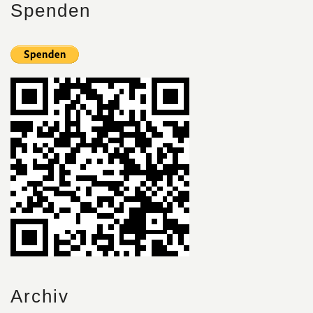
Spenden
Archiv