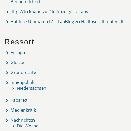
Bequemlichkeit
Jörg Wiedmann
zu
Die Anzeige ist raus
Haltlose Ultimaten IV – TauBlog
zu
Haltlose Ultimaten III
Ressort
Europa
Glosse
Grundrechte
Innenpolitik
Niedersachsen
Kabarett
Medienkritik
Nachrichten
Die Woche