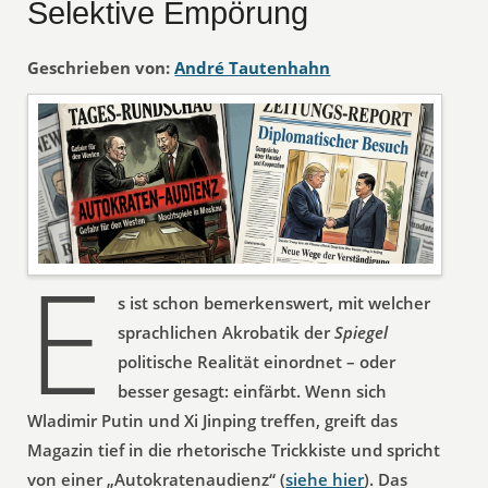
Selektive Empörung
Geschrieben von:
André Tautenhahn
E
s ist schon bemerkenswert, mit welcher
sprachlichen Akrobatik der
Spiegel
politische Realität einordnet – oder
besser gesagt: einfärbt. Wenn sich
Wladimir Putin und Xi Jinping treffen, greift das
Magazin tief in die rhetorische Trickkiste und spricht
von einer „Autokratenaudienz“ (
siehe hier
). Das