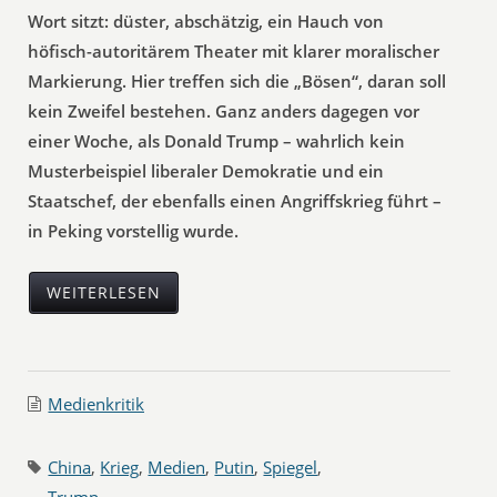
Wort sitzt: düster, abschätzig, ein Hauch von
höfisch-autoritärem Theater mit klarer moralischer
Markierung. Hier treffen sich die „Bösen“, daran soll
kein Zweifel bestehen. Ganz anders dagegen vor
einer Woche, als Donald Trump – wahrlich kein
Musterbeispiel liberaler Demokratie und ein
Staatschef, der ebenfalls einen Angriffskrieg führt –
in Peking vorstellig wurde.
WEITERLESEN
Medienkritik
China
,
Krieg
,
Medien
,
Putin
,
Spiegel
,