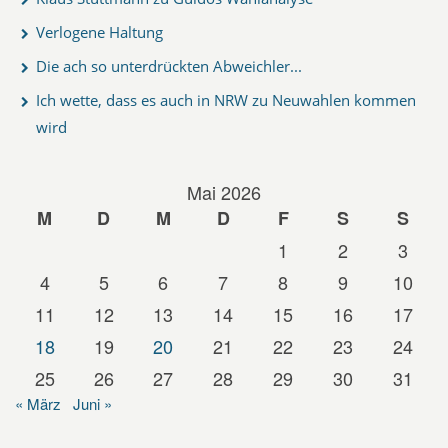
Verlogene Haltung
Die ach so unterdrückten Abweichler...
Ich wette, dass es auch in NRW zu Neuwahlen kommen
wird
Mai 2026
M
D
M
D
F
S
S
1
2
3
4
5
6
7
8
9
10
11
12
13
14
15
16
17
18
19
20
21
22
23
24
25
26
27
28
29
30
31
« März
Juni »