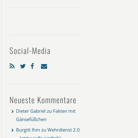
Social-Media
Neueste Kommentare
Dieter Gabriel
zu
Fakten mit
Gänsefüßchen
Burgitt Ihm
zu
Wehrdienst 2.0
– Jetzt wird’s amtlich!