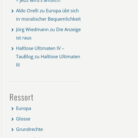
Aldo Orelli
zu
Europa übt sich
in moralischer Bequemlichkeit
Jörg Wiedmann
zu
Die Anzeige
ist raus
Haltlose Ultimaten IV –
TauBlog
zu
Haltlose Ultimaten
III
Ressort
Europa
Glosse
Grundrechte