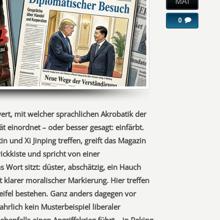
MAI
0
rt, mit welcher sprachlichen Akrobatik der
ät einordnet – oder besser gesagt: einfärbt.
n und Xi Jinping treffen, greift das Magazin
rickkiste und spricht von einer
as Wort sitzt: düster, abschätzig, ein Hauch
 klarer moralischer Markierung. Hier treffen
weifel bestehen. Ganz anders dagegen vor
rlich kein Musterbeispiel liberaler