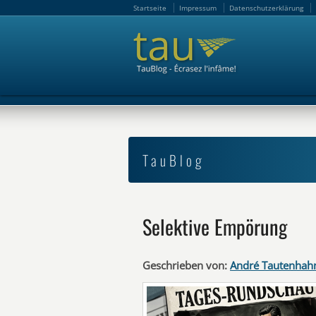
Startseite
Impressum
Datenschutzerklärung
Startseite
Impressum
Datenschutzerklärung
TauBlog
Selektive Empörung
Geschrieben von:
André Tautenhah