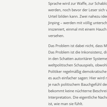
Sprache wird zur Waffe, zur Schablo
werden, noch bevor der Leser sich 
Urteil bilden kann. Zwei nahezu iden
Jinping – werden mit völlig untersc
inszeniert, einmal mit einem Hauch
versehen.
Das Problem ist dabei nicht, dass 
Das Problem ist die Inkonsistenz, di
in den Schatten autoritärer Systeme
weltpolitischen Schauspiels, obwoh
Politiker regelmäßig demokratische 
es auch einfacher sagen: Hier wird 
je nach politischem Bauchgefühl der
bekommt keine nüchterne Beschreibu
Interpretation. Die eigentliche Nachr
ist, wie man sie fühlt.