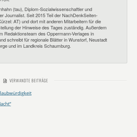
nhahn (tau), Diplom-Sozialwissenschaftler und
her Journalist. Seit 2015 Teil der NachDenkSeiten-
ürzel: AT) und dort mit anderen Mitarbeitern für die
llung der Hinweise des Tages zuständig. Außerdem
um Redaktionsteam des Oppermann-Verlages in
d schreibt für regionale Blätter in Wunstorf, Neustadt
rge und im Landkreis Schaumburg.
VERWANDTE BEITRÄGE
laubwürdigkeit
acht“