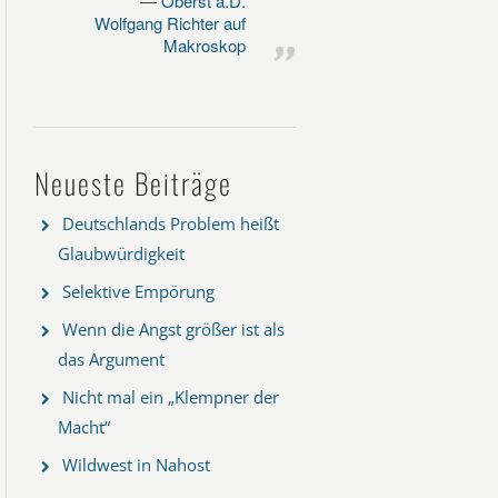
Oberst a.D.
Wolfgang Richter auf
Makroskop
Neueste Beiträge
Deutschlands Problem heißt
Glaubwürdigkeit
Selektive Empörung
Wenn die Angst größer ist als
das Argument
Nicht mal ein „Klempner der
Macht“
Wildwest in Nahost