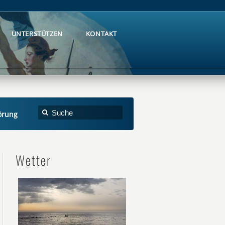
UNTERSTÜTZEN
KONTAKT
UNTERSTÜTZEN
KONTAKT
örung
Wetter