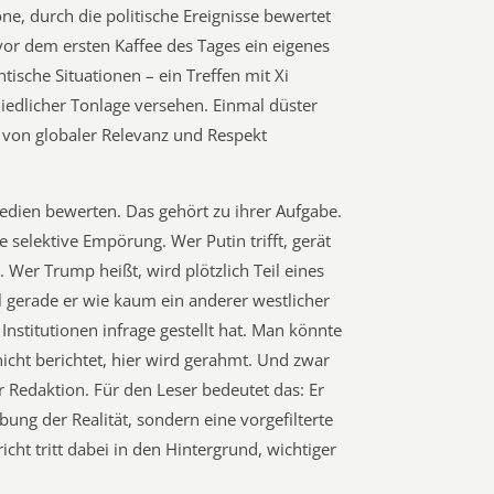
ne, durch die politische Ereignisse bewertet
vor dem ersten Kaffee des Tages ein eigenes
tische Situationen – ein Treffen mit Xi
hiedlicher Tonlage versehen. Einmal düster
 von globaler Relevanz und Respekt
Medien bewerten. Das gehört zu ihrer Aufgabe.
e selektive Empörung. Wer Putin trifft, gerät
. Wer Trump heißt, wird plötzlich Teil eines
l gerade er wie kaum ein anderer westlicher
Institutionen infrage gestellt hat. Man könnte
nicht berichtet, hier wird gerahmt. Und zwar
 Redaktion. Für den Leser bedeutet das: Er
ng der Realität, sondern eine vorgefilterte
icht tritt dabei in den Hintergrund, wichtiger