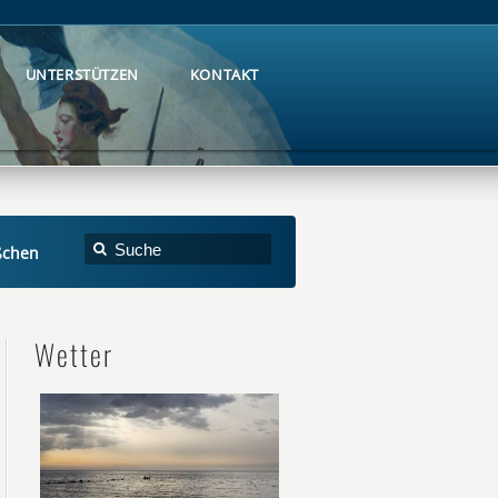
UNTERSTÜTZEN
KONTAKT
UNTERSTÜTZEN
KONTAKT
ßchen
Wetter