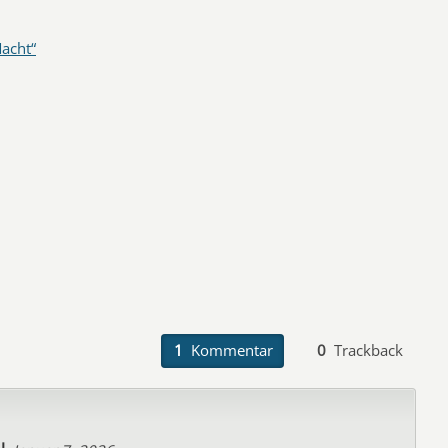
acht“
1
Kommentar
0
Trackback