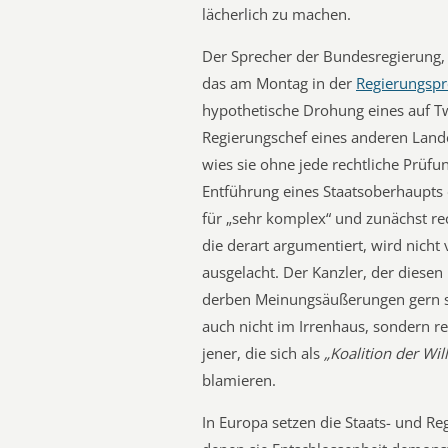
lächerlich zu machen.
Der Sprecher der Bundesregierung, d
das am Montag in der
Regierungspr
hypothetische Drohung eines auf Tw
Regierungschef eines anderen Lande
wies sie ohne jede rechtliche Prüfun
Entführung eines Staatsoberhaupts 
für „sehr komplex“ und zunächst re
die derart argumentiert, wird nicht 
ausgelacht. Der Kanzler, der diesen
derben Meinungsäußerungen gern sel
auch nicht im Irrenhaus, sondern r
jener, die sich als
„Koalition der Wil
blamieren.
In Europa setzen die Staats- und Re