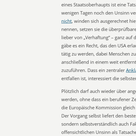
eines Staatsoberhaupts ist eine Tat
wenigen Tagen noch den Unsinn ver
nicht
, winden sich ausgerechnet hie
nennen, setzen sie die überprüfba
lieber von „Verhaftung“ – ganz auf
gäbe es ein Recht, das den USA erla
tätig zu werden, dabei Menschen zu
anschließend in einem weit entfern
zuzuführen. Dass ein zentraler
Ankl
entfallen ist, interessiert die selb
Plötzlich darf auch wieder über ang
werden, ohne dass ein berufener Ze
die Europäische Kommission gleich
Der Vorgang selbst liefert den best
sondern selbstverständlich auch Fakt
offensichtlichen Unsinn als Tatsach