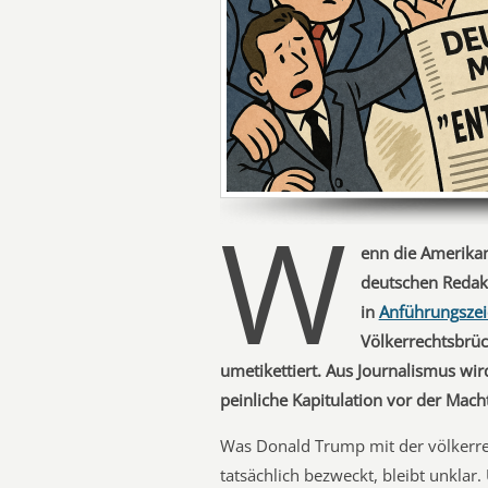
W
enn die Amerikan
deutschen Redakt
in
Anführungsze
Völkerrechtsbrüc
umetikettiert. Aus Journalismus w
peinliche Kapitulation vor der Mach
Was Donald Trump mit der völkerre
tatsächlich bezweckt, bleibt unklar.