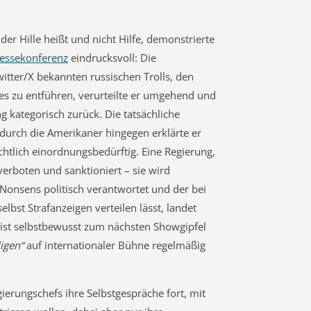
er Hille heißt und nicht Hilfe, demonstrierte
essekonferenz
eindrucksvoll: Die
itter/X bekannten russischen Trolls, den
s zu entführen, verurteilte er umgehend und
g kategorisch zurück. Die tatsächliche
durch die Amerikaner hingegen erklärte er
chtlich einordnungsbedürftig. Eine Regierung,
verboten und sanktioniert – sie wird
 Nonsens politisch verantwortet und der bei
bst Strafanzeigen verteilen lässt, landet
eist selbstbewusst zum nächsten Showgipfel
ligen“
auf internationaler Bühne regelmäßig
gierungschefs ihre Selbstgespräche fort, mit