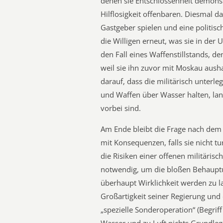
denen sie Entschlossenheit demonst
Hilflosigkeit offenbaren. Diesmal da
Gastgeber spielen und eine politisc
die Willigen erneut, was sie in der 
den Fall eines Waffenstillstands, 
weil sie ihn zuvor mit Moskau aush
darauf, dass die militärisch unterle
und Waffen über Wasser halten, lan
vorbei sind.
Am Ende bleibt die Frage nach dem
mit Konsequenzen, falls sie nicht t
die Risiken einer offenen militärisc
notwendig, um die bloßen Behaupt
überhaupt Wirklichkeit werden zu 
Großartigkeit seiner Regierung und 
„spezielle Sonderoperation“ (Begriff