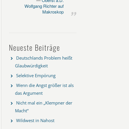
Oberst a.D.
Wolfgang Richter auf
Makroskop
Neueste Beiträge
Deutschlands Problem heißt
Glaubwürdigkeit
Selektive Empörung
Wenn die Angst größer ist als
das Argument
Nicht mal ein „Klempner der
Macht“
Wildwest in Nahost