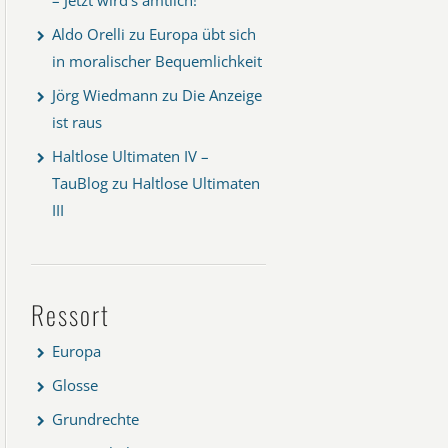
Aldo Orelli
zu
Europa übt sich
in moralischer Bequemlichkeit
Jörg Wiedmann
zu
Die Anzeige
ist raus
Haltlose Ultimaten IV –
TauBlog
zu
Haltlose Ultimaten
III
Ressort
Europa
Glosse
Grundrechte