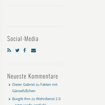
Social-Media
Neueste Kommentare
Dieter Gabriel
zu
Fakten mit
Gänsefüßchen
Burgitt Ihm
zu
Wehrdienst 2.0
– Jetzt wird’s amtlich!