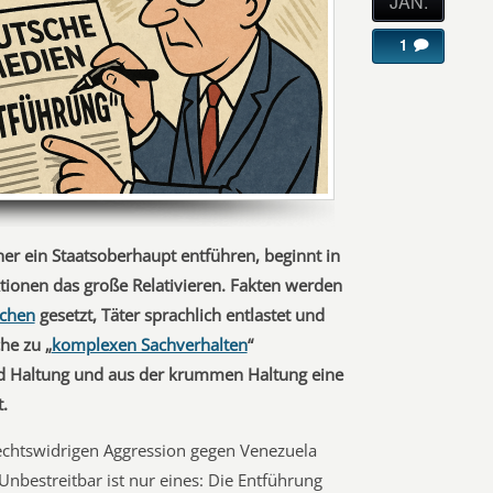
JAN.
1
er ein Staatsoberhaupt entführen, beginnt in
ionen das große Relativieren. Fakten werden
ichen
gesetzt, Täter sprachlich entlastet und
he zu „
komplexen Sachverhalten
“
ird Haltung und aus der krummen Haltung eine
t.
chtswidrigen Aggression gegen Venezuela
 Unbestreitbar ist nur eines: Die Entführung