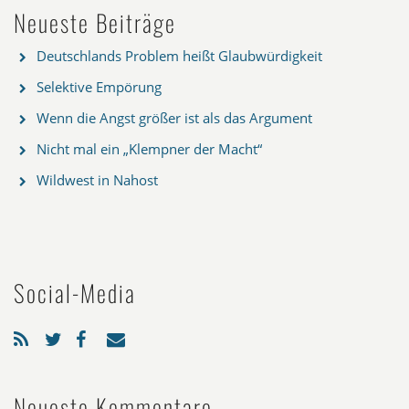
Neueste Beiträge
Deutschlands Problem heißt Glaubwürdigkeit
Selektive Empörung
Wenn die Angst größer ist als das Argument
Nicht mal ein „Klempner der Macht“
Wildwest in Nahost
Social-Media
Neueste Kommentare