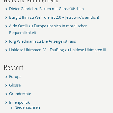
Dieter Gabriel
zu
Fakten mit Gänsefüßchen
Burgitt Ihm
zu
Wehrdienst 2.0 – Jetzt wird’s amtlich!
Aldo Orelli
zu
Europa übt sich in moralischer
Bequemlichkeit
Jörg Wiedmann
zu
Die Anzeige ist raus
Haltlose Ultimaten IV – TauBlog
zu
Haltlose Ultimaten III
Ressort
Europa
Glosse
Grundrechte
Innenpolitik
Niedersachsen