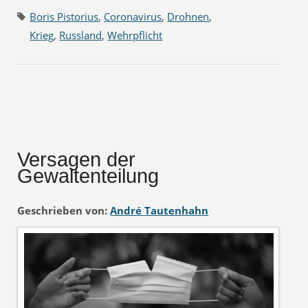
Boris Pistorius
,
Coronavirus
,
Drohnen
,
Krieg
,
Russland
,
Wehrpflicht
Versagen der
Gewaltenteilung
Geschrieben von:
André Tautenhahn