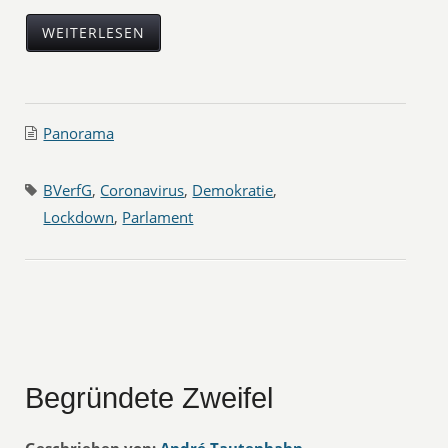
WEITERLESEN
Panorama
BVerfG
,
Coronavirus
,
Demokratie
,
Lockdown
,
Parlament
Begründete Zweifel