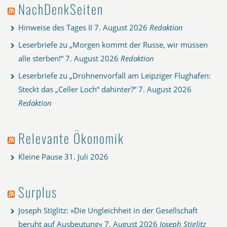
NachDenkSeiten
Hinweise des Tages II
7. August 2026
Redaktion
Leserbriefe zu „Morgen kommt der Russe, wir müssen
alle sterben!“
7. August 2026
Redaktion
Leserbriefe zu „Drohnenvorfall am Leipziger Flughafen:
Steckt das „Celler Loch“ dahinter?“
7. August 2026
Redaktion
Relevante Ökonomik
Kleine Pause
31. Juli 2026
Surplus
Joseph Stiglitz: »Die Ungleichheit in der Gesellschaft
beruht auf Ausbeutung«
7. August 2026
Joseph Stiglitz