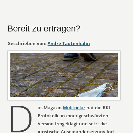
Bereit zu ertragen?
Geschrieben von:
André Tautenhahn
D
as Magazin
Mulitpolar
hat die RKI-
Protokolle in einer geschwärzten
Version freigeklagt und setzt die
juristische Auseinandersetzung fort,