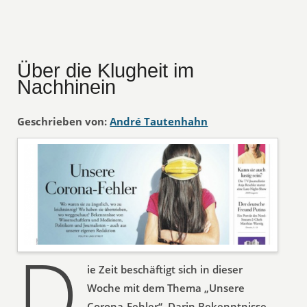
Über die Klugheit im
Nachhinein
Geschrieben von:
André Tautenhahn
D
ie Zeit beschäftigt sich in dieser
Woche mit dem Thema „Unsere
Corona-Fehler“. Darin Bekenntnisse