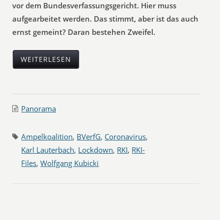
vor dem Bundesverfassungsgericht. Hier muss
aufgearbeitet werden. Das stimmt, aber ist das auch
ernst gemeint? Daran bestehen Zweifel.
WEITERLESEN
Panorama
Ampelkoalition
,
BVerfG
,
Coronavirus
,
Karl Lauterbach
,
Lockdown
,
RKI
,
RKI-
Files
,
Wolfgang Kubicki