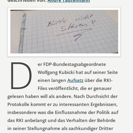
Geschrieben von:
André Tautenhahn
D
er FDP-Bundestagsabgeordnete
Wolfgang Kubicki hat auf seiner Seite
einen langen
Aufsatz
über die RKI-
Files veröffentlicht, die er genauer
gelesen haben will als andere. Nach Durchsicht der
Protokolle kommt er zu interessanten Ergebnissen,
insbesondere was die Einflussnahme der Politik auf
das RKI anbelangt und das Verhalten der Behörde
in seiner Stellungnahme als sachkundiger Dritter