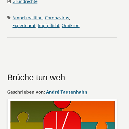
Grundrechte
Ampelkoalition
,
Coronavirus
,
Expertenrat
,
Impfpflicht
,
Omikron
Brüche tun weh
Geschrieben von:
André Tautenhahn