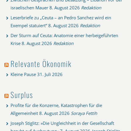
israelischen Mauer
8. August 2026
Redaktion
Leserbriefe zu „Ceuta – an Pedro Sanchez wird ein
Exempel statuiert“
8. August 2026
Redaktion
Der Sturm auf Ceuta: Anatomie einer herbeigeführten
Krise
8. August 2026
Redaktion
Relevante Ökonomik
Kleine Pause
31. Juli 2026
Surplus
Profite für die Konzerne, Katastrophen für die
Allgemeinheit
8. August 2026
Soraya Fettih
Joseph Stiglitz: »Die Ungleichheit in der Gesellschaft
beruht auf Ausbeutung«
7. August 2026
Joseph Stiglitz