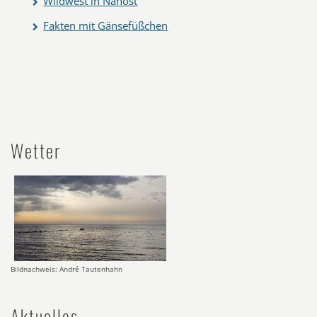
Wildwest in Nahost
Fakten mit Gänsefüßchen
Wetter
Bildnachweis: André Tautenhahn
Aktuelles