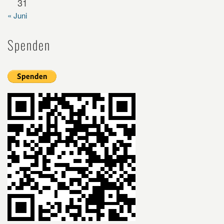
31
« Juni
Spenden