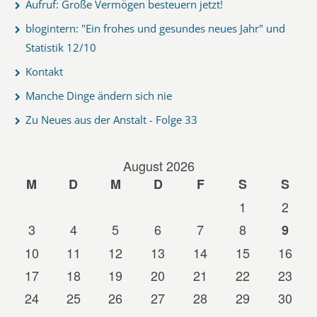
Aufruf: Große Vermögen besteuern jetzt!
blogintern: "Ein frohes und gesundes neues Jahr" und
Statistik 12/10
Kontakt
Manche Dinge ändern sich nie
Zu Neues aus der Anstalt - Folge 33
August 2026
M
D
M
D
F
S
S
1
2
3
4
5
6
7
8
9
10
11
12
13
14
15
16
17
18
19
20
21
22
23
24
25
26
27
28
29
30