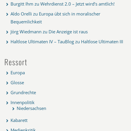
Burgitt Ihm
zu
Wehrdienst 2.0 – Jetzt wird’s amtlich!
Aldo Orelli
zu
Europa übt sich in moralischer
Bequemlichkeit
Jörg Wiedmann
zu
Die Anzeige ist raus
Haltlose Ultimaten IV – TauBlog
zu
Haltlose Ultimaten III
Ressort
Europa
Glosse
Grundrechte
Innenpolitik
Niedersachsen
Kabarett
Medienkritik