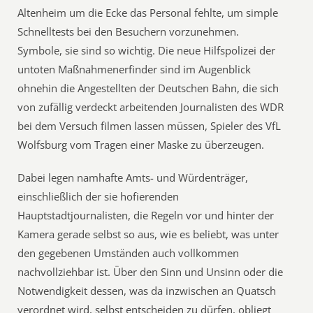
Altenheim um die Ecke das Personal fehlte, um simple
Schnelltests bei den Besuchern vorzunehmen.
Symbole, sie sind so wichtig. Die neue Hilfspolizei der
untoten Maßnahmenerfinder sind im Augenblick
ohnehin die Angestellten der Deutschen Bahn, die sich
von zufällig verdeckt arbeitenden Journalisten des WDR
bei dem Versuch filmen lassen müssen, Spieler des VfL
Wolfsburg vom Tragen einer Maske zu überzeugen.
Dabei legen namhafte Amts- und Würdenträger,
einschließlich der sie hofierenden
Hauptstadtjournalisten, die Regeln vor und hinter der
Kamera gerade selbst so aus, wie es beliebt, was unter
den gegebenen Umständen auch vollkommen
nachvollziehbar ist. Über den Sinn und Unsinn oder die
Notwendigkeit dessen, was da inzwischen an Quatsch
verordnet wird, selbst entscheiden zu dürfen, obliegt