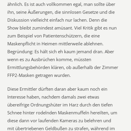
ähnlich. Es ist auch vollkommen egal, man sollte über
ihn, seine Äußerungen, die sinnlosen Gesetze und die
Diskussion vielleicht einfach nur lachen. Denn die
Show bleibt zumindest amüsant. Viel Kritik gibt es nun
zum Beispiel von Patientenschützern, die eine
Maskenpflicht in Heimen mittlerweile ablehnen.
Begründung: Es hält sich eh kaum jemand dran. Aber
wenn es zu Ausbrüchen komme, müssten
Ermittlungsbehörden klären, ob außerhalb der Zimmer
FFP2-Masken getragen wurden.
Diese Ermittler dürften daran aber kaum noch ein
Interesse haben, nachdem damals zwei etwas
übereifrige Ordnungshüter im Harz durch den tiefen
Schnee hinter rodelnden Maskenmuffeln hereilten, um
diese dann vor laufenden Kameras zu belehren und
mit übertriebenen Geldbußen zu strafen, während im