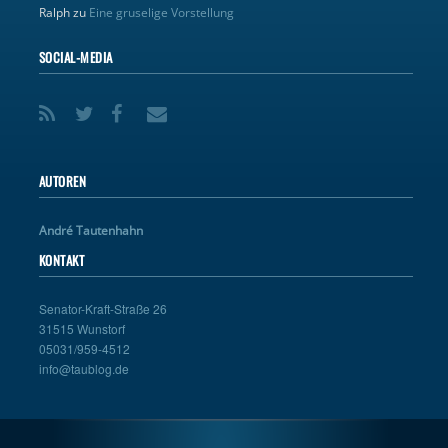
Ralph
zu
Eine gruselige Vorstellung
SOCIAL-MEDIA
AUTOREN
André Tautenhahn
KONTAKT
Senator-Kraft-Straße 26
31515 Wunstorf
05031/959-4512
info@taublog.de