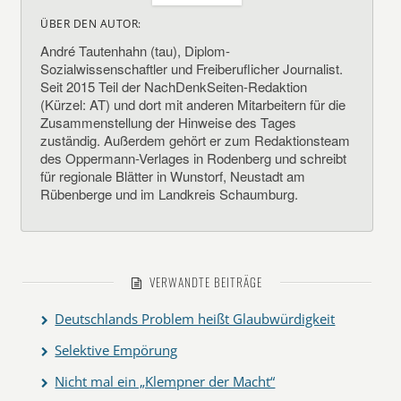
ÜBER DEN AUTOR:
André Tautenhahn (tau), Diplom-
Sozialwissenschaftler und Freiberuflicher Journalist.
Seit 2015 Teil der NachDenkSeiten-Redaktion
(Kürzel: AT) und dort mit anderen Mitarbeitern für die
Zusammenstellung der Hinweise des Tages
zuständig. Außerdem gehört er zum Redaktionsteam
des Oppermann-Verlages in Rodenberg und schreibt
für regionale Blätter in Wunstorf, Neustadt am
Rübenberge und im Landkreis Schaumburg.
VERWANDTE BEITRÄGE
Deutschlands Problem heißt Glaubwürdigkeit
Selektive Empörung
Nicht mal ein „Klempner der Macht“