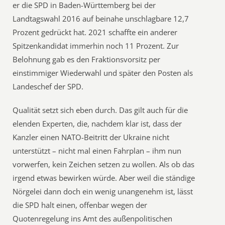
er die SPD in Baden-Württemberg bei der
Landtagswahl 2016 auf beinahe unschlagbare 12,7
Prozent gedrückt hat. 2021 schaffte ein anderer
Spitzenkandidat immerhin noch 11 Prozent. Zur
Belohnung gab es den Fraktionsvorsitz per
einstimmiger Wiederwahl und später den Posten als
Landeschef der SPD.
Qualität setzt sich eben durch. Das gilt auch für die
elenden Experten, die, nachdem klar ist, dass der
Kanzler einen NATO-Beitritt der Ukraine nicht
unterstützt – nicht mal einen Fahrplan – ihm nun
vorwerfen, kein Zeichen setzen zu wollen. Als ob das
irgend etwas bewirken würde. Aber weil die ständige
Nörgelei dann doch ein wenig unangenehm ist, lässt
die SPD halt einen, offenbar wegen der
Quotenregelung ins Amt des außenpolitischen