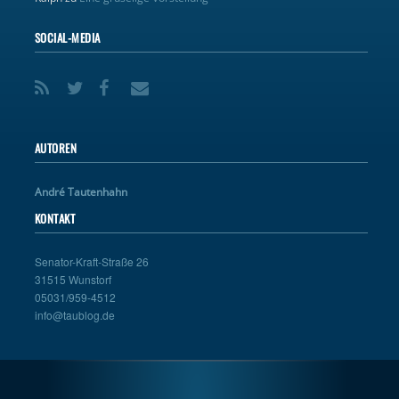
SOCIAL-MEDIA
AUTOREN
André Tautenhahn
KONTAKT
Senator-Kraft-Straße 26
31515 Wunstorf
05031/959-4512
info@taublog.de