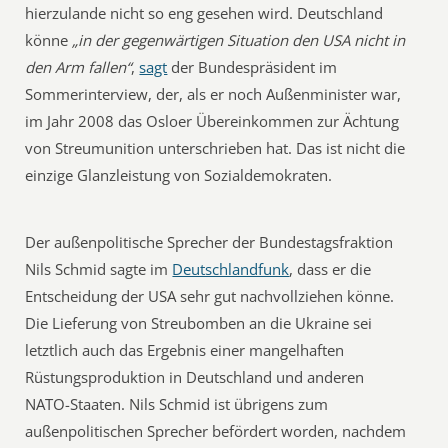
hierzulande nicht so eng gesehen wird. Deutschland
könne
„in der gegenwärtigen Situation den USA nicht in
den Arm fallen“
,
sagt
der Bundespräsident im
Sommerinterview, der, als er noch Außenminister war,
im Jahr 2008 das Osloer Übereinkommen zur Ächtung
von Streumunition unterschrieben hat. Das ist nicht die
einzige Glanzleistung von Sozialdemokraten.
Der außenpolitische Sprecher der Bundestagsfraktion
Nils Schmid sagte im
Deutschlandfunk
, dass er die
Entscheidung der USA sehr gut nachvollziehen könne.
Die Lieferung von Streubomben an die Ukraine sei
letztlich auch das Ergebnis einer mangelhaften
Rüstungsproduktion in Deutschland und anderen
NATO-Staaten. Nils Schmid ist übrigens zum
außenpolitischen Sprecher befördert worden, nachdem