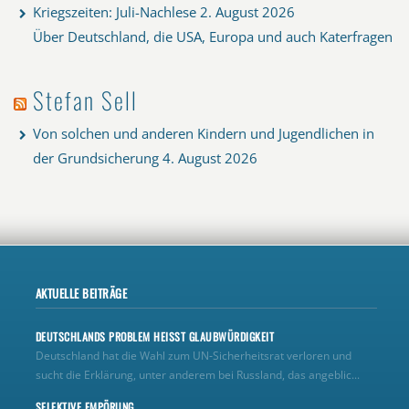
Kriegszeiten: Juli-Nachlese
2. August 2026
Über Deutschland, die USA, Europa und auch Katerfragen
Stefan Sell
Von solchen und anderen Kindern und Jugendlichen in
der Grundsicherung
4. August 2026
AKTUELLE BEITRÄGE
DEUTSCHLANDS PROBLEM HEISST GLAUBWÜRDIGKEIT
Deutschland hat die Wahl zum UN‑Sicherheitsrat verloren und
sucht die Erklärung, unter anderem bei Russland, das angeblic...
SELEKTIVE EMPÖRUNG