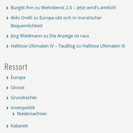
Burgitt Ihm
zu
Wehrdienst 2.0 – Jetzt wird’s amtlich!
Aldo Orelli
zu
Europa übt sich in moralischer
Bequemlichkeit
Jörg Wiedmann
zu
Die Anzeige ist raus
Haltlose Ultimaten IV – TauBlog
zu
Haltlose Ultimaten III
Ressort
Europa
Glosse
Grundrechte
Innenpolitik
Niedersachsen
Kabarett