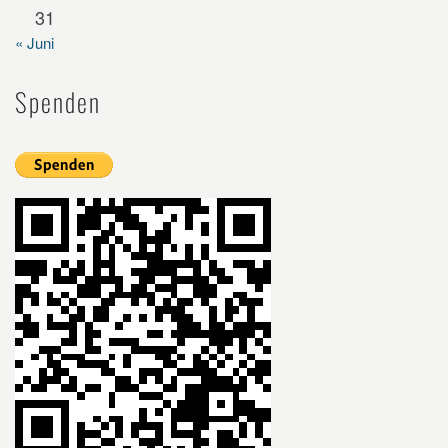
31
« Juni
Spenden