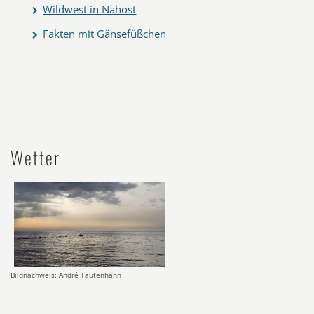
Wildwest in Nahost
Fakten mit Gänsefüßchen
Wetter
Bildnachweis: André Tautenhahn