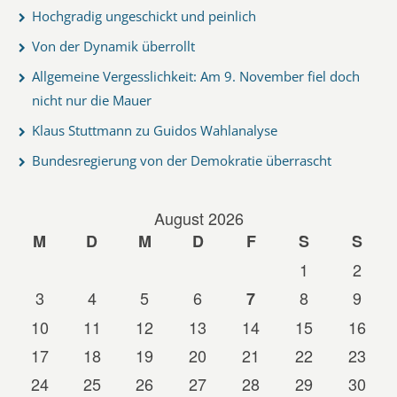
Hochgradig ungeschickt und peinlich
Von der Dynamik überrollt
Allgemeine Vergesslichkeit: Am 9. November fiel doch
nicht nur die Mauer
Klaus Stuttmann zu Guidos Wahlanalyse
Bundesregierung von der Demokratie überrascht
August 2026
M
D
M
D
F
S
S
1
2
3
4
5
6
8
9
7
10
11
12
13
14
15
16
17
18
19
20
21
22
23
24
25
26
27
28
29
30