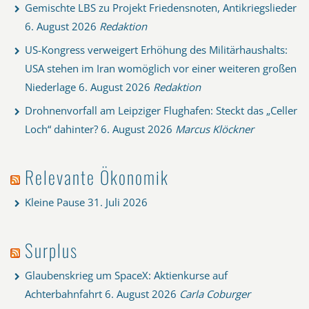
Gemischte LBS zu Projekt Friedensnoten, Antikriegslieder
6. August 2026
Redaktion
US-Kongress verweigert Erhöhung des Militärhaushalts:
USA stehen im Iran womöglich vor einer weiteren großen
Niederlage
6. August 2026
Redaktion
Drohnenvorfall am Leipziger Flughafen: Steckt das „Celler
Loch“ dahinter?
6. August 2026
Marcus Klöckner
Relevante Ökonomik
Kleine Pause
31. Juli 2026
Surplus
Glaubenskrieg um SpaceX: Aktienkurse auf
Achterbahnfahrt
6. August 2026
Carla Coburger