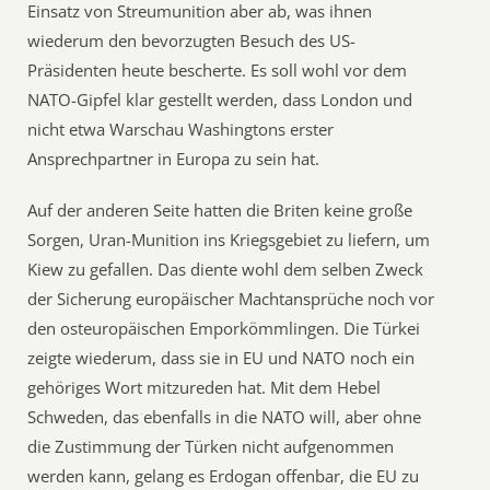
Einsatz von Streumunition aber ab, was ihnen
wiederum den bevorzugten Besuch des US-
Präsidenten heute bescherte. Es soll wohl vor dem
NATO-Gipfel klar gestellt werden, dass London und
nicht etwa Warschau Washingtons erster
Ansprechpartner in Europa zu sein hat.
Auf der anderen Seite hatten die Briten keine große
Sorgen, Uran-Munition ins Kriegsgebiet zu liefern, um
Kiew zu gefallen. Das diente wohl dem selben Zweck
der Sicherung europäischer Machtansprüche noch vor
den osteuropäischen Emporkömmlingen. Die Türkei
zeigte wiederum, dass sie in EU und NATO noch ein
gehöriges Wort mitzureden hat. Mit dem Hebel
Schweden, das ebenfalls in die NATO will, aber ohne
die Zustimmung der Türken nicht aufgenommen
werden kann, gelang es Erdogan offenbar, die EU zu