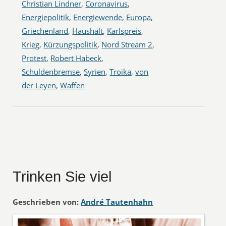
Christian Lindner
,
Coronavirus
,
Energiepolitik
,
Energiewende
,
Europa
,
Griechenland
,
Haushalt
,
Karlspreis
,
Krieg
,
Kürzungspolitik
,
Nord Stream 2
,
Protest
,
Robert Habeck
,
Schuldenbremse
,
Syrien
,
Troika
,
von
der Leyen
,
Waffen
Trinken Sie viel
Geschrieben von:
André Tautenhahn