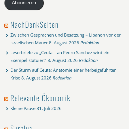
Adresse
Abonnieren
NachDenkSeiten
Zwischen Gesprächen und Besatzung – Libanon vor der
israelischen Mauer
8. August 2026
Redaktion
Leserbriefe zu „Ceuta – an Pedro Sanchez wird ein
Exempel statuiert“
8. August 2026
Redaktion
Der Sturm auf Ceuta: Anatomie einer herbeigeführten
Krise
8. August 2026
Redaktion
Relevante Ökonomik
Kleine Pause
31. Juli 2026
Surplus