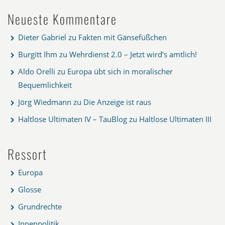
Neueste Kommentare
Dieter Gabriel
zu
Fakten mit Gänsefüßchen
Burgitt Ihm
zu
Wehrdienst 2.0 – Jetzt wird’s amtlich!
Aldo Orelli
zu
Europa übt sich in moralischer
Bequemlichkeit
Jörg Wiedmann
zu
Die Anzeige ist raus
Haltlose Ultimaten IV – TauBlog
zu
Haltlose Ultimaten III
Ressort
Europa
Glosse
Grundrechte
Innenpolitik