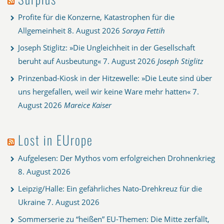
Profite für die Konzerne, Katastrophen für die
Allgemeinheit
8. August 2026
Soraya Fettih
Joseph Stiglitz: »Die Ungleichheit in der Gesellschaft
beruht auf Ausbeutung«
7. August 2026
Joseph Stiglitz
Prinzenbad-Kiosk in der Hitzewelle: »Die Leute sind über
uns hergefallen, weil wir keine Ware mehr hatten«
7.
August 2026
Mareice Kaiser
Lost in EUrope
Aufgelesen: Der Mythos vom erfolgreichen Drohnenkrieg
8. August 2026
Leipzig/Halle: Ein gefährliches Nato-Drehkreuz für die
Ukraine
7. August 2026
Sommerserie zu “heißen” EU-Themen: Die Mitte zerfällt,