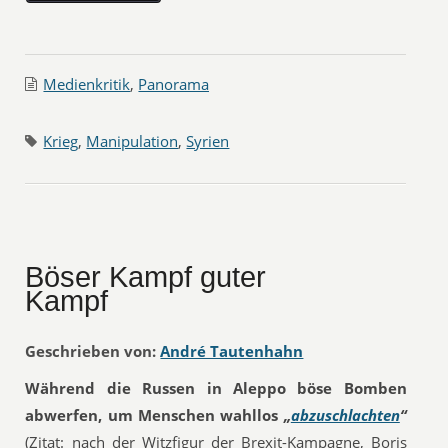
Medienkritik
,
Panorama
Krieg
,
Manipulation
,
Syrien
Böser Kampf guter
Kampf
Geschrieben von:
André Tautenhahn
Während die Russen in Aleppo böse Bomben
abwerfen, um Menschen wahllos
„
abzuschlachten
“
(Zitat: nach der Witzfigur der Brexit-Kampagne, Boris