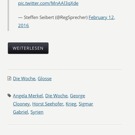
pic.twitter.com/MnAAl3qXde
— Steffen Seibert (@RegSprecher)
February 12,
2016
WEITERLESEN
Die Woche
,
Glosse
Angela Merkel
,
Die Woche
,
George
Clooney
,
Horst Seehofer
,
Krieg
,
Sigmar
Gabriel
,
Syrien