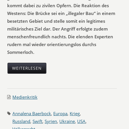
kommt dabei zu zivilen Opfern. Die Reaktion des
Westens: Die Brücke sei ein „illegaler Bau“ in einem
besetzten Gebiet und stelle somit ein legitimes
militärisches Ziel dar. Der Angriff erfolgte zudem
menschenfreundlich nachts. Die elenden Experten
rudern mal wieder orientierungslos durchs
Sommerloch.
WEITERLESEN
Medienkritik
Annalena Baerbock
,
Europa
,
Krieg
,
Russland
,
Swift
,
Syrien
,
Ukraine
,
USA
,