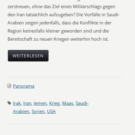
zerstreuen, ohne das Ziel eines Militärschlags gegen
den Iran tatsächlich aufzugeben? Die Vorfälle in Saudi-
Arabien zeigen jedenfalls, dass die Konflikte in der
Region keinesfalls kleiner geworden sind und die
Bereitschaft zu neuen Kriegen weiterhin hoch ist.
WEITERLESEN
Panorama
Irak
,
Iran
,
Jemen
,
Krieg
,
Maas
,
Saudi-
Arabien
,
Syrien
,
USA