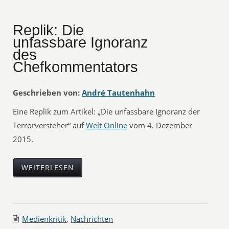
Replik: Die
unfassbare Ignoranz
des
Chefkommentators
Geschrieben von:
André Tautenhahn
Eine Replik zum Artikel: „Die unfassbare Ignoranz der
Terrorversteher“ auf
Welt Online
vom 4. Dezember
2015.
WEITERLESEN
Medienkritik
,
Nachrichten