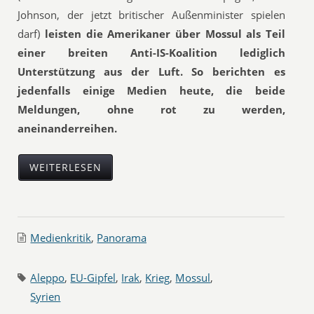
Johnson, der jetzt britischer Außenminister spielen
darf)
leisten die Amerikaner über Mossul als Teil
einer breiten Anti-IS-Koalition lediglich
Unterstützung aus der Luft. So berichten es
jedenfalls einige Medien heute, die beide
Meldungen, ohne rot zu werden,
aneinanderreihen.
WEITERLESEN
Medienkritik
,
Panorama
Aleppo
,
EU-Gipfel
,
Irak
,
Krieg
,
Mossul
,
Syrien