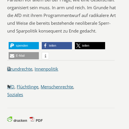
organisiert sein muss. In arm und reich. Im Grunde hat
die AfD mit ihrem Programmentwurf auf radikalere Art
und Weise die bereits bestehende neoliberale Sperr-
und Sparpolitik konsequent zu Ende gedacht.
spenden
teilen
teilen
E-Mail
Grundrechte
,
Innenpolitik
AfD
,
Flüchtlinge
,
Menschenrechte
,
Soziales
drucken
PDF