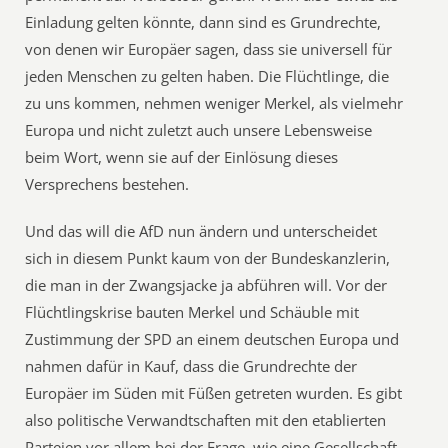
Einladung gelten könnte, dann sind es Grundrechte,
von denen wir Europäer sagen, dass sie universell für
jeden Menschen zu gelten haben. Die Flüchtlinge, die
zu uns kommen, nehmen weniger Merkel, als vielmehr
Europa und nicht zuletzt auch unsere Lebensweise
beim Wort, wenn sie auf der Einlösung dieses
Versprechens bestehen.
Und das will die AfD nun ändern und unterscheidet
sich in diesem Punkt kaum von der Bundeskanzlerin,
die man in der Zwangsjacke ja abführen will. Vor der
Flüchtlingskrise bauten Merkel und Schäuble mit
Zustimmung der SPD an einem deutschen Europa und
nahmen dafür in Kauf, dass die Grundrechte der
Europäer im Süden mit Füßen getreten wurden. Es gibt
also politische Verwandtschaften mit den etablierten
Parteien vor allem bei der Frage, wie eine Gesellschaft