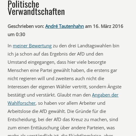
Politische
Verwandtschaften
Geschrieben von:
André Tautenhahn
am 16. März 2016
um 0:30
In
meiner Bewertung
zu den drei Landtagswahlen bin
ich ja schon auf das Ergebnis der AfD und den
Umstand eingegangen, dass hier viele besorgte
Menschen eine Partei gewählt haben, die erstens gar
nicht regieren will und zweitens auch nicht die
Interessen der eigenen Wähler vertritt, sondern Ängste
bestätigt und verstärkt. Glaubt man den
Angaben der
Wahlforscher
, so haben vor allem Arbeiter und
Arbeitslose die AfD gewählt. Die Gründe für die
Entscheidung, bei der AfD das Kreuz zu machen, sind
zum einen Enttäuschung über andere Parteien, was
mehr als verständlich ist, die Flüchtlingskrise, aber