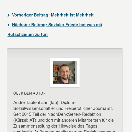
Vorheriger Beitrag:
Mehrheit ist Mehrheit
Nächster Beitrag:
Sozialer Friede hat was mit
Rutschzeiten zu tun
ÜBER DEN AUTOR:
André Tautenhahn (tau), Diplom-
Sozialwissenschaftler und Freiberuflicher Journalist.
Seit 2015 Teil der NachDenkSeiten-Redaktion
(Kürzel: AT) und dort mit anderen Mitarbeitern für die
Zusammenstellung der Hinweise des Tages
zuständig. Außerdem gehört er zum Redaktionsteam