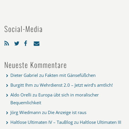
Social-Media
Neueste Kommentare
Dieter Gabriel
zu
Fakten mit Gänsefüßchen
Burgitt Ihm
zu
Wehrdienst 2.0 – Jetzt wird’s amtlich!
Aldo Orelli
zu
Europa übt sich in moralischer
Bequemlichkeit
Jörg Wiedmann
zu
Die Anzeige ist raus
Haltlose Ultimaten IV – TauBlog
zu
Haltlose Ultimaten III