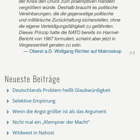
der Krise den Druck zum präemptiven Handeln
vergrößern würde. Deshalb braucht es politische
Vereinbarungen, die die gegenseitige politische
und militärische Zurückhaltung sicherstellen, ohne
die eigene Verteidigungsfähigkeit zu gefährden.
Dieses Prinzip hatte die NATO bereits im Harmel-
Bericht von 1967 formuliert, scheint aber jetzt in
Vergessenheit geraten zu sein.
Oberst a.D. Wolfgang Richter auf Makroskop
Neueste Beiträge
Deutschlands Problem heißt Glaubwürdigkeit
Selektive Empörung
Wenn die Angst größer ist als das Argument
Nicht mal ein „Klempner der Macht“
Wildwest in Nahost