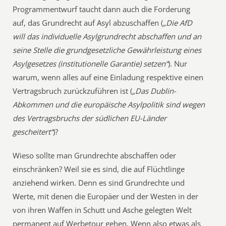
Programmentwurf taucht dann auch die Forderung
auf, das Grundrecht auf Asyl abzuschaffen (
„Die AfD
will das individuelle Asylgrundrecht abschaffen und an
seine Stelle die grundgesetzliche Gewährleistung eines
Asylgesetzes (institutionelle Garantie) setzen“
). Nur
warum, wenn alles auf eine Einladung respektive einen
Vertragsbruch zurückzuführen ist (
„Das Dublin-
Abkommen und die europäische Asylpolitik sind wegen
des Vertragsbruchs der südlichen EU-Länder
gescheitert“
)?
Wieso sollte man Grundrechte abschaffen oder
einschränken? Weil sie es sind, die auf Flüchtlinge
anziehend wirken. Denn es sind Grundrechte und
Werte, mit denen die Europäer und der Westen in der
von ihren Waffen in Schutt und Asche gelegten Welt
permanent auf Werbetour gehen. Wenn also etwas als