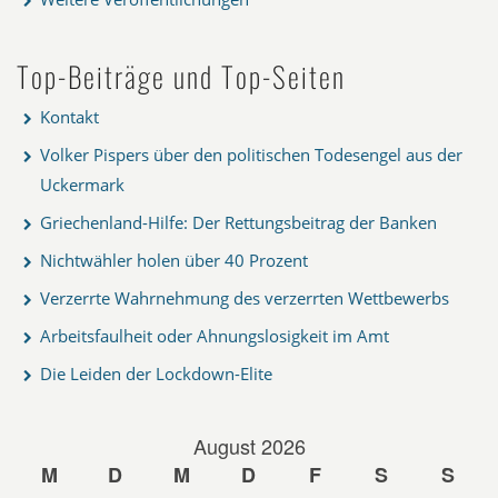
Top-Beiträge und Top-Seiten
Kontakt
Volker Pispers über den politischen Todesengel aus der
Uckermark
Griechenland-Hilfe: Der Rettungsbeitrag der Banken
Nichtwähler holen über 40 Prozent
Verzerrte Wahrnehmung des verzerrten Wettbewerbs
Arbeitsfaulheit oder Ahnungslosigkeit im Amt
Die Leiden der Lockdown-Elite
August 2026
M
D
M
D
F
S
S