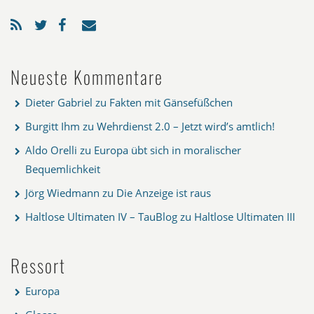
Neueste Kommentare
Dieter Gabriel
zu
Fakten mit Gänsefüßchen
Burgitt Ihm
zu
Wehrdienst 2.0 – Jetzt wird’s amtlich!
Aldo Orelli
zu
Europa übt sich in moralischer
Bequemlichkeit
Jörg Wiedmann
zu
Die Anzeige ist raus
Haltlose Ultimaten IV – TauBlog
zu
Haltlose Ultimaten III
Ressort
Europa