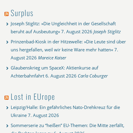
Surplus
Joseph Stiglitz: »Die Ungleichheit in der Gesellschaft
beruht auf Ausbeutung«
7. August 2026
Joseph Stiglitz
Prinzenbad-Kiosk in der Hitzewelle: »Die Leute sind über
uns hergefallen, weil wir keine Ware mehr hatten«
7.
August 2026
Mareice Kaiser
Glaubenskrieg um SpaceX: Aktienkurse auf
Achterbahnfahrt
6. August 2026
Carla Coburger
Lost in EUrope
Leipzig/Halle: Ein gefährliches Nato-Drehkreuz für die
Ukraine
7. August 2026
Sommerserie zu “heißen” EU-Themen: Die Mitte zerfällt,