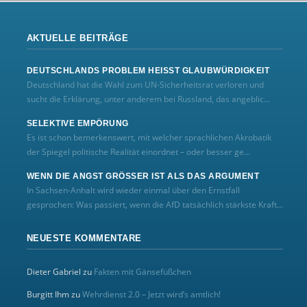
AKTUELLE BEITRÄGE
DEUTSCHLANDS PROBLEM HEISST GLAUBWÜRDIGKEIT
Deutschland hat die Wahl zum UN‑Sicherheitsrat verloren und
sucht die Erklärung, unter anderem bei Russland, das angeblic...
SELEKTIVE EMPÖRUNG
Es ist schon bemerkenswert, mit welcher sprachlichen Akrobatik
der Spiegel politische Realität einordnet – oder besser ge...
WENN DIE ANGST GRÖSSER IST ALS DAS ARGUMENT
In Sachsen-Anhalt wird wieder einmal über den Ernstfall
gesprochen: Was passiert, wenn die AfD tatsächlich stärkste Kraft...
NEUESTE KOMMENTARE
Dieter Gabriel
zu
Fakten mit Gänsefüßchen
Burgitt Ihm
zu
Wehrdienst 2.0 – Jetzt wird’s amtlich!