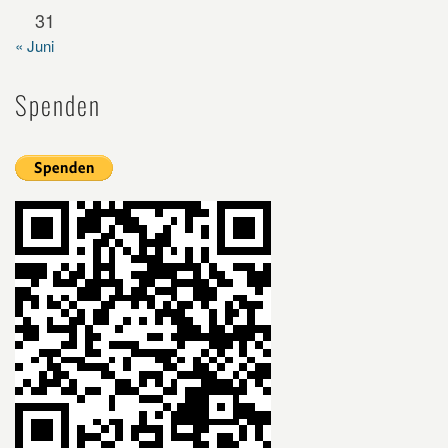
31
« Juni
Spenden