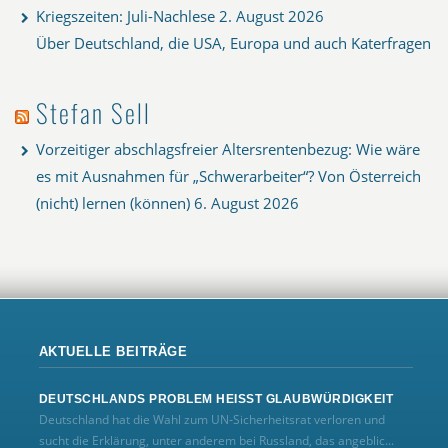
Kriegszeiten: Juli-Nachlese
2. August 2026
Über Deutschland, die USA, Europa und auch Katerfragen
Stefan Sell
Vorzeitiger abschlagsfreier Altersrentenbezug: Wie wäre
es mit Ausnahmen für „Schwerarbeiter“? Von Österreich
(nicht) lernen (können)
6. August 2026
AKTUELLE BEITRÄGE
DEUTSCHLANDS PROBLEM HEISST GLAUBWÜRDIGKEIT
Deutschland hat die Wahl zum UN‑Sicherheitsrat verloren und
sucht die Erklärung, unter anderem bei Russland, das angeblic...