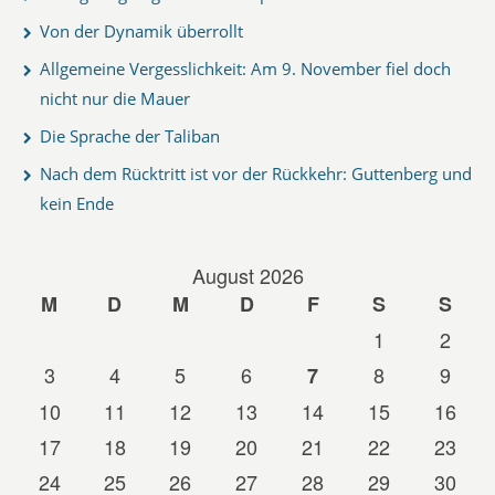
Von der Dynamik überrollt
Allgemeine Vergesslichkeit: Am 9. November fiel doch
nicht nur die Mauer
Die Sprache der Taliban
Nach dem Rücktritt ist vor der Rückkehr: Guttenberg und
kein Ende
August 2026
M
D
M
D
F
S
S
1
2
3
4
5
6
8
9
7
10
11
12
13
14
15
16
17
18
19
20
21
22
23
24
25
26
27
28
29
30