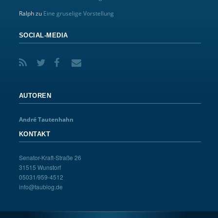
Ralph
zu
Eine gruselige Vorstellung
SOCIAL-MEDIA
AUTOREN
André Tautenhahn
KONTAKT
Senator-Kraft-Straße 26
31515 Wunstorf
05031/959-4512
info@taublog.de