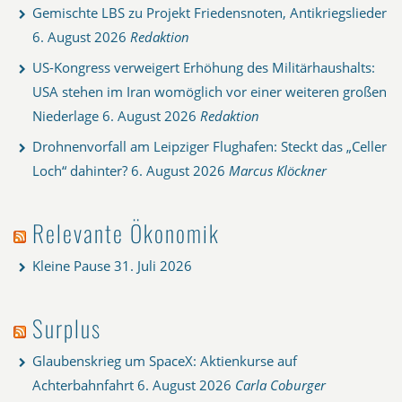
Gemischte LBS zu Projekt Friedensnoten, Antikriegslieder
6. August 2026
Redaktion
US-Kongress verweigert Erhöhung des Militärhaushalts:
USA stehen im Iran womöglich vor einer weiteren großen
Niederlage
6. August 2026
Redaktion
Drohnenvorfall am Leipziger Flughafen: Steckt das „Celler
Loch“ dahinter?
6. August 2026
Marcus Klöckner
Relevante Ökonomik
Kleine Pause
31. Juli 2026
Surplus
Glaubenskrieg um SpaceX: Aktienkurse auf
Achterbahnfahrt
6. August 2026
Carla Coburger