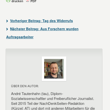
drucken
PDF
Vorheriger Beitrag:
Tag des Widerrufs
Nächster Beitrag:
Aus Forschern wurden
Auftragsarbeiter
ÜBER DEN AUTOR:
André Tautenhahn (tau), Diplom-
Sozialwissenschaftler und Freiberuflicher Journalist.
Seit 2015 Teil der NachDenkSeiten-Redaktion
(Kürzel: AT) und dort mit anderen Mitarbeitern für die