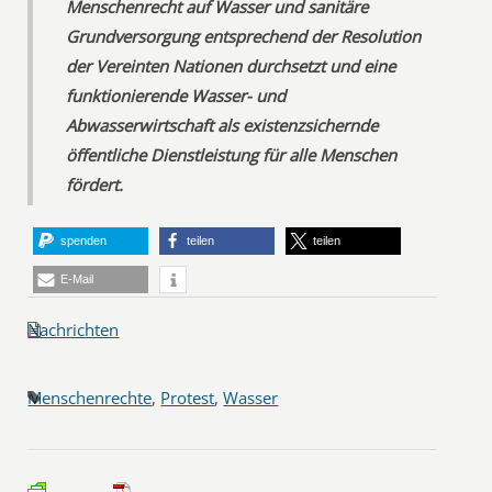
Menschenrecht auf Wasser und sanitäre
Grundversorgung entsprechend der Resolution
der Vereinten Nationen durchsetzt und eine
funktionierende Wasser- und
Abwasserwirtschaft als existenzsichernde
öffentliche Dienstleistung für alle Menschen
fördert.
spenden
teilen
teilen
E-Mail
Nachrichten
Menschenrechte
,
Protest
,
Wasser