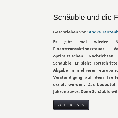
Schäuble und die F
Geschrieben von:
André Tauten
Es gibt mal wieder Neu
Finanztransaktionssteuer
optimistischen Nachrichten
Schäuble. Er sieht Fortschrit
Abgabe in mehreren europäisc
Verständigung auf dem Treff
erzielt worden. Das bedeutet 
Jahren zuvor. Denn Schäuble will
WEITERLESEN