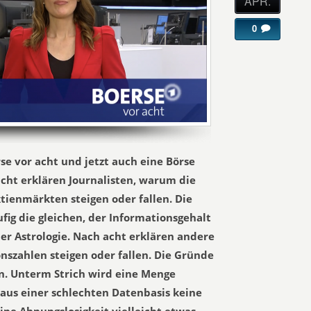
APR.
0
se vor acht und jetzt auch eine Börse
acht erklären Journalisten, warum die
tienmärkten steigen oder fallen. Die
fig die gleichen, der Informationsgehalt
r Astrologie. Nach acht erklären andere
onszahlen steigen oder fallen. Die Gründe
en. Unterm Strich wird eine Menge
 aus einer schlechten Datenbasis keine