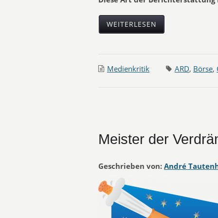
WEITERLESEN
Medienkritik
ARD
,
Börse
,
Meister der Verdr
Geschrieben von:
André Tauten