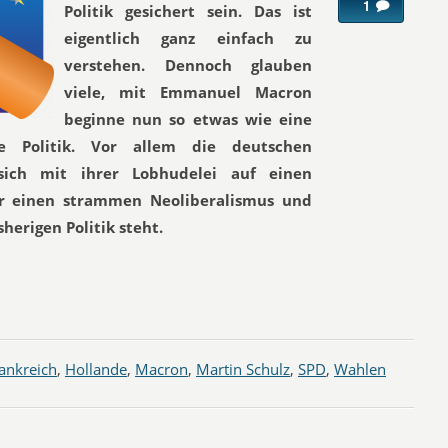
1
Politik gesichert sein. Das ist
eigentlich ganz einfach zu
verstehen. Dennoch glauben
viele, mit Emmanuel Macron
beginne nun so etwas wie eine
re Politik. Vor allem die deutschen
sich mit ihrer Lobhudelei auf einen
r einen strammen Neoliberalismus und
herigen Politik steht.
ankreich
,
Hollande
,
Macron
,
Martin Schulz
,
SPD
,
Wahlen