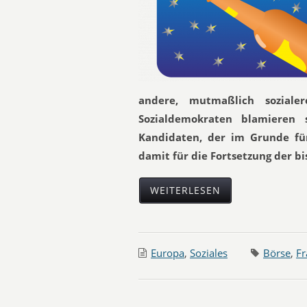
andere, mutmaßlich soziale
Sozialdemokraten blamieren 
Kandidaten, der im Grunde fü
damit für die Fortsetzung der bis
WEITERLESEN
Europa
,
Soziales
Börse
,
Fr