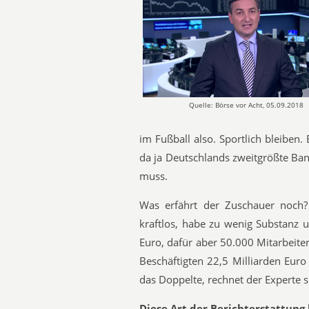
Quelle: Börse vor Acht, 05.09.2018
im Fußball also. Sportlich bleiben
da ja Deutschlands zweitgrößte Ba
muss.
Was erfährt der Zuschauer noch? 
kraftlos, habe zu wenig Substanz 
Euro, dafür aber 50.000 Mitarbeite
Beschäftigten 22,5 Milliarden Euro
das Doppelte, rechnet der Experte s
Diese Art der Berichterstattung