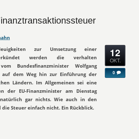
inanztransaktionssteuer
hahn
12
igkeiten zur Umsetzung einer
. Verkündet werden die verhalten
OKT.
 vom Bundesfinanzminister Wolfgang
0
te auf dem Weg hin zur Einführung der
hen Ländern. Im Allgemeinen sei eine
en der EU-Finanzminister am Dienstag
natürlich gar nichts. Wie auch in den
 die Steuer einfach nicht. Ein Rückblick.