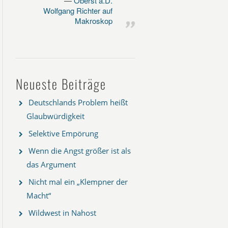
Oberst a.D.
Wolfgang Richter auf
Makroskop
Neueste Beiträge
Deutschlands Problem heißt
Glaubwürdigkeit
Selektive Empörung
Wenn die Angst größer ist als
das Argument
Nicht mal ein „Klempner der
Macht“
Wildwest in Nahost