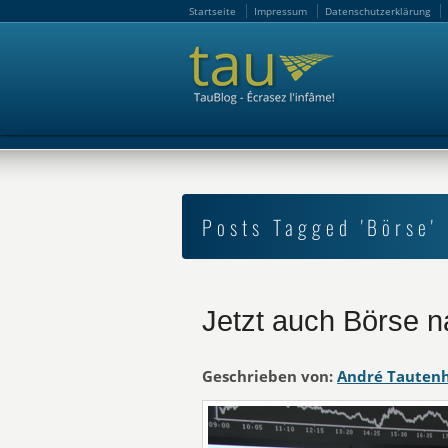
Startseite
Impressum
Datenschutzerklärung
Startseite
Impressum
Datenschutzerklärung
Posts Tagged 'Börse'
Jetzt auch Börse n
Geschrieben von:
André Tauten