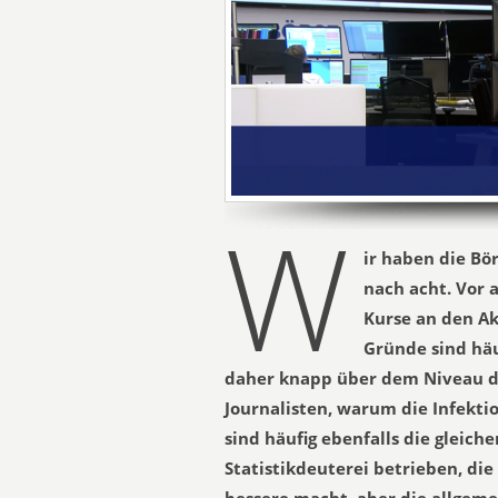
W
ir haben die Bör
nach acht. Vor 
Kurse an den Ak
Gründe sind häu
daher knapp über dem Niveau de
Journalisten, warum die Infekti
sind häufig ebenfalls die gleich
Statistikdeuterei betrieben, die