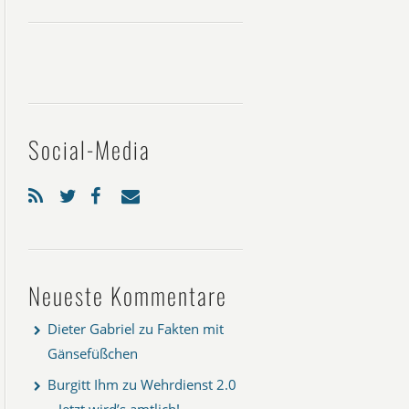
Social-Media
Neueste Kommentare
Dieter Gabriel
zu
Fakten mit
Gänsefüßchen
Burgitt Ihm
zu
Wehrdienst 2.0
– Jetzt wird’s amtlich!