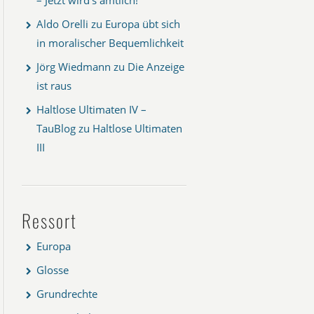
Aldo Orelli
zu
Europa übt sich
in moralischer Bequemlichkeit
Jörg Wiedmann
zu
Die Anzeige
ist raus
Haltlose Ultimaten IV –
TauBlog
zu
Haltlose Ultimaten
III
Ressort
Europa
Glosse
Grundrechte