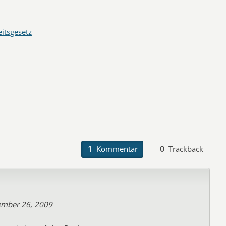
eitsgesetz
1
Kommentar
0
Trackback
mber 26, 2009