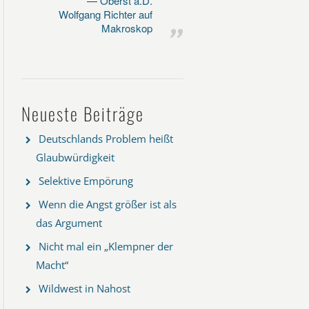
Oberst a.D.
Wolfgang Richter auf
Makroskop
Neueste Beiträge
Deutschlands Problem heißt
Glaubwürdigkeit
Selektive Empörung
Wenn die Angst größer ist als
das Argument
Nicht mal ein „Klempner der
Macht“
Wildwest in Nahost