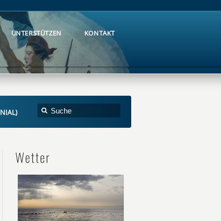
UNTERSTÜTZEN
KONTAKT
UNTERSTÜTZEN
KONTAKT
ENIAL)
Wetter