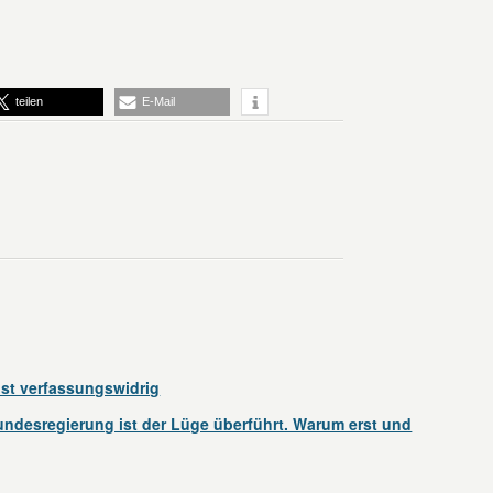
teilen
E-Mail
 ist verfassungswidrig
ndesregierung ist der Lüge überführt. Warum erst und