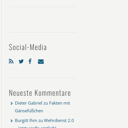
Social-Media
Neueste Kommentare
Dieter Gabriel
zu
Fakten mit
Gänsefüßchen
Burgitt Ihm
zu
Wehrdienst 2.0
– Jetzt wird’s amtlich!