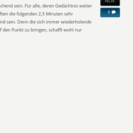
NOV.
chend sein. Für alle, deren Gedächtnis weiter
1
ften die folgenden 2,5 Minuten sehr
end sein. Denn die sich immer wiederholende
uf den Punkt zu bringen, schafft wohl nur