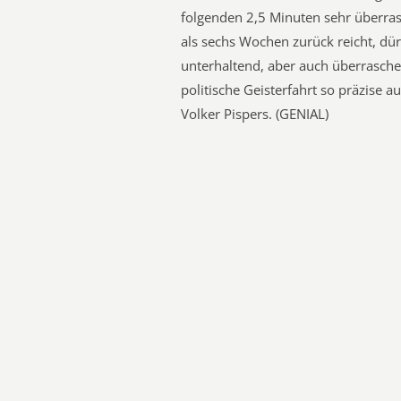
folgenden 2,5 Minuten sehr überras
als sechs Wochen zurück reicht, dür
unterhaltend, aber auch überrasch
politische Geisterfahrt so präzise a
Volker Pispers. (GENIAL)