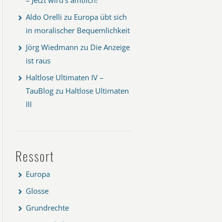
Aldo Orelli
zu
Europa übt sich
in moralischer Bequemlichkeit
Jörg Wiedmann
zu
Die Anzeige
ist raus
Haltlose Ultimaten IV –
TauBlog
zu
Haltlose Ultimaten
III
Ressort
Europa
Glosse
Grundrechte