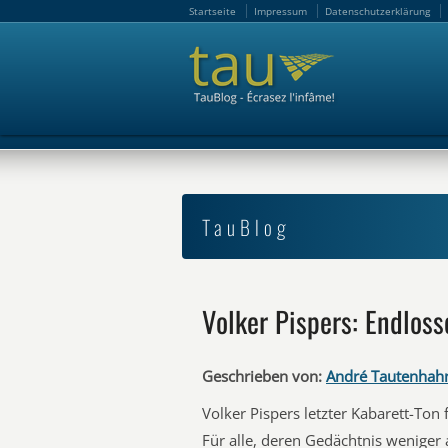
Startseite
Impressum
Datenschutzerklärung
Startseite
Impressum
Datenschutzerklärung
TauBlog
Volker Pispers: Endloss
Geschrieben von:
André Tautenhah
Volker Pispers letzter Kabarett-Ton 
Für alle, deren Gedächtnis weniger 