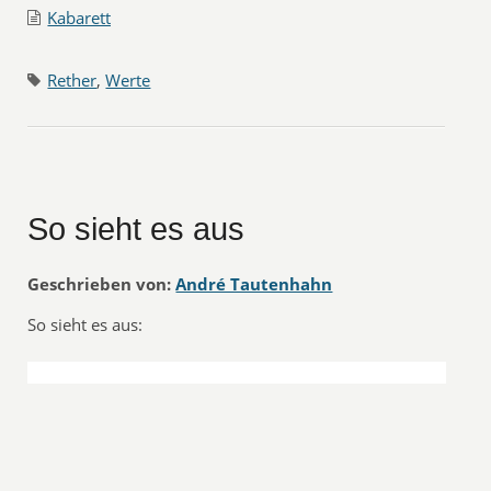
Kabarett
Rether
,
Werte
So sieht es aus
Geschrieben von:
André Tautenhahn
So sieht es aus: