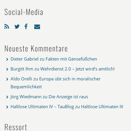
Social-Media
Neueste Kommentare
Dieter Gabriel
zu
Fakten mit Gänsefüßchen
Burgitt Ihm
zu
Wehrdienst 2.0 – Jetzt wird’s amtlich!
Aldo Orelli
zu
Europa übt sich in moralischer
Bequemlichkeit
Jörg Wiedmann
zu
Die Anzeige ist raus
Haltlose Ultimaten IV – TauBlog
zu
Haltlose Ultimaten III
Ressort