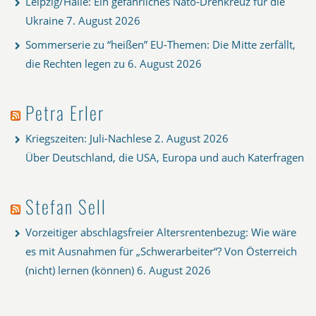
Leipzig/Halle: Ein gefährliches Nato-Drehkreuz für die
Ukraine
7. August 2026
Sommerserie zu “heißen” EU-Themen: Die Mitte zerfällt,
die Rechten legen zu
6. August 2026
Petra Erler
Kriegszeiten: Juli-Nachlese
2. August 2026
Über Deutschland, die USA, Europa und auch Katerfragen
Stefan Sell
Vorzeitiger abschlagsfreier Altersrentenbezug: Wie wäre
es mit Ausnahmen für „Schwerarbeiter“? Von Österreich
(nicht) lernen (können)
6. August 2026