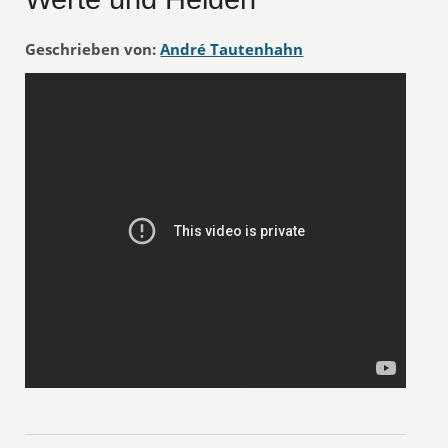
Geschrieben von:
André Tautenhahn