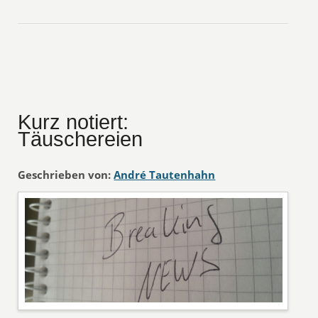
Kurz notiert:
Täuschereien
Geschrieben von:
André Tautenhahn