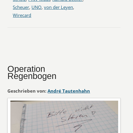
Scheuer
,
UNO
,
von der Leyen
,
Wirecard
Operation
Regenbogen
Geschrieben von:
André Tautenhahn