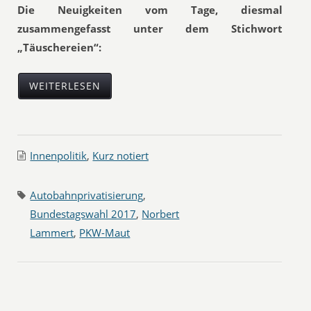
Die Neuigkeiten vom Tage, diesmal
zusammengefasst unter dem Stichwort
„Täuschereien“:
WEITERLESEN
Innenpolitik
,
Kurz notiert
Autobahnprivatisierung
,
Bundestagswahl 2017
,
Norbert
Lammert
,
PKW-Maut