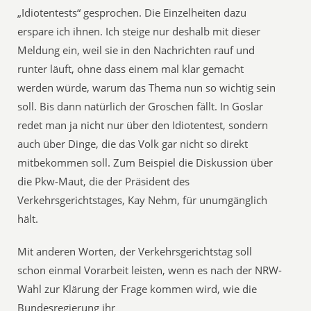
„Idiotentests“ gesprochen. Die Einzelheiten dazu
erspare ich ihnen. Ich steige nur deshalb mit dieser
Meldung ein, weil sie in den Nachrichten rauf und
runter läuft, ohne dass einem mal klar gemacht
werden würde, warum das Thema nun so wichtig sein
soll. Bis dann natürlich der Groschen fällt. In Goslar
redet man ja nicht nur über den Idiotentest, sondern
auch über Dinge, die das Volk gar nicht so direkt
mitbekommen soll. Zum Beispiel die Diskussion über
die Pkw-Maut, die der Präsident des
Verkehrsgerichtstages, Kay Nehm, für unumgänglich
hält.
Mit anderen Worten, der Verkehrsgerichtstag soll
schon einmal Vorarbeit leisten, wenn es nach der NRW-
Wahl zur Klärung der Frage kommen wird, wie die
Bundesregierung ihr