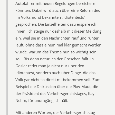
Autofahrer mit neuen Regelungen bereichern
könnten. Dabei wird auch über eine Reform des
im Volksmund bekannten „Idiotentests“
gesprochen. Die Einzelheiten dazu erspare ich
ihnen. Ich steige nur deshalb mit dieser Meldung
ein, weil sie in den Nachrichten rauf und runter
läuft, ohne dass einem mal klar gemacht werden
würde, warum das Thema nun so wichtig sein
soll. Bis dann natürlich der Groschen fällt. In
Goslar redet man ja nicht nur über den
Idiotentest, sondern auch über Dinge, die das
Volk gar nicht so direkt mitbekommen soll. Zum
Beispiel die Diskussion über die Pkw-Maut, die
der Präsident des Verkehrsgerichtstages, Kay
Nehm, für unumgänglich hält.
Mit anderen Worten, der Verkehrsgerichtstag