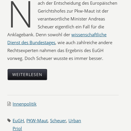
N
ach der Entscheidung des Europäischen
Gerichtshofes zur Pkw-Maut ist der
verantwortliche Minister Andreas
Scheuer eigentlich ein Fall für die
Anklagebank. Denn sowohl der
wissenschaftliche
Dienst des Bundestages
, wie auch zahlreiche andere
Rechtsexperten nahmen das Ergebnis des EuGH
vorweg. Doch Scheuer wusste es immer besser.
WEITERLESEN
Innenpolitik
EuGH
,
PKW-Maut
,
Scheuer
,
Urban
Priol