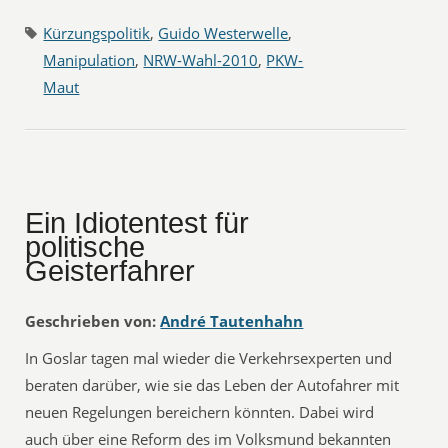
Kürzungspolitik
,
Guido Westerwelle
,
Manipulation
,
NRW-Wahl-2010
,
PKW-
Maut
Ein Idiotentest für
politische
Geisterfahrer
Geschrieben von:
André Tautenhahn
In Goslar tagen mal wieder die Verkehrsexperten und
beraten darüber, wie sie das Leben der Autofahrer mit
neuen Regelungen bereichern könnten. Dabei wird
auch über eine Reform des im Volksmund bekannten