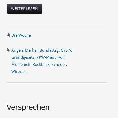
WEITERLESEN
Die Woche
Angela Merkel
,
Bundestag
,
GroKo
,
Grundgesetz
,
PKW-Maut
,
Rolf
Mützenich
,
Rückblick
,
Scheuer
,
Wirecard
Versprechen