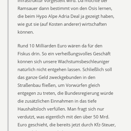
Infrastruktur vorgestellt wird. Da möchte der
Ramsauer dann bestimmt von den Ösis lernen,
die beim Hypo Alpe Adria Deal ja gezeigt haben,
wie gut sie (auf Kosten anderer) wirtschaften
können.
Rund 10 Milliarden Euro wären da für den
Fiskus drin. So ein verheißungsvolles Geschäft
können sich unsere Wachstumsbeschleuniger
natürlich nicht entgehen lassen. Schließlich soll
das ganze Geld zweckgebunden in den
Straßenbau fließen, um Vorwürfen gleich
entgegen zu treten, die Bundesregierung würde
die zusätzlichen Einnahmen in das tiefe
Haushaltsloch verfüllen. Man fragt sich nur
verdutzt, was eigentlich mit den über 50 Mrd.
Euro geschieht, die bereits jetzt durch Kfz-Steuer,