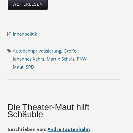
WEITERLESEN
Innenpolitik
Autobahnprivatisierung
,
GroKo
,
Johannes Kahrs
,
Martin Schulz
,
PKW-
Maut
,
SPD
Die Theater-Maut hilft
Schäuble
Geschrieben von:
André Tautenhahn