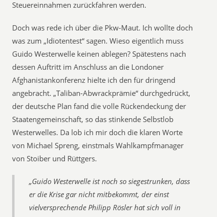
Steuereinnahmen zurückfahren werden.
Doch was rede ich über die Pkw-Maut. Ich wollte doch
was zum „Idiotentest“ sagen. Wieso eigentlich muss
Guido Westerwelle keinen ablegen? Spätestens nach
dessen Auftritt im Anschluss an die Londoner
Afghanistankonferenz hielte ich den für dringend
angebracht. „Taliban-Abwrackprämie“ durchgedrückt,
der deutsche Plan fand die volle Rückendeckung der
Staatengemeinschaft, so das stinkende Selbstlob
Westerwelles. Da lob ich mir doch die klaren Worte
von Michael Spreng, einstmals Wahlkampfmanager
von Stoiber und Rüttgers.
„Guido Westerwelle ist noch so siegestrunken, dass
er die Krise gar nicht mitbekommt, der einst
vielversprechende Philipp Rösler hat sich voll in