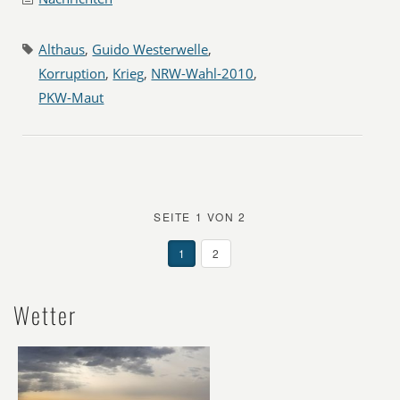
Althaus
,
Guido Westerwelle
,
Korruption
,
Krieg
,
NRW-Wahl-2010
,
PKW-Maut
SEITE 1 VON 2
1
2
Wetter