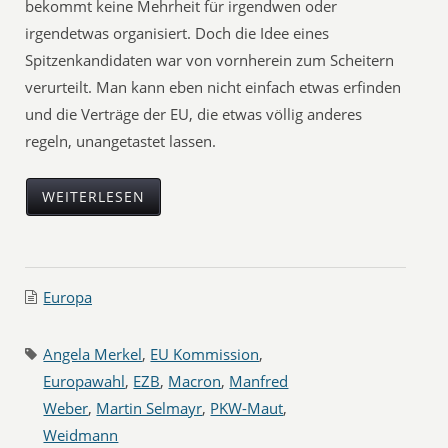
bekommt keine Mehrheit für irgendwen oder
irgendetwas organisiert. Doch die Idee eines
Spitzenkandidaten war von vornherein zum Scheitern
verurteilt. Man kann eben nicht einfach etwas erfinden
und die Verträge der EU, die etwas völlig anderes
regeln, unangetastet lassen.
WEITERLESEN
Europa
Angela Merkel
,
EU Kommission
,
Europawahl
,
EZB
,
Macron
,
Manfred
Weber
,
Martin Selmayr
,
PKW-Maut
,
Weidmann