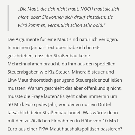
„Die Maut, die sich nicht traut. NOCH traut sie sich
nicht  aber: Sie können sich drauf einstellen: sie
wird kommen, vermutlich schon sehr bald.“
Die Argumente für eine Maut sind natürlich verlogen.
In meinem Januar-Text oben habe ich bereits
geschrieben, dass der Straßenbau keine
Mehreinnahmen braucht, da ihm aus den speziellen
Steuerabgaben wie Kfz-Steuer, Mineralölsteuer und
Lkw-Maut theoretisch genügend Steuergelder zufließen
müssten. Warum geschieht das aber offenkundig nicht,
müsste die Frage lauten? Es geht dabei immerhin um
50 Mrd. Euro jedes Jahr, von denen nur ein Drittel
tatsächlich beim Straßenbau landet. Was würde denn
mit den zusätzlichen Einnahmen in Höhe von 10 Mrd.
Euro aus einer PKW-Maut haushaltspolitisch passieren?