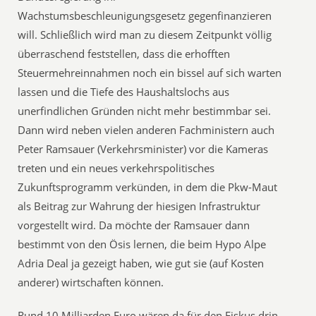
Wachstumsbeschleunigungsgesetz gegenfinanzieren
will. Schließlich wird man zu diesem Zeitpunkt völlig
überraschend feststellen, dass die erhofften
Steuermehreinnahmen noch ein bissel auf sich warten
lassen und die Tiefe des Haushaltslochs aus
unerfindlichen Gründen nicht mehr bestimmbar sei.
Dann wird neben vielen anderen Fachministern auch
Peter Ramsauer (Verkehrsminister) vor die Kameras
treten und ein neues verkehrspolitisches
Zukunftsprogramm verkünden, in dem die Pkw-Maut
als Beitrag zur Wahrung der hiesigen Infrastruktur
vorgestellt wird. Da möchte der Ramsauer dann
bestimmt von den Ösis lernen, die beim Hypo Alpe
Adria Deal ja gezeigt haben, wie gut sie (auf Kosten
anderer) wirtschaften können.
Rund 10 Milliarden Euro wären da für den Fiskus drin.