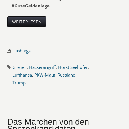
#GuteGeldanlage
WEITERLESEN
Hashtags
Grenell
,
Hackerangriff
,
Horst Seehofer
,
Lufthansa
,
PKW-Maut
,
Russland
,
Trump
Das Märchen von den
Spitzenkandidaten