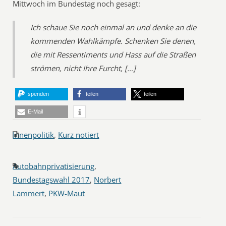
Mittwoch im Bundestag noch gesagt:
Ich schaue Sie noch einmal an und denke an die
kommenden Wahlkämpfe. Schenken Sie denen,
die mit Ressentiments und Hass auf die Straßen
strömen, nicht Ihre Furcht, […]
spenden
teilen
teilen
E-Mail
Innenpolitik
,
Kurz notiert
Autobahnprivatisierung
,
Bundestagswahl 2017
,
Norbert
Lammert
,
PKW-Maut