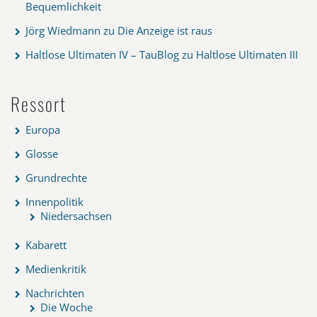
Bequemlichkeit
Jörg Wiedmann
zu
Die Anzeige ist raus
Haltlose Ultimaten IV – TauBlog
zu
Haltlose Ultimaten III
Ressort
Europa
Glosse
Grundrechte
Innenpolitik
Niedersachsen
Kabarett
Medienkritik
Nachrichten
Die Woche