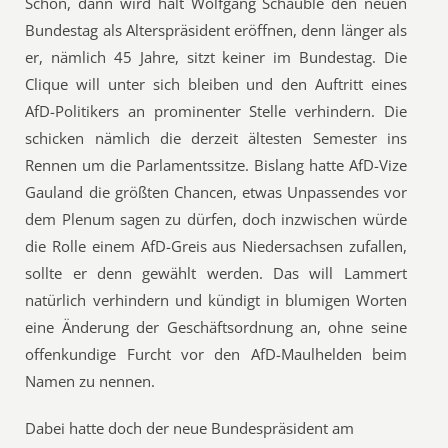
Schön, dann wird halt Wolfgang Schäuble den neuen
Bundestag als Alterspräsident eröffnen, denn länger als
er, nämlich 45 Jahre, sitzt keiner im Bundestag. Die
Clique will unter sich bleiben und den Auftritt eines
AfD-Politikers an prominenter Stelle verhindern. Die
schicken nämlich die derzeit ältesten Semester ins
Rennen um die Parlamentssitze. Bislang hatte AfD-Vize
Gauland die größten Chancen, etwas Unpassendes vor
dem Plenum sagen zu dürfen, doch inzwischen würde
die Rolle einem AfD-Greis aus Niedersachsen zufallen,
sollte er denn gewählt werden. Das will Lammert
natürlich verhindern und kündigt in blumigen Worten
eine Änderung der Geschäftsordnung an, ohne seine
offenkundige Furcht vor den AfD-Maulhelden beim
Namen zu nennen.
Dabei hatte doch der neue Bundespräsident am