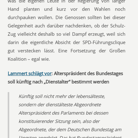
was die eigenen Leute in der Regierung von langer
Hand planten und kurz vor den Wahlen noch
durchpauken wollen. Die Genossen sollten bei dieser
Gelegenheit auch darüber nachdenken, ob der Schulz-
Zug vielleicht deshalb so viel Dampf erzeugt, weil sich
darin die eigentliche Absicht der SPD-Führungsclique
gut verstecken lässt. Eine Fortsetzung der Großen
Koalition – egal wie.
Lammert schlägt vor
: Alterspräsident des Bundestages
soll künftig nach „Dienstalter“ bestimmt werden
Künftig soll nicht mehr der lebensälteste,
sondern der dienstälteste Abgeordnete
Alterspräsident des Parlaments bei dessen
konstituierender Sitzung sein, also der
Abgeordnete, der dem Deutschen Bundestag am
längsten angehört. Das hat Bundestagspräsident