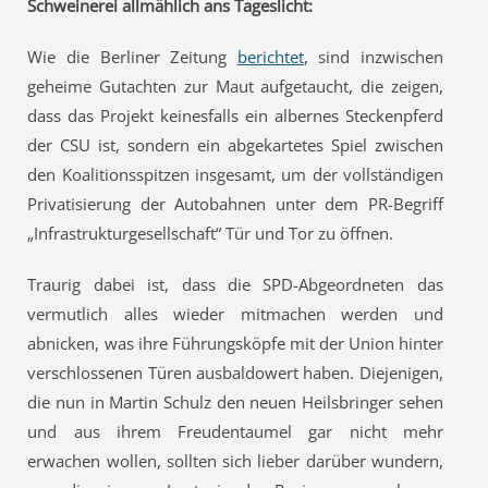
Schweinerei allmählich ans Tageslicht:
Wie die Berliner Zeitung
berichtet
, sind inzwischen
geheime Gutachten zur Maut aufgetaucht, die zeigen,
dass das Projekt keinesfalls ein albernes Steckenpferd
der CSU ist, sondern ein abgekartetes Spiel zwischen
den Koalitionsspitzen insgesamt, um der vollständigen
Privatisierung der Autobahnen unter dem PR-Begriff
„Infrastrukturgesellschaft“ Tür und Tor zu öffnen.
Traurig dabei ist, dass die SPD-Abgeordneten das
vermutlich alles wieder mitmachen werden und
abnicken, was ihre Führungsköpfe mit der Union hinter
verschlossenen Türen ausbaldowert haben. Diejenigen,
die nun in Martin Schulz den neuen Heilsbringer sehen
und aus ihrem Freudentaumel gar nicht mehr
erwachen wollen, sollten sich lieber darüber wundern,