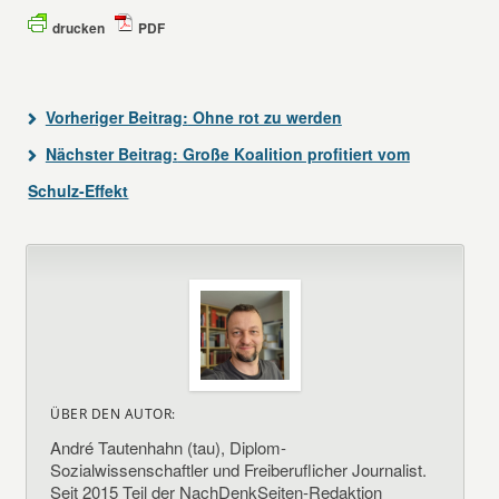
drucken
PDF
Vorheriger Beitrag:
Ohne rot zu werden
Nächster Beitrag:
Große Koalition profitiert vom
Schulz-Effekt
ÜBER DEN AUTOR:
André Tautenhahn (tau), Diplom-
Sozialwissenschaftler und Freiberuflicher Journalist.
Seit 2015 Teil der NachDenkSeiten-Redaktion