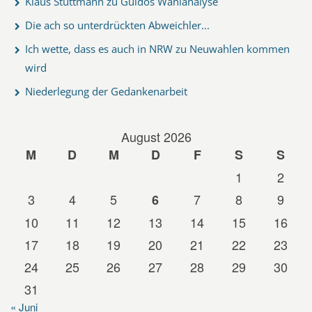
Klaus Stuttmann zu Guidos Wahlanalyse
Die ach so unterdrückten Abweichler...
Ich wette, dass es auch in NRW zu Neuwahlen kommen
wird
Niederlegung der Gedankenarbeit
August 2026
M
D
M
D
F
S
S
1
2
3
4
5
7
8
9
6
10
11
12
13
14
15
16
17
18
19
20
21
22
23
24
25
26
27
28
29
30
31
« Juni