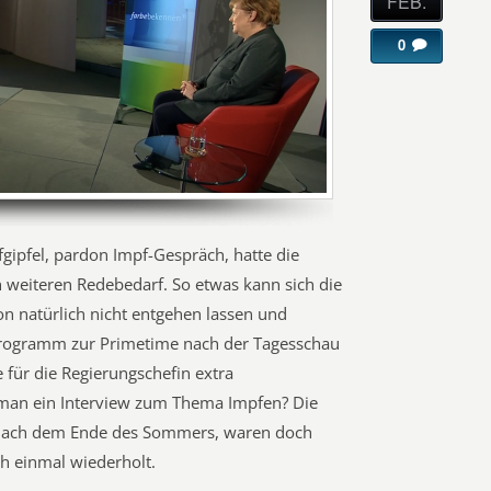
FEB.
0
gipfel, pardon Impf-Gespräch, hatte die
 weiteren Redebedarf. So etwas kann sich die
n natürlich nicht entgehen lassen und
Programm zur Primetime nach der Tagesschau
 für die Regierungschefin extra
an ein Interview zum Thema Impfen? Die
e nach dem Ende des Sommers, waren doch
h einmal wiederholt.