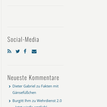
Social-Media
Neueste Kommentare
Dieter Gabriel
zu
Fakten mit
Gänsefüßchen
Burgitt Ihm
zu
Wehrdienst 2.0
– Jetzt wird’s amtlich!