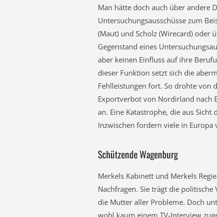
Man hätte doch auch über andere D
Untersuchungsausschüsse zum Beisp
(Maut) und Scholz (Wirecard) oder 
Gegenstand eines Untersuchungsaus
aber keinen Einfluss auf ihre Beruf
dieser Funktion setzt sich die aber
Fehlleistungen fort. So drohte von 
Exportverbot von Nordirland nach E
an. Eine Katastrophe, die aus Sicht 
Inzwischen fordern viele in Europa 
Schützende Wagenburg
Merkels Kabinett und Merkels Regier
Nachfragen. Sie trägt die politische
die Mutter aller Probleme. Doch un
wohl kaum einem TV-Interview zuges