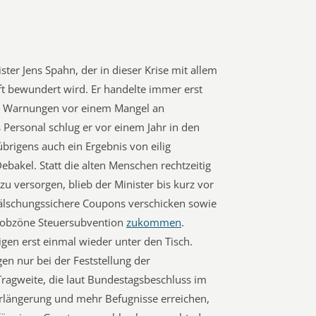
ster Jens Spahn, der in dieser Krise mit allem
ft bewundert wird. Er handelte immer erst
Die Warnungen vor einem Mangel an
 Personal schlug er vor einem Jahr in den
brigens auch ein Ergebnis von eilig
ebakel. Statt die alten Menschen rechtzeitig
 versorgen, blieb der Minister bis kurz vor
fälschungssichere Coupons verschicken sowie
 obzöne Steuersubvention
zukommen
.
igen erst einmal wieder unter den Tisch.
n nur bei der Feststellung der
ragweite, die laut Bundestagsbeschluss im
erlängerung und mehr Befugnisse erreichen,