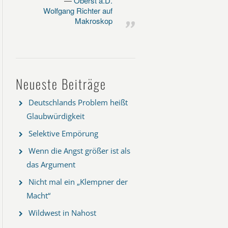
Oberst a.D.
Wolfgang Richter auf
Makroskop
Neueste Beiträge
Deutschlands Problem heißt
Glaubwürdigkeit
Selektive Empörung
Wenn die Angst größer ist als
das Argument
Nicht mal ein „Klempner der
Macht“
Wildwest in Nahost