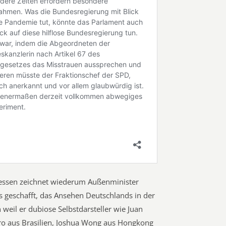
essen zeichnet wiederum Außenminister
s geschafft, das Ansehen Deutschlands in der
weil er dubiose Selbstdarsteller wie Juan
aro aus Brasilien, Joshua Wong aus Hongkong