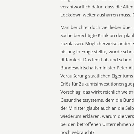
verantwortlich dafür, dass die Alte
Lockdown weiter ausharren muss. O
Man berichtet doch viel lieber über
Sache berechtigte Kritik an der pla
zuzulassen. Möglicherweise ändert
bislang in Frage stellte, wurde sch
diffamiert. Das lenkt ab und schont
Bundeswirtschaftsminister Peter A
Veräußerung staatlichen Eigentums 
Erlös für Zukunftsinvestitionen gut
Vorschlag, das wirkt reichlich welt
Gesundheitssystems, dem die Bunde
der Minister glaubt auch an die Sel
wiederum erklären, warum die ver
bei den betroffenen Unternehmen a
noch gebraucht?