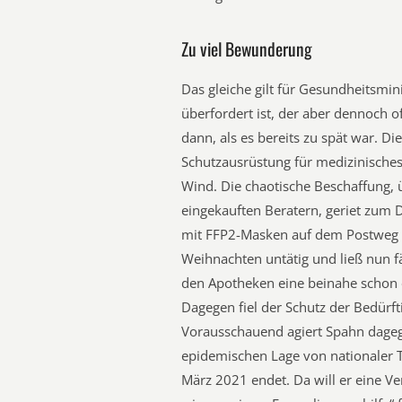
Zu viel Bewunderung
Das gleiche gilt für Gesundheitsmini
überfordert ist, der aber dennoch o
dann, als es bereits zu spät war. 
Schutzausrüstung für medizinisches
Wind. Die chaotische Beschaffung, ü
eingekauften Beratern, geriet zum D
mit FFP2-Masken auf dem Postweg zu
Weihnachten untätig und ließ nun 
den Apotheken eine beinahe schon
Dagegen fiel der Schutz der Bedürft
Vorausschauend agiert Spahn dagege
epidemischen Lage von nationaler T
März 2021 endet. Da will er eine V