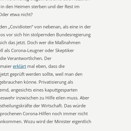
n in den Heimen sterben und der Rest im
der etwa nicht?
 den „Covidioten“ von nebenan, als eine in der
nlos vor sich hin stolpernden Bundesregierung
 sich das jetzt. Doch wer die Maßnahmen
nell als Corona-Leugner oder Skeptiker
 die Verantwortlichen. Der
ltmaier
erklärt
mal eben, dass die
jetzt geprüft werden sollte, weil man den
 gebrauchen könne. Privatisierung als
fremd, angesichts eines kaputtgesparten
swehr inzwischen zu Hilfe eilen muss. Aber
bstheilungskräfte der Wirtschaft. Das würde
sprochenen Corona-Hilfen noch immer nicht
nkommen. Wozu wird der Minister eigentlich