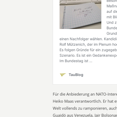
Für die Anbiederung an NATO-Inter
Heiko Maas verantwortlich. Er hat e
Welt vollends zu ramponieren, auch 
Guaidó aus Venezuela, Jair Bolson