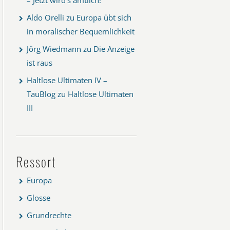
Aldo Orelli
zu
Europa übt sich
in moralischer Bequemlichkeit
Jörg Wiedmann
zu
Die Anzeige
ist raus
Haltlose Ultimaten IV –
TauBlog
zu
Haltlose Ultimaten
III
Ressort
Europa
Glosse
Grundrechte