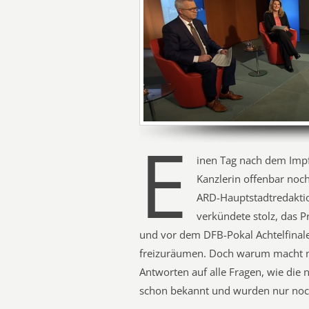
E
inen Tag nach dem Impf
Kanzlerin offenbar noch
ARD-Hauptstadtredaktio
verkündete stolz, das 
und vor dem DFB-Pokal Achtelfinale
freizuräumen. Doch warum macht m
Antworten auf alle Fragen, wie di
schon bekannt und wurden nur noc