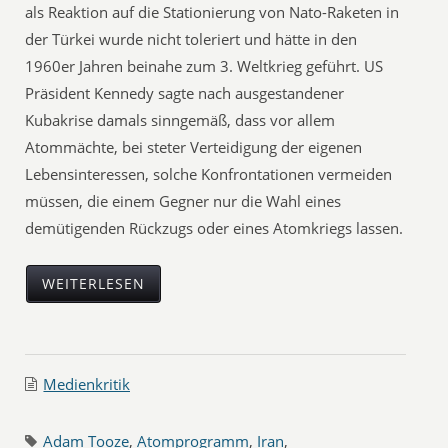
als Reaktion auf die Stationierung von Nato-Raketen in
der Türkei wurde nicht toleriert und hätte in den
1960er Jahren beinahe zum 3. Weltkrieg geführt. US
Präsident Kennedy sagte nach ausgestandener
Kubakrise damals sinngemäß, dass vor allem
Atommächte, bei steter Verteidigung der eigenen
Lebensinteressen, solche Konfrontationen vermeiden
müssen, die einem Gegner nur die Wahl eines
demütigenden Rückzugs oder eines Atomkriegs lassen.
WEITERLESEN
Medienkritik
Adam Tooze
,
Atomprogramm
,
Iran
,