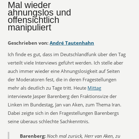
Mal wieder
ahnungslos und
offensichtlich
manipuliert
Geschrieben von:
André Tautenhahn
Ich finde es gut, dass im Deutschlandfunk über den Tag
verteilt viele Interviews geführt werden. Ich stelle aber
auch immer wieder eine Ahnungslosigkeit auf Seiten
der Moderatoren fest, die in deren Fragestellungen
mehr als deutlich zu Tage tritt. Heute
Mittag
interviewte Jasper Barenberg den Fraktionsvize der
Linken im Bundestag, Jan van Aken, zum Thema Iran.
Dabei zeigte sich in den Fragestellungen Barenbergs
seine überaus schlechte Sachkenntnis.
Barenberg:
Noch mal zurück, Herr van Aken, zu