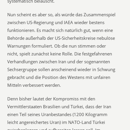
systematisch belauscht.
Nun scheint es aber so, als würde das Zusammenspiel
zwischen US-Regierung und IAEA wieder bestens
funktionieren. Es macht sich natürlich gut, wenn eine
Behörde außerhalb der US-Sicherheitskreise nebulöse
Warnungen formuliert. Ob die nun stimmen oder
nicht, spielt zunächst keine Rolle. Die festgefahrenen
Verhandlungen zwischen Iran und der sogenannten
Sechsergruppe sollen anscheinend wieder in Schwung
gebracht und die Position des Westens mit unfairen
Mitteln verbessert werden.
Denn bisher lautet der Kompromiss mit den
Vermittlerstaaten Brasilien und Türkei, dass der Iran
einen Teil seines Uranbestandes (1200 Kilogramm
leicht angereichertes Uran) im NATO-Land Türkei
zwischenlagern und aufbereiten lassen soll. Im