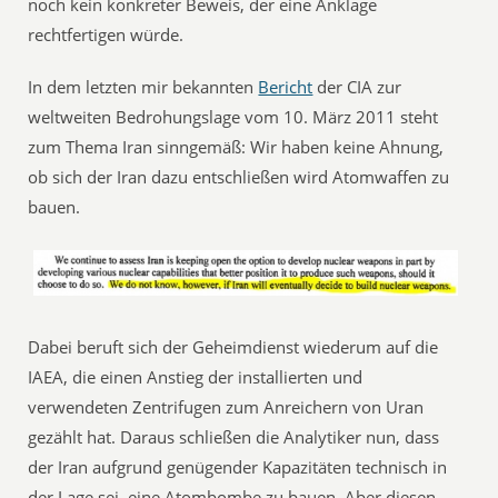
noch kein konkreter Beweis, der eine Anklage
rechtfertigen würde.
In dem letzten mir bekannten
Bericht
der CIA zur
weltweiten Bedrohungslage vom 10. März 2011 steht
zum Thema Iran sinngemäß: Wir haben keine Ahnung,
ob sich der Iran dazu entschließen wird Atomwaffen zu
bauen.
Dabei beruft sich der Geheimdienst wiederum auf die
IAEA, die einen Anstieg der installierten und
verwendeten Zentrifugen zum Anreichern von Uran
gezählt hat. Daraus schließen die Analytiker nun, dass
der Iran aufgrund genügender Kapazitäten technisch in
der Lage sei, eine Atombombe zu bauen. Aber diesen