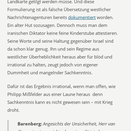
Landkarte getilgt werden müsse. Und diese
Formulierung ist als falsche Übersetzung westlicher
Nachrichtenagenturen bereits
dokumentiert
worden.
Ein alter Hut sozusagen. Dennoch muss man dem
iranischen Diktator keine feine Kinderstube attestieren.
Seine Worte und seine Haltung gegenüber Israel sind
da schon klar genug. Ihn und sein Regime aus
westlicher Überheblichkeit heraus aber für blöd und
irrational zu halten, zeugt jedoch von eigener
Dummheit und mangelnder Sachkenntnis.
Dafür ist das Ergebnis irrational, wenn man offen, wie
Philipp Mißfelder aus einer Laune heraus  denn
Sachkenntnis kann es nicht gewesen sein – mit Krieg
droht.
Barenberg:
Angesichts der Unsicherheit, Herr van