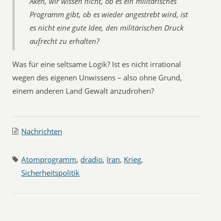
Aken, wir wissen nicht, ob es ein militärisches
Programm gibt, ob es wieder angestrebt wird, ist
es nicht eine gute Idee, den militärischen Druck
aufrecht zu erhalten?
Was für eine seltsame Logik? Ist es nicht irrational
wegen des eigenen Unwissens – also ohne Grund,
einem anderen Land Gewalt anzudrohen?
Nachrichten
Atomprogramm
,
dradio
,
Iran
,
Krieg
,
Sicherheitspolitik