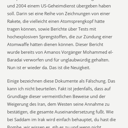
und 2004 einem US-Geheimdienst übergeben haben
soll. Darin sei eine Reihe von Zeichnungen von einer
Rakete, die vielleicht einen Atomsprengkopf hätte
tragen können, sowie Berichte über Tests mit
hochexplosiven Sprengstoffen, die zur Zündung einer
Atomwaffe hätten dienen können. Dieser Bericht
wurde bereits von Amanos Vorgänger Mohammed el-
Baradai verworfen und für unglaubwürdig gehalten.
Nun ist er wieder da. Das ist die Neuigkeit.
Einige bezeichnen diese Dokumente als Fälschung. Das
kann ich nicht beurteilen. Fakt ist jedenfalls, dass auf
Grundlage dieser vermeintlichen Beweise und der
Weigerung des Iran, dem Westen seine Annahme zu
bestätigen, die gesamte Auseinandersetzung fußt. Wie
bei Saddam im Irak wird einfach behauptet, du hast die
Bombe, wir wissen es, gib es zu und wenn nicht,