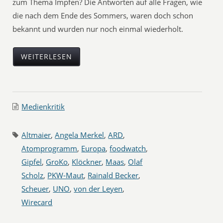
zum Thema Impfen? Die Antworten auf alle Fragen, wie
die nach dem Ende des Sommers, waren doch schon
bekannt und wurden nur noch einmal wiederholt.
WEITERLESEN
Medienkritik
Altmaier
,
Angela Merkel
,
ARD
,
Atomprogramm
,
Europa
,
foodwatch
,
Gipfel
,
GroKo
,
Klöckner
,
Maas
,
Olaf
Scholz
,
PKW-Maut
,
Rainald Becker
,
Scheuer
,
UNO
,
von der Leyen
,
Wirecard