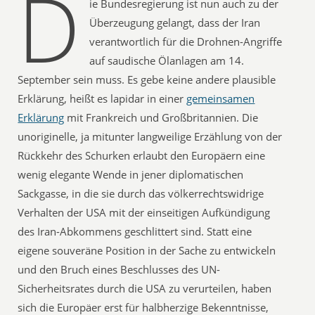
D
ie Bundesregierung ist nun auch zu der
Überzeugung gelangt, dass der Iran
verantwortlich für die Drohnen-Angriffe
auf saudische Ölanlagen am 14.
September sein muss. Es gebe keine andere plausible
Erklärung, heißt es lapidar in einer
gemeinsamen
Erklärung
mit Frankreich und Großbritannien. Die
unoriginelle, ja mitunter langweilige Erzählung von der
Rückkehr des Schurken erlaubt den Europäern eine
wenig elegante Wende in jener diplomatischen
Sackgasse, in die sie durch das völkerrechtswidrige
Verhalten der USA mit der einseitigen Aufkündigung
des Iran-Abkommens geschlittert sind. Statt eine
eigene souveräne Position in der Sache zu entwickeln
und den Bruch eines Beschlusses des UN-
Sicherheitsrates durch die USA zu verurteilen, haben
sich die Europäer erst für halbherzige Bekenntnisse,