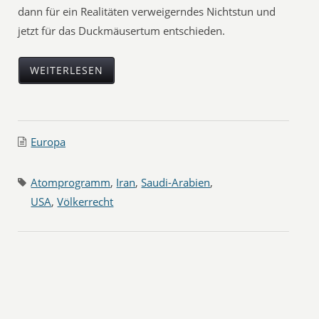
dann für ein Realitäten verweigerndes Nichtstun und
jetzt für das Duckmäusertum entschieden.
WEITERLESEN
Europa
Atomprogramm
,
Iran
,
Saudi-Arabien
,
USA
,
Völkerrecht