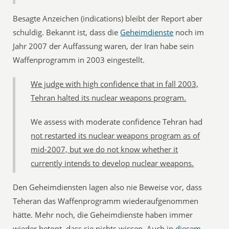
Besagte Anzeichen (indications) bleibt der Report aber
schuldig. Bekannt ist, dass die
Geheimdienste
noch im
Jahr 2007 der Auffassung waren, der Iran habe sein
Waffenprogramm in 2003 eingestellt.
We judge with high confidence that in fall 2003,
Tehran halted its nuclear weapons program.
We assess with moderate confidence Tehran had
not restarted its nuclear weapons program as of
mid-2007, but we do not know whether it
currently intends to develop nuclear weapons.
Den Geheimdiensten lagen also nie Beweise vor, dass
Teheran das Waffenprogramm wiederaufgenommen
hätte. Mehr noch, die Geheimdienste haben immer
wieder betont, dass sie nichts wissen. Auch
in diesem