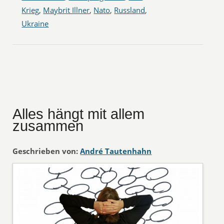
Krieg
,
Maybrit Illner
,
Nato
,
Russland
,
Ukraine
Alles hängt mit allem
zusammen
Geschrieben von:
André Tautenhahn