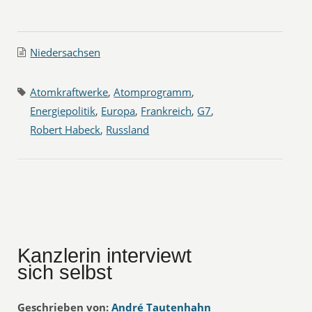
Niedersachsen
Atomkraftwerke
,
Atomprogramm
,
Energiepolitik
,
Europa
,
Frankreich
,
G7
,
Robert Habeck
,
Russland
Kanzlerin interviewt
sich selbst
Geschrieben von:
André Tautenhahn