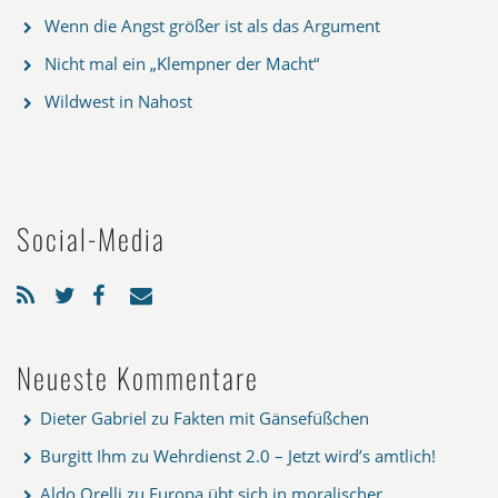
Wenn die Angst größer ist als das Argument
Nicht mal ein „Klempner der Macht“
Wildwest in Nahost
Social-Media
Neueste Kommentare
Dieter Gabriel
zu
Fakten mit Gänsefüßchen
Burgitt Ihm
zu
Wehrdienst 2.0 – Jetzt wird’s amtlich!
Aldo Orelli
zu
Europa übt sich in moralischer