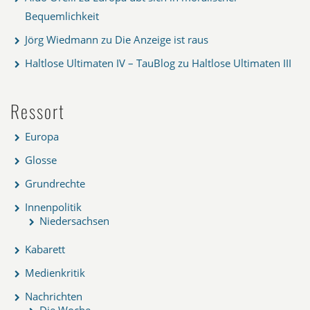
Bequemlichkeit
Jörg Wiedmann
zu
Die Anzeige ist raus
Haltlose Ultimaten IV – TauBlog
zu
Haltlose Ultimaten III
Ressort
Europa
Glosse
Grundrechte
Innenpolitik
Niedersachsen
Kabarett
Medienkritik
Nachrichten
Die Woche