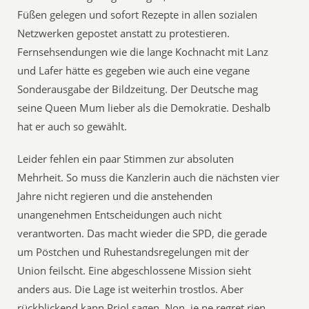
Füßen gelegen und sofort Rezepte in allen sozialen
Netzwerken gepostet anstatt zu protestieren.
Fernsehsendungen wie die lange Kochnacht mit Lanz
und Lafer hätte es gegeben wie auch eine vegane
Sonderausgabe der Bildzeitung. Der Deutsche mag
seine Queen Mum lieber als die Demokratie. Deshalb
hat er auch so gewählt.
Leider fehlen ein paar Stimmen zur absoluten
Mehrheit. So muss die Kanzlerin auch die nächsten vier
Jahre nicht regieren und die anstehenden
unangenehmen Entscheidungen auch nicht
verantworten. Das macht wieder die SPD, die gerade
um Pöstchen und Ruhestandsregelungen mit der
Union feilscht. Eine abgeschlossene Mission sieht
anders aus. Die Lage ist weiterhin trostlos. Aber
rückblickend kann Priol sagen. Non, je ne regret rien.