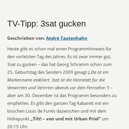
TV-Tipp: 3sat gucken
Geschrieben von:
André Tautenhahn
Heute gibt es schon mal einen Programmhinweis für
den vorletzten Tag des Jahres. Es ist zwar immer gut,
3sat zu gucken – das hat Georg Schramm schon zum
25. Geburtstag des Senders 2009 gesagt
(„Da ist ein
Markenname etabliert: 3sat ist die Heimstatt für die
Verwirrten und Verirrten abends vor dem Fernseher.“)
–
aber am 30. Dezember ist das Programm besonders zu
empfehlen. Es gibt den ganzen Tag Kabarett mit ein
bisschen Louis de Funès dazwischen und mit dem
Höhepunkt
„Tilt! – von und mit Urban Priol“
um
20:15 Uhr.