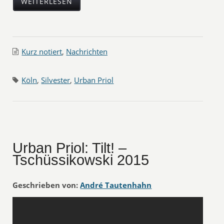
WEITERLESEN
Kurz notiert
,
Nachrichten
Köln
,
Silvester
,
Urban Priol
Urban Priol: Tilt! –
Tschüssikowski 2015
Geschrieben von:
André Tautenhahn