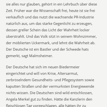
sie alles nur glauben, gehört in ein Lehrbuch über diese
Zeit. Früher war die Wissenschaft frei, heute ist sie frei
verkäuflich und das nutzt die wachsende PR-Industrie
natürlich aus, um das starke Gegenlicht zu erzeugen,
dessen greller Schein das Licht der Wahrheit locker
überstrahlt. Und das Volk sitzt in seinem Wohnzimmer,
der möblierten Uckermark, und lehnt die Wahrheit ab.
Der Deutsche ist ein Bastler und der Schwede hats
gemerkt, sagt Malmsheimer.
Der Deutsche hat sich im neuen Biedermeier
eingerichtet und will von Krise, Altersarmut,
zerbröselndem Gesundheits- und Pflegesystem sowie
kaputten Straßen und der vermurksten Energiewende
nichts wissen. Die Deutschen sind wild entschlossen,
Angela Merkel gut zu finden. Hätte die Kanzlerin den
fleischlosen Tag vorgeschlagen, alle hätten ihr zu