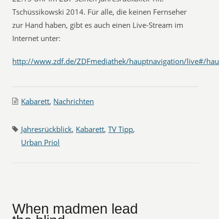
Tschüssikowski 2014. Für alle, die keinen Fernseher
zur Hand haben, gibt es auch einen Live-Stream im
Internet unter:
http://www.zdf.de/ZDFmediathek/hauptnavigation/live#/haup
Kabarett
,
Nachrichten
Jahresrückblick
,
Kabarett
,
TV Tipp
,
Urban Priol
When madmen lead