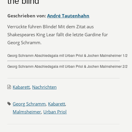
the blind
Geschrieben von:
André Tautenhahn
Verrückte führen Blinde! Mit dem Zitat aus
Shakespeares King Lear fällt die letzte Gardine für
Georg Schramm.
Georg Schramm Abschiedsgala mit Urban Priol & Jochen Malmsheimer 1/2
Georg Schramm Abschiedsgala mit Urban Priol & Jochen Malmsheimer 2/2
Kabarett
,
Nachrichten
Georg Schramm
,
Kabarett
,
Malmsheimer
,
Urban Priol