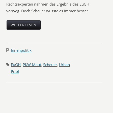
Rechtsexperten nahmen das Ergebnis des EuGH
vorweg. Doch Scheuer wusste es immer besser.
WEITERLESEN
Innenpolitik
EuGH
,
PKW-Maut
,
Scheuer
,
Urban
Priol