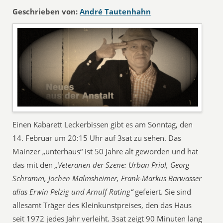
Geschrieben von:
André Tautenhahn
Einen Kabarett Leckerbissen gibt es am Sonntag, den
14. Februar um 20:15 Uhr auf 3sat zu sehen. Das
Mainzer „unterhaus“ ist 50 Jahre alt geworden und hat
das mit den
„Veteranen der Szene: Urban Priol, Georg
Schramm, Jochen Malmsheimer, Frank-Markus Barwasser
alias Erwin Pelzig und Arnulf Rating“
gefeiert. Sie sind
allesamt Träger des Kleinkunstpreises, den das Haus
seit 1972 jedes Jahr verleiht. 3sat zeigt 90 Minuten lang