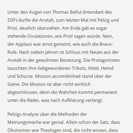
Unter den Augen von Thomas Bellut (Intendant des
ZDF) durfte die Anstalt, zum letzten Mal mit Pelzig und
Priol, deutlich überziehen. Am Ende gab es sogar
stehende Ovulationen, wie Priol sagen würde. Nein,
der Applaus war ernst gemeint, wie auch die Bravo-
Rufe. Nach sieben Jahren ist Schluss mit Neues aus der
Anstalt in der gewohnten Besetzung. Die Protagonisten
tauschten ihre liebgewordenen Trikots, Kittel, Hemd
und Schürze. Mission accomblished stand über der
Szene. Die Mission ist aber nicht wirklich
abgeschlossen, denn die Wahrheit kommt permanent
unter die Räder, was nach Aufklärung verlangt.
Pelzigs Analyse über die Methoden der
Meinungsmache war genial. Allein schon der Satz, dass
Ökonomen wie Theologen sind, die nicht wissen, dass