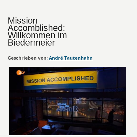
Mission
Accomblished:
Willkommen im
Biedermeier
Geschrieben von:
André Tautenhahn