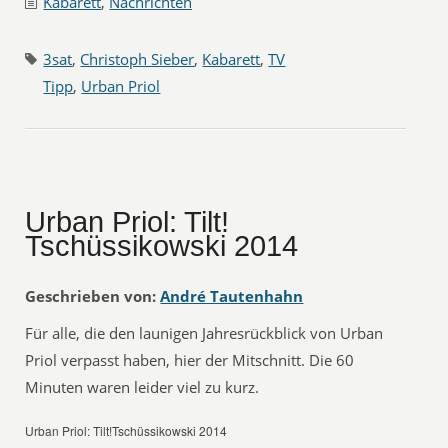
Kabarett
,
Nachrichten
3sat
,
Christoph Sieber
,
Kabarett
,
TV
Tipp
,
Urban Priol
Urban Priol: Tilt! 
Tschüssikowski 2014
Geschrieben von:
André Tautenhahn
Für alle, die den launigen Jahresrückblick von Urban
Priol verpasst haben, hier der Mitschnitt. Die 60
Minuten waren leider viel zu kurz.
Urban Priol: Tilt!Tschüssikowski 2014