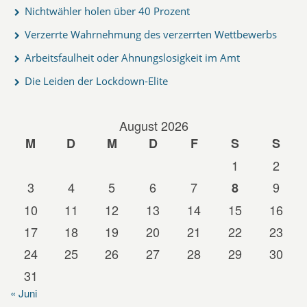
Nichtwähler holen über 40 Prozent
Verzerrte Wahrnehmung des verzerrten Wettbewerbs
Arbeitsfaulheit oder Ahnungslosigkeit im Amt
Die Leiden der Lockdown-Elite
August 2026
M
D
M
D
F
S
S
1
2
3
4
5
6
7
9
8
10
11
12
13
14
15
16
17
18
19
20
21
22
23
24
25
26
27
28
29
30
31
« Juni