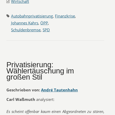
Wirtschaft
Autobahnprivatisierung
,
Finanzkrise
,
Johannes Kahrs
,
ÖPP
,
Schuldenbremse
,
SPD
Privatisierung:
Wählertäuschung im
großen Stil
Geschrieben von:
André Tautenhahn
Carl Waßmuth
analysiert:
Es scheint offenbar kaum einen Abgeordneten zu stören,