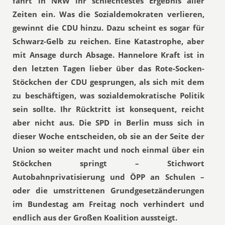
fährt in NRW ihr schlechtestes Ergebnis aller
Zeiten ein. Was die Sozialdemokraten verlieren,
gewinnt die CDU hinzu. Dazu scheint es sogar für
Schwarz-Gelb zu reichen. Eine Katastrophe, aber
mit Ansage durch Absage. Hannelore Kraft ist in
den letzten Tagen lieber über das Rote-Socken-
Stöckchen der CDU gesprungen, als sich mit dem
zu beschäftigen, was sozialdemokratische Politik
sein sollte. Ihr Rücktritt ist konsequent, reicht
aber nicht aus. Die SPD in Berlin muss sich in
dieser Woche entscheiden, ob sie an der Seite der
Union so weiter macht und noch einmal über ein
Stöckchen springt – Stichwort
Autobahnprivatisierung und ÖPP an Schulen –
oder die umstrittenen Grundgesetzänderungen
im Bundestag am Freitag noch verhindert und
endlich aus der Großen Koalition aussteigt.