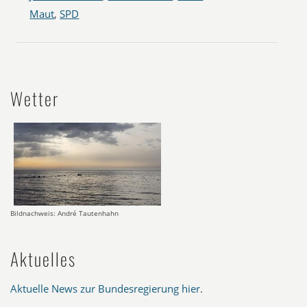
Maut
,
SPD
Wetter
Bildnachweis: André Tautenhahn
Aktuelles
Aktuelle News zur Bundesregierung hier
.