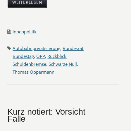
WEITERLESEN
Innenpolitik
Autobahnprivatisierung
,
Bundesrat
,
Bundestag
,
ÖPP
,
Rückblick
,
Schuldenbremse
,
Schwarze Null
,
Thomas Oppermann
Kurz notiert: Vorsicht
Falle