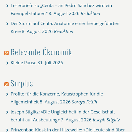
Leserbriefe zu „Ceuta – an Pedro Sanchez wird ein
Exempel statuiert“
8. August 2026
Redaktion
Der Sturm auf Ceuta: Anatomie einer herbeigeführten
Krise
8. August 2026
Redaktion
Relevante Ökonomik
Kleine Pause
31. Juli 2026
Surplus
Profite für die Konzerne, Katastrophen für die
Allgemeinheit
8. August 2026
Soraya Fettih
Joseph Stiglitz: »Die Ungleichheit in der Gesellschaft
beruht auf Ausbeutung«
7. August 2026
Joseph Stiglitz
Prinzenbad-Kiosk in der Hitzewelle: »Die Leute sind über