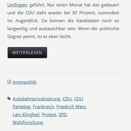
Umfragen
geführt. Nur einen Monat hat das gedauert
und die CDU steht wieder bei 30 Prozent, zumindest
im Augenblick. Da können die Kandidaten noch so
langweilig und austauschbar sein. Wenn der politische
Gegner pennt, ist es eben leicht.
WEITERLESEN
Innenpolitik
Autobahnprivatisierung
,
CDU
,
CDU
Parteitag
,
Frankreich
,
Friedrich Merz
,
Lars Klingbeil
,
Protest
,
SPD
,
Wahlforschung