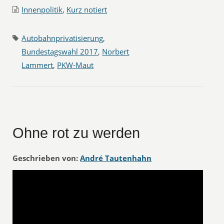
Innenpolitik
,
Kurz notiert
Autobahnprivatisierung
,
Bundestagswahl 2017
,
Norbert
Lammert
,
PKW-Maut
Ohne rot zu werden
Geschrieben von:
André Tautenhahn