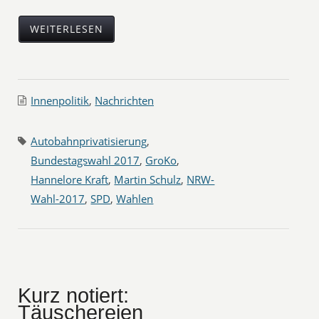
WEITERLESEN
Innenpolitik
,
Nachrichten
Autobahnprivatisierung
,
Bundestagswahl 2017
,
GroKo
,
Hannelore Kraft
,
Martin Schulz
,
NRW-
Wahl-2017
,
SPD
,
Wahlen
Kurz notiert:
Täuschereien