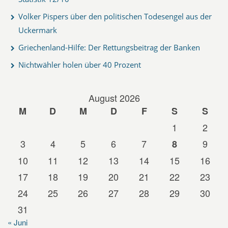
Volker Pispers über den politischen Todesengel aus der
Uckermark
Griechenland-Hilfe: Der Rettungsbeitrag der Banken
Nichtwähler holen über 40 Prozent
August 2026
M
D
M
D
F
S
S
1
2
3
4
5
6
7
9
8
10
11
12
13
14
15
16
17
18
19
20
21
22
23
24
25
26
27
28
29
30
31
« Juni