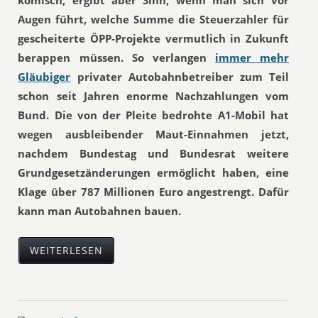
komisch, ergibt aber Sinn, wenn man sich vor
Augen führt, welche Summe die Steuerzahler für
gescheiterte ÖPP-Projekte vermutlich in Zukunft
berappen müssen. So verlangen
immer mehr
Gläubiger
privater Autobahnbetreiber zum Teil
schon seit Jahren enorme Nachzahlungen vom
Bund.
Die von der Pleite bedrohte A1-Mobil hat
wegen ausbleibender Maut-Einnahmen jetzt,
nachdem Bundestag und Bundesrat weitere
Grundgesetzänderungen ermöglicht haben, eine
Klage über 787 Millionen Euro angestrengt. Dafür
kann man Autobahnen bauen.
WEITERLESEN