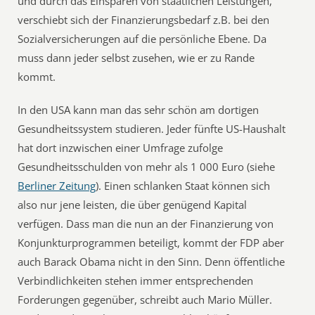
und durch das Einsparen von staatlichen Leistungen,
verschiebt sich der Finanzierungsbedarf z.B. bei den
Sozialversicherungen auf die persönliche Ebene. Da
muss dann jeder selbst zusehen, wie er zu Rande
kommt.
In den USA kann man das sehr schön am dortigen
Gesundheitssystem studieren. Jeder fünfte US-Haushalt
hat dort inzwischen einer Umfrage zufolge
Gesundheitsschulden von mehr als 1 000 Euro (siehe
Berliner Zeitung
). Einen schlanken Staat können sich
also nur jene leisten, die über genügend Kapital
verfügen. Dass man die nun an der Finanzierung von
Konjunkturprogrammen beteiligt, kommt der FDP aber
auch Barack Obama nicht in den Sinn. Denn öffentliche
Verbindlichkeiten stehen immer entsprechenden
Forderungen gegenüber, schreibt auch Mario Müller.