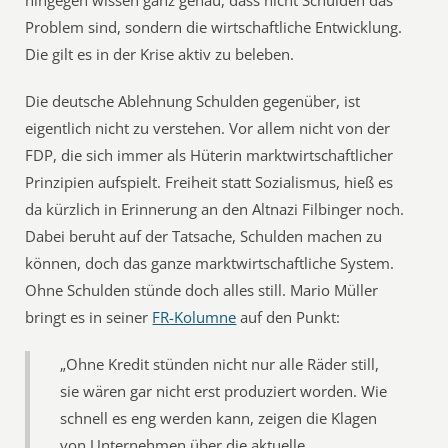
hingegen wissen ganz genau, dass nicht Schulden das
Problem sind, sondern die wirtschaftliche Entwicklung.
Die gilt es in der Krise aktiv zu beleben.
Die deutsche Ablehnung Schulden gegenüber, ist
eigentlich nicht zu verstehen. Vor allem nicht von der
FDP, die sich immer als Hüterin marktwirtschaftlicher
Prinzipien aufspielt. Freiheit statt Sozialismus, hieß es
da kürzlich in Erinnerung an den Altnazi Filbinger noch.
Dabei beruht auf der Tatsache, Schulden machen zu
können, doch das ganze marktwirtschaftliche System.
Ohne Schulden stünde doch alles still. Mario Müller
bringt es in seiner
FR-Kolumne
auf den Punkt:
„Ohne Kredit stünden nicht nur alle Räder still,
sie wären gar nicht erst produziert worden. Wie
schnell es eng werden kann, zeigen die Klagen
von Unternehmen über die aktuelle