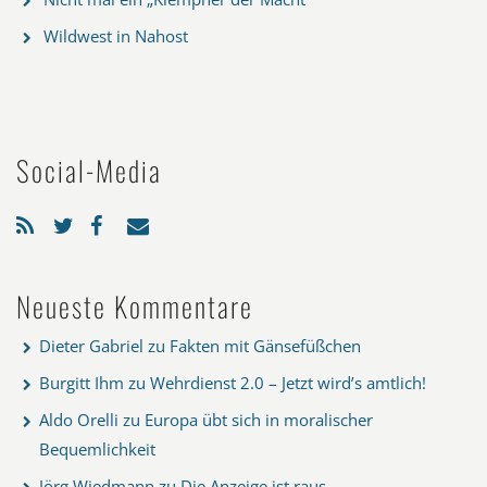
Wildwest in Nahost
Social-Media
Neueste Kommentare
Dieter Gabriel
zu
Fakten mit Gänsefüßchen
Burgitt Ihm
zu
Wehrdienst 2.0 – Jetzt wird’s amtlich!
Aldo Orelli
zu
Europa übt sich in moralischer
Bequemlichkeit
Jörg Wiedmann
zu
Die Anzeige ist raus