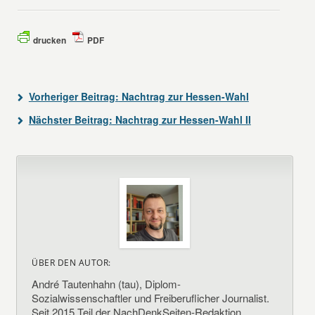
drucken
PDF
Vorheriger Beitrag:
Nachtrag zur Hessen-Wahl
Nächster Beitrag:
Nachtrag zur Hessen-Wahl II
ÜBER DEN AUTOR:
André Tautenhahn (tau), Diplom-
Sozialwissenschaftler und Freiberuflicher Journalist.
Seit 2015 Teil der NachDenkSeiten-Redaktion