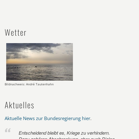
Wetter
Bildnachweis: André Tautenhahn
Aktuelles
Aktuelle News zur Bundesregierung hier
.
Entscheidend bleibt es, Kriege zu verhindern.
Dazu gehören Abschreckung, aber auch Dialog.