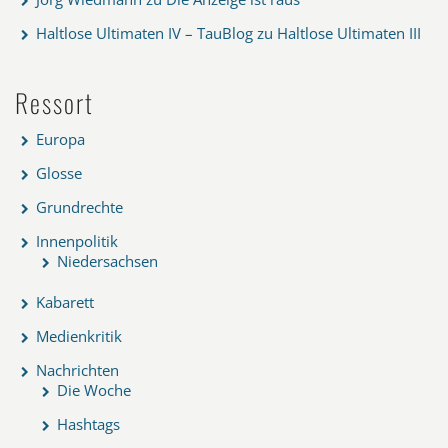
Haltlose Ultimaten IV – TauBlog
zu
Haltlose Ultimaten III
Ressort
Europa
Glosse
Grundrechte
Innenpolitik
Niedersachsen
Kabarett
Medienkritik
Nachrichten
Die Woche
Hashtags