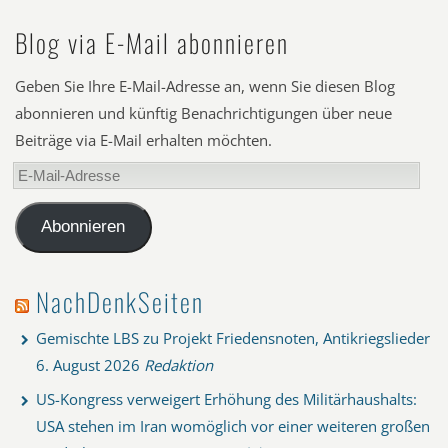
Blog via E-Mail abonnieren
Geben Sie Ihre E-Mail-Adresse an, wenn Sie diesen Blog
abonnieren und künftig Benachrichtigungen über neue
Beiträge via E-Mail erhalten möchten.
E-
Mail-
Adresse
Abonnieren
NachDenkSeiten
Gemischte LBS zu Projekt Friedensnoten, Antikriegslieder
6. August 2026
Redaktion
US-Kongress verweigert Erhöhung des Militärhaushalts:
USA stehen im Iran womöglich vor einer weiteren großen