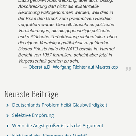
Abschreckung darf nicht als existenzielle
Bedrohung wahrgenommen werden, weil dies in
der Krise den Druck zum präemptiven Handeln
vergrößern würde. Deshalb braucht es politische
Vereinbarungen, die die gegenseitige politische
und militärische Zurückhaltung sicherstellen, ohne
die eigene Verteidigungsfähigkeit zu gefährden.
Dieses Prinzip hatte die NATO bereits im Harmel-
Bericht von 1967 formuliert, scheint aber jetzt in
Vergessenheit geraten zu sein.
Oberst a.D. Wolfgang Richter auf Makroskop
Neueste Beiträge
Deutschlands Problem heißt Glaubwürdigkeit
Selektive Empörung
Wenn die Angst größer ist als das Argument
Nicht mal ein „Klempner der Macht“