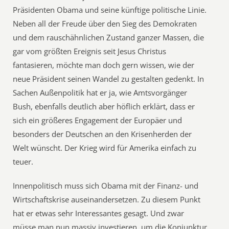
Präsidenten Obama und seine künftige politische Linie.
Neben all der Freude über den Sieg des Demokraten
und dem rauschähnlichen Zustand ganzer Massen, die
gar vom größten Ereignis seit Jesus Christus
fantasieren, möchte man doch gern wissen, wie der
neue Präsident seinen Wandel zu gestalten gedenkt. In
Sachen Außenpolitik hat er ja, wie Amtsvorgänger
Bush, ebenfalls deutlich aber höflich erklärt, dass er
sich ein größeres Engagement der Europäer und
besonders der Deutschen an den Krisenherden der
Welt wünscht. Der Krieg wird für Amerika einfach zu
teuer.
Innenpolitisch muss sich Obama mit der Finanz- und
Wirtschaftskrise auseinandersetzen. Zu diesem Punkt
hat er etwas sehr Interessantes gesagt. Und zwar
müsse man nun massiv investieren, um die Konjunktur