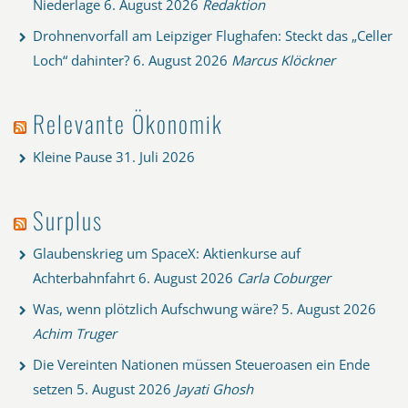
Niederlage
6. August 2026
Redaktion
Drohnenvorfall am Leipziger Flughafen: Steckt das „Celler
Loch“ dahinter?
6. August 2026
Marcus Klöckner
Relevante Ökonomik
Kleine Pause
31. Juli 2026
Surplus
Glaubenskrieg um SpaceX: Aktienkurse auf
Achterbahnfahrt
6. August 2026
Carla Coburger
Was, wenn plötzlich Aufschwung wäre?
5. August 2026
Achim Truger
Die Vereinten Nationen müssen Steueroasen ein Ende
setzen
5. August 2026
Jayati Ghosh