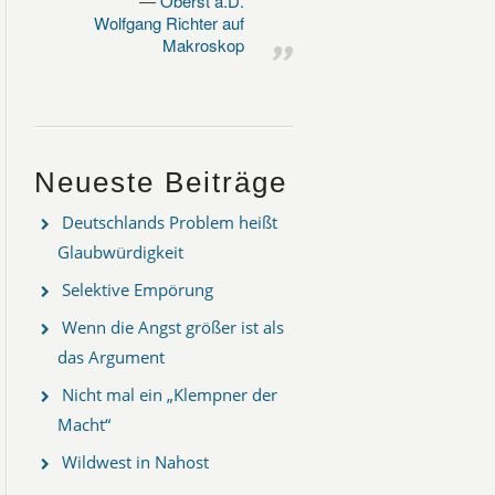
Oberst a.D.
Wolfgang Richter auf
Makroskop
Neueste Beiträge
Deutschlands Problem heißt
Glaubwürdigkeit
Selektive Empörung
Wenn die Angst größer ist als
das Argument
Nicht mal ein „Klempner der
Macht“
Wildwest in Nahost