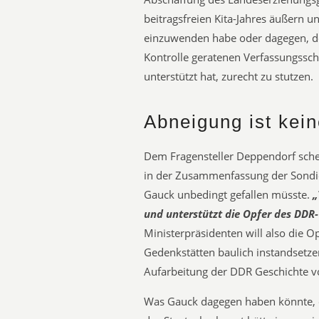
beitragsfreien Kita-Jahres äußern 
einzuwenden habe oder dagegen, d
Kontrolle geratenen Verfassungsschu
unterstützt hat, zurecht zu stutzen.
Abneigung ist kein
Dem Fragensteller Deppendorf schein
in der Zusammenfassung der Sondie
Gauck unbedingt gefallen müsste.
„
und unterstützt die Opfer des DDR
Ministerpräsidenten will also die Op
Gedenkstätten baulich instandsetze
Aufarbeitung der DDR Geschichte v
Was Gauck dagegen haben könnte, e