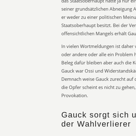
das Staatsoberhaupt hätte ja nur ein
seiner grundsätzlichen Abneigung 
er weder zu einer politischen Mein
Staatsoberhaupt besitzt. Bei der Ve
offensichtlichen Mangels erhält Ga
In vielen Wortmeldungen ist daher 
oder andere oder alle ein Problem h
Beleg dafür bleiben aber auch die 
Gauck war Ossi und Widerstandskä
Demnach weise Gauck zurecht auf 
die Opfer scheint es nicht zu gehen
Provokation.
Gauck sorgt sich
der Wahlverlierer