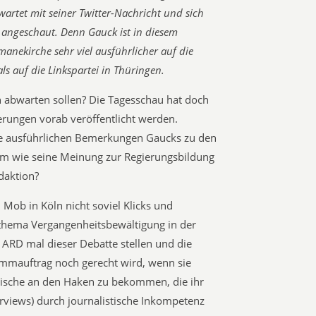
artet mit seiner Twitter-Nachricht und sich
w angeschaut. Denn Gauck ist in diesem
manekirche sehr viel ausführlicher auf die
ls auf die Linkspartei in Thüringen.
ch abwarten sollen? Die Tagesschau hat doch
rungen vorab veröffentlicht werden.
die ausführlichen Bemerkungen Gaucks zu den
sam wie seine Meinung zur Regierungsbildung
daktion?
 Mob in Köln nicht soviel Klicks und
zthema Vergangenheitsbewältigung in der
ie ARD mal dieser Debatte stellen und die
ammauftrag noch gerecht wird, wenn sie
 Fische an den Haken zu bekommen, die ihr
erviews) durch journalistische Inkompetenz