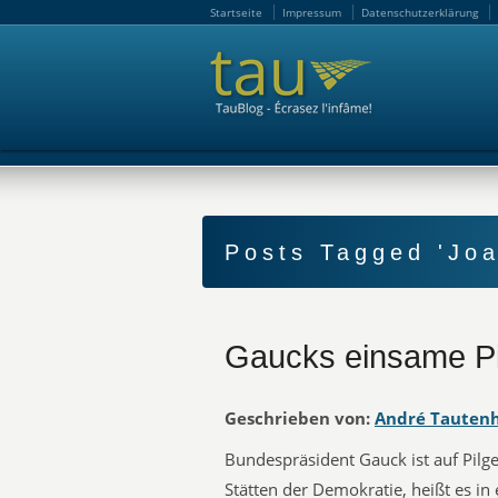
Startseite
Impressum
Datenschutzerklärung
Startseite
Impressum
Datenschutzerklärung
Posts Tagged 'Jo
Gaucks einsame Pi
Geschrieben von:
André Tauten
Bundespräsident Gauck ist auf Pilge
Stätten der Demokratie, heißt es i