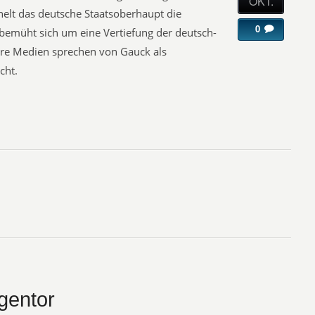
OKT.
ichelt das deutsche Staatsoberhaupt die
0
 bemüht sich um eine Vertiefung der deutsch-
re Medien sprechen von Gauck als
cht.
gentor