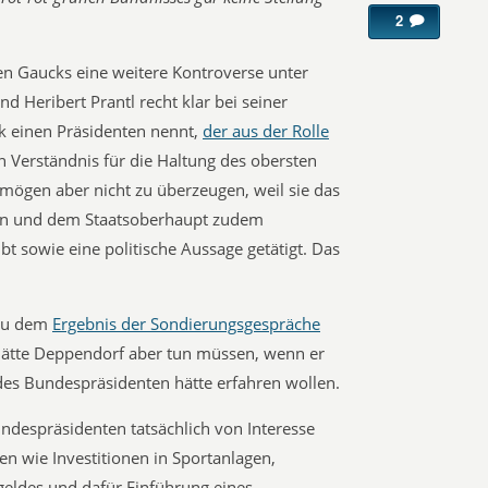
2
en Gaucks eine weitere Kontroverse unter
 Heribert Prantl recht klar bei seiner
k einen Präsidenten nennt,
der aus der Rolle
Verständnis für die Haltung des obersten
ögen aber nicht zu überzeugen, weil sie das
en und dem Staatsoberhaupt zudem
übt sowie eine politische Aussage getätigt. Das
 zu dem
Ergebnis der Sondierungsgespräche
 hätte Deppendorf aber tun müssen, wenn er
des Bundespräsidenten hätte erfahren wollen.
ndespräsidenten tatsächlich von Interesse
n wie Investitionen in Sportanlagen,
eldes und dafür Einführung eines