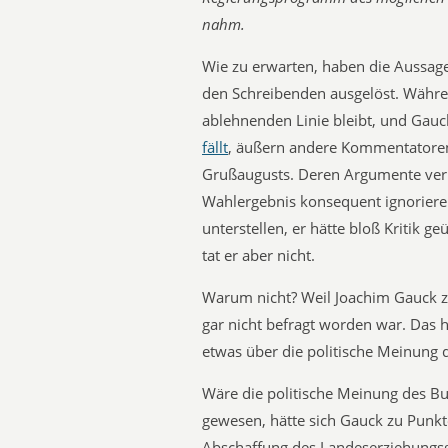
nahm.
Wie zu erwarten, haben die Aussag
den Schreibenden ausgelöst. Während
ablehnenden Linie bleibt, und Gauc
fällt
, äußern andere Kommentatoren 
Grußaugusts. Deren Argumente verm
Wahlergebnis konsequent ignorier
unterstellen, er hätte bloß Kritik ge
tat er aber nicht.
Warum nicht? Weil Joachim Gauck
gar nicht befragt worden war. Das
etwas über die politische Meinung 
Wäre die politische Meinung des Bu
gewesen, hätte sich Gauck zu Punkte
Abschaffung des Landeserziehungsg