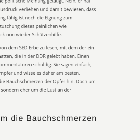
e politische Meinung getätigt. Nein, er hat
Ausdruck verliehen und damit bewiesen, dass
ung fähig ist noch die Eignung zum
rtuschung dieses peinlichen wie
uck nun wieder Schützenhilfe.
von dem SED Erbe zu lesen, mit dem der ein
ätten, die in der DDR gelebt haben. Einen
Kommentatoren schuldig. Sie sagen einfach,
mpfer und wisse es daher am besten.
die Bauchschmerzen der Opfer hin. Doch um
, sondern eher um die Lust an der
 um die Bauchschmerzen