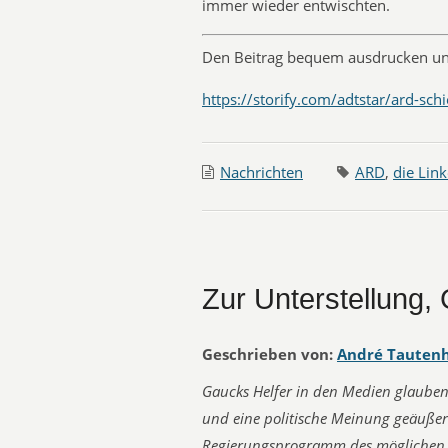
immer wieder entwischten.
Den Beitrag bequem ausdrucken un
https://storify.com/adtstar/ard-schi
Nachrichten
ARD
,
die Lin
Zur Unterstellung, 
Geschrieben von:
André Tauten
Gaucks Helfer in den Medien glauben,
und eine politische Meinung geäußert.
Regierungsprogramm des möglichen r