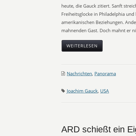
heute, die Gauck zitiert. Sanft stre
Freiheitsglocke in Philadelphia und
amerikanischen Beziehungen. Ande
mahnenden Gast. Doch mahnt er ni
WEITERLESEN
Nachrichten
,
Panorama
Joachim Gauck
,
USA
ARD schießt ein Ei