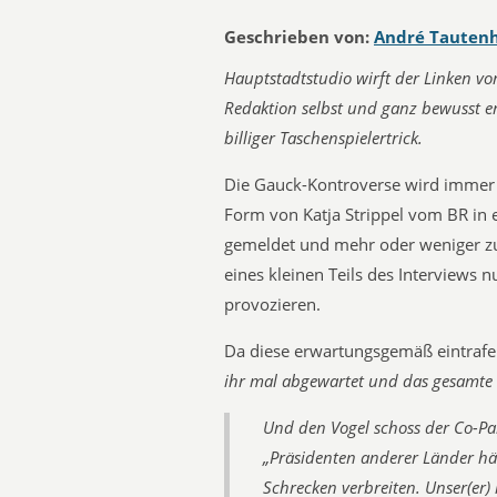
Geschrieben von:
André Tauten
Hauptstadtstudio wirft der Linken vor
Redaktion selbst und ganz bewusst en
billiger Taschenspielertrick.
Die Gauck-Kontroverse wird immer p
Form von Katja Strippel vom BR in
gemeldet und mehr oder weniger zu
eines kleinen Teils des Interviews 
provozieren.
Da diese erwartungsgemäß eintrafe
ihr mal abgewartet und das gesamte 
Und den Vogel schoss der Co-Par
„Präsidenten anderer Länder hä
Schrecken verbreiten. Unser(er) m