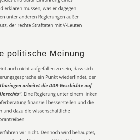
und erklären müssen, was er dagegen
en unter anderen Regierungen außer
tz, der rechte Straftaten mit V-Leuten
e politische Meinung
t auch nicht aufgefallen zu sein, dass sich
rungsgespräche ein Punkt wiederfindet, der
Thüringen arbeitet die DDR-Geschichte auf
-Unrechts“
. Eine Regierung unter einem linken
ferberatung finanziell besserstellen und die
n und dazu die wissenschaftliche
orantreiben.
rfahren wir nicht. Dennoch wird behauptet,