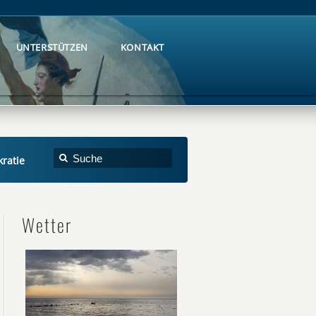
UNTERSTÜTZEN
KONTAKT
UNTERSTÜTZEN
KONTAKT
ratie
Wetter