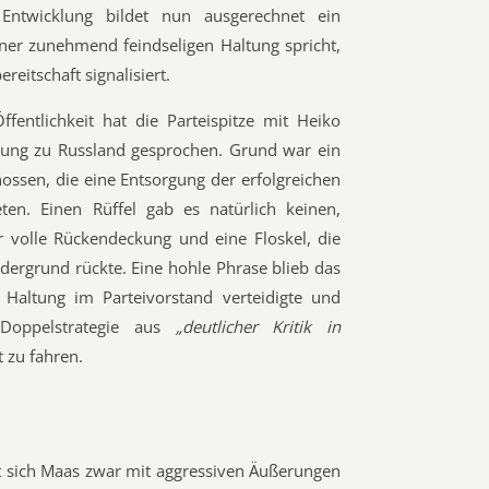
 Entwicklung bildet nun ausgerechnet ein
ner zunehmend feindseligen Haltung spricht,
reitschaft signalisiert.
entlichkeit hat die Parteispitze mit Heiko
ung zu Russland gesprochen. Grund war ein
ssen, die eine Entsorgung der erfolgreichen
eten. Einen Rüffel gab es natürlich keinen,
ehr volle Rückendeckung und eine Floskel, die
dergrund rückte. Eine hohle Phrase blieb das
 Haltung im Parteivorstand verteidigte und
 Doppelstrategie aus
„deutlicher Kritik in
 zu fahren.
t sich Maas zwar mit aggressiven Äußerungen