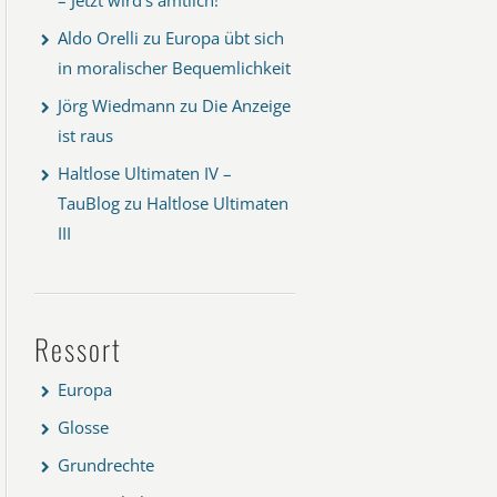
Aldo Orelli
zu
Europa übt sich
in moralischer Bequemlichkeit
Jörg Wiedmann
zu
Die Anzeige
ist raus
Haltlose Ultimaten IV –
TauBlog
zu
Haltlose Ultimaten
III
Ressort
Europa
Glosse
Grundrechte