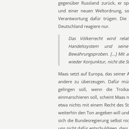
gegenüber Russland zurück, er s
und einer neuen Weltordnung, so
Verantwortung dafür trügen. Di
Deutschland reagiere nur.
Das Völkerrecht wird relati
Handelssystem und seine 
Bewährungsproben. […] Mit a
wieder Konjunktur, nicht die S
Maas setzt auf Europa, das seiner
andere zu überzeugen. Dafür mü
gelingen soll, wenn die Troik
einmarschieren soll, scheint Maas n
etwa nichts mit einem Recht des S
weiterhin den Ton angeben will und
sich die Bundesregierung selbst nic
uns nicht dafür entschuldigen, dass