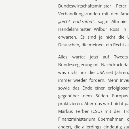
Bundeswirtschaftsminister Pet
Verhandlungsrunden mit den Am
„
nicht entkräftet“
, sagte Altmai
Handelsminister Wilbur Ross in
erwarten. Es sind ja nicht die 
Deutschen, die meinen, ein Recht a
Alles wartet jetzt auf Tweets
Bundesregierung mit Nachdruck daz
was nicht nur die USA seit Jahre
immer wieder fordern. Mehr Inve
sowie das Ende einer erfolglosen 
gegenüber dem Süden Europas 
praktizieren. Aber das wird nicht 
Markus Ferber (CSU) mit der T
Finanzministerium übernehmen, da
ändert, die allerdings eindeutig z