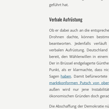
geführt hat.
Verbale Aufrüstung
Ob er dabei auch an die entsprech
Drohnen dachte, können bestim
beantworten. Jedenfalls verläuft
verbalen Aufrüstung. Deutschland 
bereit, den Wählerwillen in einem
Der in Brüssel endgelagerte Günthe
Punkt, als er klarmachte, dass ni
Sagen
haben
. Damit befürwortete 
marktkonformen Putsch von obe
außen wird nur jene Instabilit
ökonomischen Gründen doch gerade
Die Abschaffung der Demokratie nü