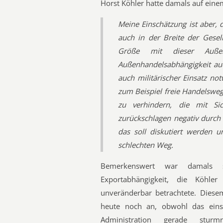
Horst Köhler hatte damals auf eine
Meine Einschätzung ist aber,
auch in der Breite der Gesel
Größe mit dieser Außen
Außenhandelsabhängigkeit auc
auch militärischer Einsatz no
zum Beispiel freie Handelswege
zu verhindern, die mit Si
zurückschlagen negativ durch
das soll diskutiert werden u
schlechten Weg.
Bemerkenswert war damals s
Exportabhängigkeit, die Köhle
unveränderbar betrachtete. Dies
heute noch an, obwohl das einse
Administration gerade stur