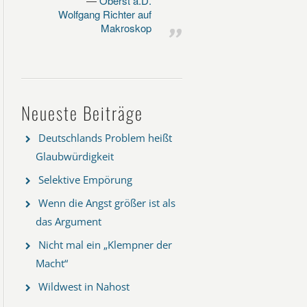
Oberst a.D.
Wolfgang Richter auf
Makroskop
Neueste Beiträge
Deutschlands Problem heißt
Glaubwürdigkeit
Selektive Empörung
Wenn die Angst größer ist als
das Argument
Nicht mal ein „Klempner der
Macht“
Wildwest in Nahost