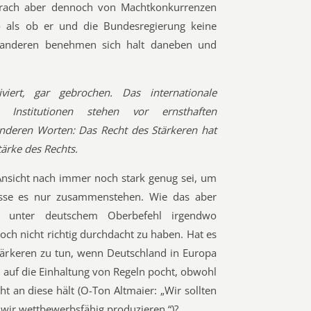
prach aber dennoch von Machtkonkurrenzen
 als ob er und die Bundesregierung keine
e anderen benehmen sich halt daneben und
viert, gar gebrochen. Das internationale
Institutionen stehen vor ernsthaften
nderen Worten: Das Recht des Stärkeren hat
tärke des Rechts.
 Ansicht nach immer noch stark genug sei, um
sse es nur zusammenstehen. Wie das aber
a unter deutschem Oberbefehl irgendwo
och nicht richtig durchdacht zu haben. Hat es
tärkeren zu tun, wenn Deutschland in Europa
 auf die Einhaltung von Regeln pocht, obwohl
ht an diese hält (O-Ton Altmaier: „Wir sollten
 wir wettbewerbsfähig produzieren.“)?