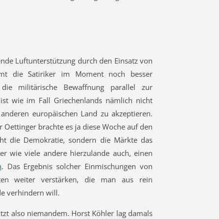
ende Luftunterstützung durch den Einsatz von
mt die Satiriker im Moment noch besser
 die militärische Bewaffnung parallel zur
ist wie im Fall Griechenlands nämlich nicht
 anderen europäischen Land zu akzeptieren.
r Oettinger brachte es ja diese Woche auf den
cht die Demokratie, sondern die Märkte das
er wie viele andere hierzulande auch, einen
n
. Das Ergebnis solcher Einmischungen von
äten weiter verstärken, die man aus rein
 verhindern will.
tzt also niemandem. Horst Köhler lag damals