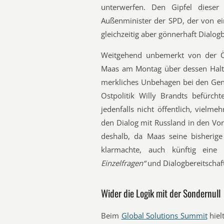
unterwerfen. Den Gipfel dieser
Außenminister der SPD, der von ei
gleichzeitig aber gönnerhaft Dialogbe
Weitgehend unbemerkt von der Öff
Maas am Montag über dessen Halt
merkliches Unbehagen bei den Geno
Ostpolitik Willy Brandts befürcht
jedenfalls nicht öffentlich, vielm
den Dialog mit Russland in den Vor
deshalb, da Maas seine bisherige
klarmachte, auch künftig eine
Einzelfragen“
und Dialogbereitschaft
Wider die Logik mit der Sondernull
Beim
Global Solutions Summit
hiel