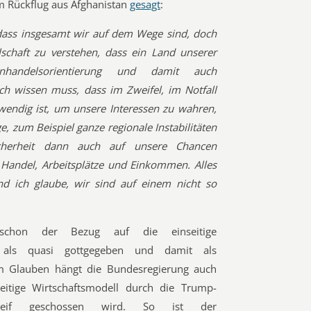
m Rückflug aus Afghanistan
gesagt
:
 dass insgesamt wir auf dem Wege sind, doch
lschaft zu verstehen, dass ein Land unserer
handelsorientierung und damit auch
h wissen muss, dass im Zweifel, im Notfall
twendig ist, um unsere Interessen zu wahren,
, zum Beispiel ganze regionale Instabilitäten
cherheit dann auch auf unsere Chancen
 Handel, Arbeitsplätze und Einkommen. Alles
nd ich glaube, wir sind auf einem nicht so
chon der Bezug auf die einseitige
r als quasi gottgegeben und damit als
em Glauben hängt die Bundesregierung auch
itige Wirtschaftsmodell durch die Trump-
mreif geschossen wird. So ist der