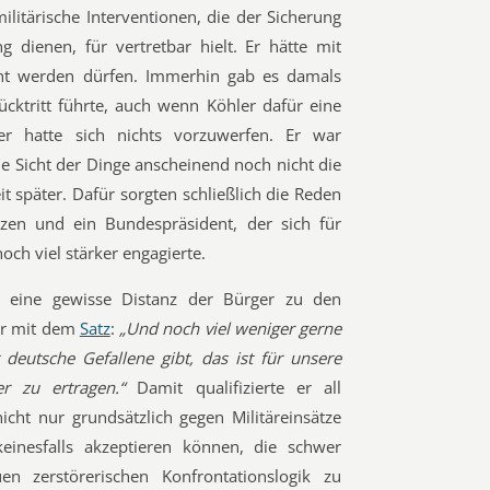
ilitärische Interventionen, die der Sicherung
 dienen, für vertretbar hielt. Er hätte mit
ent werden dürfen. Immerhin gab es damals
ücktritt führte, auch wenn Köhler dafür eine
r hatte sich nichts vorzuwerfen. Er war
e Sicht der Dinge anscheinend noch nicht die
it später. Dafür sorgten schließlich die Reden
zen und ein Bundespräsident, der sich für
ch viel stärker engagierte.
 eine gewisse Distanz der Bürger zu den
ber mit dem
Satz
:
„Und noch viel weniger gerne
deutsche Gefallene gibt, das ist für unsere
wer zu ertragen.“
Damit qualifizierte er all
icht nur grundsätzlich gegen Militäreinsätze
einesfalls akzeptieren können, die schwer
en zerstörerischen Konfrontationslogik zu