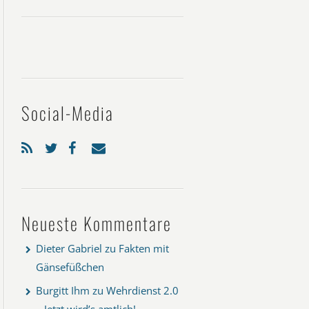
Social-Media
Neueste Kommentare
Dieter Gabriel
zu
Fakten mit
Gänsefüßchen
Burgitt Ihm
zu
Wehrdienst 2.0
– Jetzt wird’s amtlich!