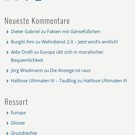
Neueste Kommentare
Dieter Gabriel
zu
Fakten mit Gänsefüßchen
Burgitt Ihm
zu
Wehrdienst 2.0 – Jetzt wird’s amtlich!
Aldo Orelli
zu
Europa übt sich in moralischer
Bequemlichkeit
Jörg Wiedmann
zu
Die Anzeige ist raus
Haltlose Ultimaten IV – TauBlog
zu
Haltlose Ultimaten III
Ressort
Europa
Glosse
Grundrechte