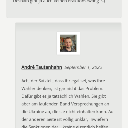
Deshalb gibt ja auch keinen Fraktionszwang. :-)
André Tautenhahn
September 1, 2022
Ach, der Satzteil, dass ihr egal sei, was ihre
Wähler denken, ist gar nicht das Problem.
Dafür gibt es ja tatsächlich Wahlen. Sie gibt
aber am laufenden Band Versprechungen an
die Ukraine ab, die sie nicht einhalten kann. Auf
der anderen Seite ist völlig unklar, inwiefern
die Sanktionen der Ukraine eigentlich helfen.