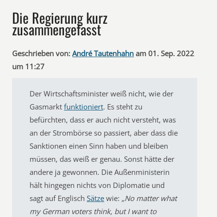
Die Regierung kurz
zusammengefasst
Geschrieben von:
André Tautenhahn
am 01. Sep. 2022
um 11:27
Der Wirtschaftsminister weiß nicht, wie der
Gasmarkt
funktioniert
. Es steht zu
befürchten, dass er auch nicht versteht, was
an der Strombörse so passiert, aber dass die
Sanktionen einen Sinn haben und bleiben
müssen, das weiß er genau. Sonst hätte der
andere ja gewonnen. Die Außenministerin
hält hingegen nichts von Diplomatie und
sagt auf Englisch
Sätze
wie:
„No matter what
my German voters think, but I want to