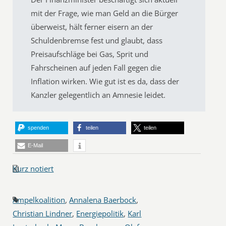
mit der Frage, wie man Geld an die Bürger
überweist, hält ferner eisern an der
Schuldenbremse fest und glaubt, dass
Preisaufschläge bei Gas, Sprit und
Fahrscheinen auf jeden Fall gegen die
Inflation wirken. Wie gut ist es da, dass der
Kanzler gelegentlich an Amnesie leidet.
spenden
teilen
teilen
E-Mail
Kurz notiert
Ampelkoalition
,
Annalena Baerbock
,
Christian Lindner
,
Energiepolitik
,
Karl