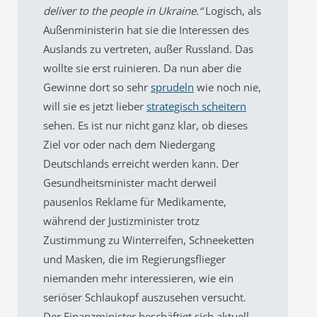
deliver to the people in Ukraine.“
Logisch, als
Außenministerin hat sie die Interessen des
Auslands zu vertreten, außer Russland. Das
wollte sie erst ruinieren. Da nun aber die
Gewinne dort so sehr
sprudeln
wie noch nie,
will sie es jetzt lieber
strategisch scheitern
sehen. Es ist nur nicht ganz klar, ob dieses
Ziel vor oder nach dem Niedergang
Deutschlands erreicht werden kann. Der
Gesundheitsminister macht derweil
pausenlos Reklame für Medikamente,
während der Justizminister trotz
Zustimmung zu Winterreifen, Schneeketten
und Masken, die im Regierungsflieger
niemanden mehr interessieren, wie ein
seriöser Schlaukopf auszusehen versucht.
Der Finanzminister beschäftigt sich aktuell