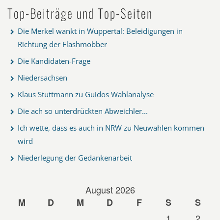
Top-Beiträge und Top-Seiten
Die Merkel wankt in Wuppertal: Beleidigungen in
Richtung der Flashmobber
Die Kandidaten-Frage
Niedersachsen
Klaus Stuttmann zu Guidos Wahlanalyse
Die ach so unterdrückten Abweichler...
Ich wette, dass es auch in NRW zu Neuwahlen kommen
wird
Niederlegung der Gedankenarbeit
August 2026
M
D
M
D
F
S
S
1
2