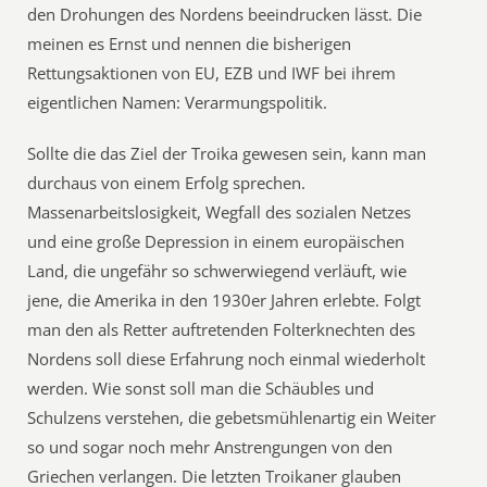
den Drohungen des Nordens beeindrucken lässt. Die
meinen es Ernst und nennen die bisherigen
Rettungsaktionen von EU, EZB und IWF bei ihrem
eigentlichen Namen: Verarmungspolitik.
Sollte die das Ziel der Troika gewesen sein, kann man
durchaus von einem Erfolg sprechen.
Massenarbeitslosigkeit, Wegfall des sozialen Netzes
und eine große Depression in einem europäischen
Land, die ungefähr so schwerwiegend verläuft, wie
jene, die Amerika in den 1930er Jahren erlebte. Folgt
man den als Retter auftretenden Folterknechten des
Nordens soll diese Erfahrung noch einmal wiederholt
werden. Wie sonst soll man die Schäubles und
Schulzens verstehen, die gebetsmühlenartig ein Weiter
so und sogar noch mehr Anstrengungen von den
Griechen verlangen. Die letzten Troikaner glauben