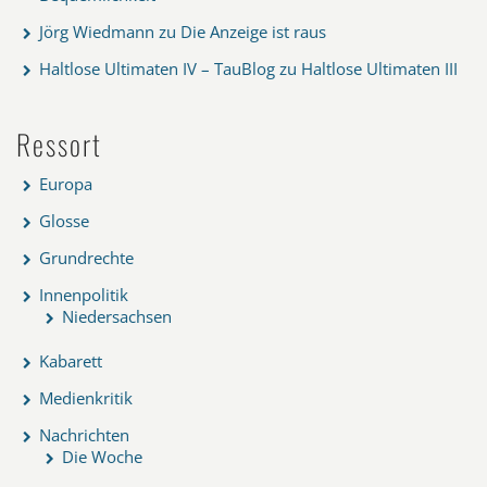
Jörg Wiedmann
zu
Die Anzeige ist raus
Haltlose Ultimaten IV – TauBlog
zu
Haltlose Ultimaten III
Ressort
Europa
Glosse
Grundrechte
Innenpolitik
Niedersachsen
Kabarett
Medienkritik
Nachrichten
Die Woche