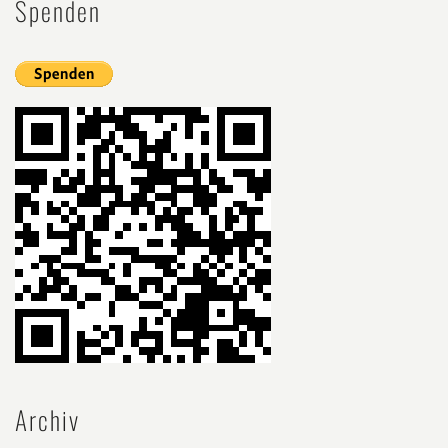
Spenden
Archiv