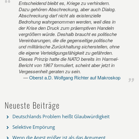
Entscheidend bleibt es, Kriege zu verhindern.
Dazu gehören Abschreckung, aber auch Dialog.
Abschreckung darf nicht als existenzielle
Bedrohung wahrgenommen werden, weil dies in
der Krise den Druck zum präemptiven Handeln
vergrößern würde. Deshalb braucht es politische
Vereinbarungen, die die gegenseitige politische
und militärische Zurückhaltung sicherstellen, ohne
die eigene Verteidigungsfähigkeit zu gefährden.
Dieses Prinzip hatte die NATO bereits im Harmel-
Bericht von 1967 formuliert, scheint aber jetzt in
Vergessenheit geraten zu sein.
Oberst a.D. Wolfgang Richter auf Makroskop
Neueste Beiträge
Deutschlands Problem heißt Glaubwürdigkeit
Selektive Empörung
Wenn die Angst größer ist als das Argument