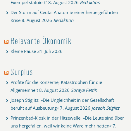
Exempel statuiert“
8. August 2026
Redaktion
Der Sturm auf Ceuta: Anatomie einer herbeigeführten
Krise
8. August 2026
Redaktion
Relevante Ökonomik
Kleine Pause
31. Juli 2026
Surplus
Profite für die Konzerne, Katastrophen für die
Allgemeinheit
8. August 2026
Soraya Fettih
Joseph Stiglitz: »Die Ungleichheit in der Gesellschaft
beruht auf Ausbeutung«
7. August 2026
Joseph Stiglitz
Prinzenbad-Kiosk in der Hitzewelle: »Die Leute sind über
uns hergefallen, weil wir keine Ware mehr hatten«
7.