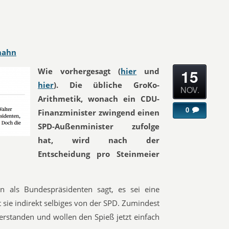
hahn
15
Wie vorhergesagt (
hier
und
hier
). Die übliche GroKo-
NOV.
Arithmetik, wonach ein CDU-
0
Finanzminister zwingend einen
SPD-Außenminister zufolge
hat, wird nach der
Entscheidung pro Steinmeier
als Bundespräsidenten sagt, es sei eine
 sie indirekt selbiges von der SPD. Zumindest
erstanden und wollen den Spieß jetzt einfach