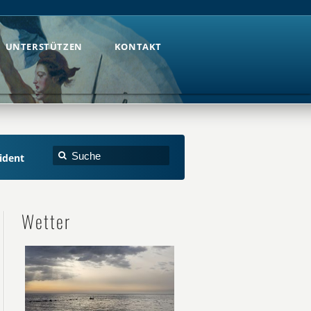
UNTERSTÜTZEN
KONTAKT
UNTERSTÜTZEN
KONTAKT
ident
Wetter