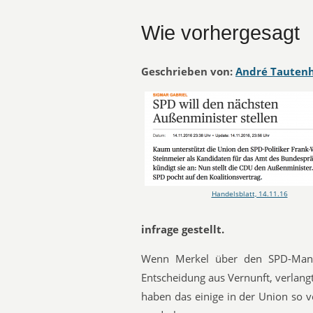
Wie vorhergesagt
Geschrieben von:
André Tauten
Handelsblatt, 14.11.16
infrage gestellt.
Wenn Merkel über den SPD-Mann 
Entscheidung aus Vernunft, verlangt
haben das einige in der Union so v