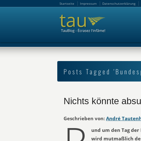
Startseite
Impressum
Datenschutzerklärung
Startseite
Impressum
Datenschutzerklärung
Posts Tagged 'Bundes
Nichts könnte absu
Geschrieben von:
André Tauten
und um den Tag der 
wird mutmaßlich der