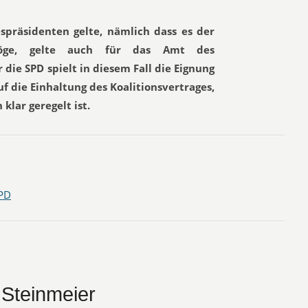
spräsidenten gelte, nämlich dass es der
öge, gelte auch für das Amt des
die SPD spielt in diesem Fall die Eignung
uf die Einhaltung des Koalitionsvertrages,
klar geregelt ist.
PD
 Steinmeier