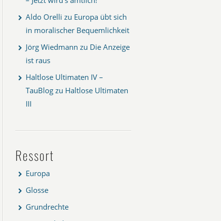
Aldo Orelli
zu
Europa übt sich
in moralischer Bequemlichkeit
Jörg Wiedmann
zu
Die Anzeige
ist raus
Haltlose Ultimaten IV –
TauBlog
zu
Haltlose Ultimaten
III
Ressort
Europa
Glosse
Grundrechte