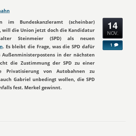
hahn
14
n im Bundeskanzleramt (scheinbar)
 will die Union jetzt doch die Kandidatur
NOV.
alter Steinmeier (SPD) als neuen
1
en
. Es bleibt die Frage, was die SPD dafür
s Außenministerpostens in der nächsten
eicht die Zustimmung der SPD zu einer
e Privatisierung von Autobahnen zu
 auch Gabriel unbedingt wollen, die SPD
nfalls fest. Merkel gewinnt.