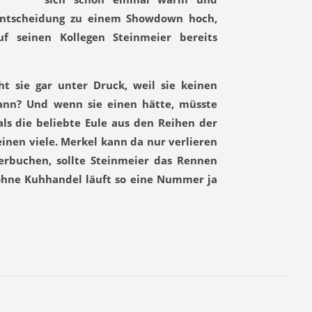
Entscheidung zu einem Showdown hoch,
uf seinen Kollegen Steinmeier bereits
 sie gar unter Druck, weil sie keinen
ann? Und wenn sie einen hätte, müsste
als die beliebte Eule aus den Reihen der
einen viele. Merkel kann da nur verlieren
erbuchen, sollte Steinmeier das Rennen
ohne Kuhhandel läuft so eine Nummer ja