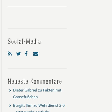
Social-Media
Neueste Kommentare
Dieter Gabriel
zu
Fakten mit
Gänsefüßchen
Burgitt Ihm
zu
Wehrdienst 2.0
– Jetzt wird’s amtlich!