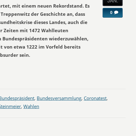
JAN.
artet, mit einem neuen Rekordstand. Es
0
 Treppenwitz der Geschichte an, dass
undheitskrise dieses Landes, auch die
r Zeiten mit 1472 Wahlleuten
n Bundespräsidenten wiederzuwählen,
it von etwa 1222 im Vorfeld bereits
bsurder sein.
Bundespräsident
,
Bundesversammlung
,
Coronatest
,
Steinmeier
,
Wahlen