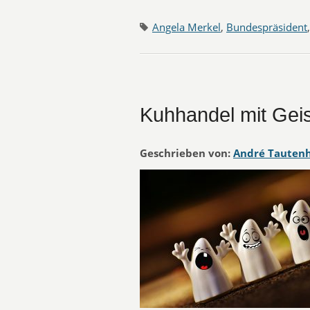
Angela Merkel
,
Bundespräsident
Kuhhandel mit Gei
Geschrieben von:
André Tauten