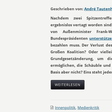
Geschrieben von:
André Tauten
Nachdem zwei Spitzentreffe
ergebnislos vertagt worden sind,
von Außenminister Frank-W
Bundespräsidenten
unterstütz
bezahlen muss. Der Verlust de
Großen Koalition? Oder viell
Grundgesetzänderung, um di
ermöglichen, die Schäuble und
Basis aber nicht? Eins steht jede
WEITERLESEN
Innenpolitik
,
Medienkritik