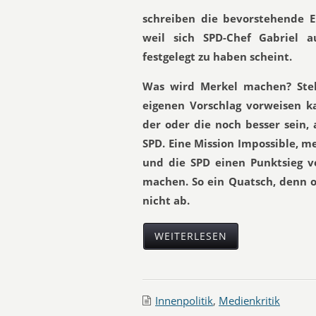
schreiben die bevorstehende 
weil sich SPD-Chef Gabriel a
festgelegt zu haben scheint.
Was wird Merkel machen? Steht
eigenen Vorschlag vorweisen k
der oder die noch besser sein, 
SPD. Eine Mission Impossible, m
und die SPD einen Punktsieg v
machen. So ein Quatsch, denn 
nicht ab.
WEITERLESEN
Innenpolitik
,
Medienkritik