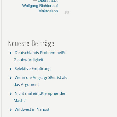
Oberst a.D.
Wolfgang Richter auf
Makroskop
Neueste Beiträge
Deutschlands Problem heißt
Glaubwürdigkeit
Selektive Empörung
Wenn die Angst größer ist als
das Argument
Nicht mal ein „Klempner der
Macht“
Wildwest in Nahost