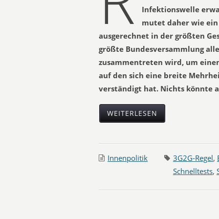
R
Infektionswelle erw
mutet daher wie ein
ausgerechnet in der größten Ges
größte Bundesversammlung alle
zusammentreten wird, um eine
auf den sich eine breite Mehrhe
verständigt hat. Nichts könnte a
WEITERLESEN
Innenpolitik
3G2G-Regel
,
Schnelltests
,